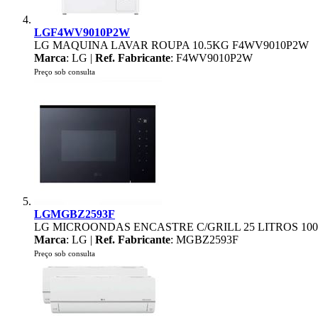
LGF4WV9010P2W
LG MAQUINA LAVAR ROUPA 10.5KG F4WV9010P2W
Marca
: LG |
Ref. Fabricante
: F4WV9010P2W
Preço sob consulta
LGMGBZ2593F
LG MICROONDAS ENCASTRE C/GRILL 25 LITROS 10
Marca
: LG |
Ref. Fabricante
: MGBZ2593F
Preço sob consulta