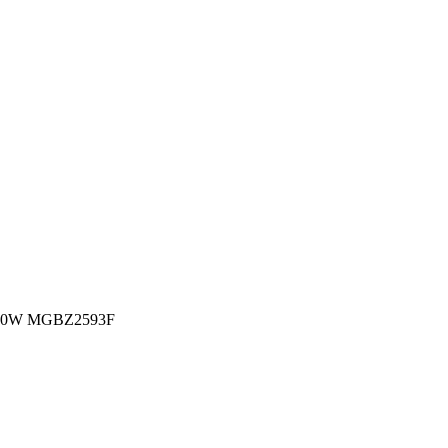
00W MGBZ2593F