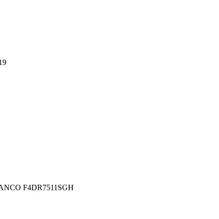
19
ANCO F4DR7511SGH