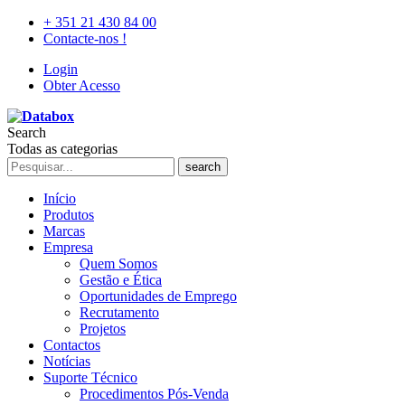
+ 351 21 430 84 00
Contacte-nos !
Login
Obter Acesso
Search
Todas as categorias
search
Início
Produtos
Marcas
Empresa
Quem Somos
Gestão e Ética
Oportunidades de Emprego
Recrutamento
Projetos
Contactos
Notícias
Suporte Técnico
Procedimentos Pós-Venda