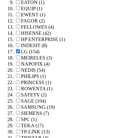
EATON (1)
EQUIP (1)
EWENT (1)
FAGOR (2)
FELLOWES (4)
HISENSE (42)
HP ENTERPRISE (1)
INDESIT (8)
LG (154)
MEIRELES (3)
NAPOFIX (4)
NEDIS (54)
PHILIPS (1)
PRINCESS (1)
ROWENTA (1)
SAFETY (2)
SAGE (104)
SAMSUNG (19)
SIEMENS (7)
SPC (1)
TEKA (17)
TP-LINK (13)
TRISTAR (4)