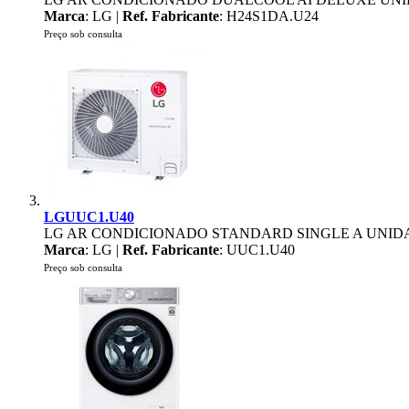
Marca
: LG |
Ref. Fabricante
: H24S1DA.U24
Preço sob consulta
LGUUC1.U40
LG AR CONDICIONADO STANDARD SINGLE A UNID
Marca
: LG |
Ref. Fabricante
: UUC1.U40
Preço sob consulta