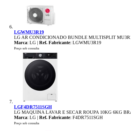
LGWMU3R19
LG AR CONDICIONADO BUNDLE MULTISPLIT MU3R
Marca
: LG |
Ref. Fabricante
: LGWMU3R19
Preço sob consulta
LGF4DR7511SGH
LG MAQUINA LAVAR E SECAR ROUPA 10KG 6KG BR
Marca
: LG |
Ref. Fabricante
: F4DR7511SGH
Preço sob consulta