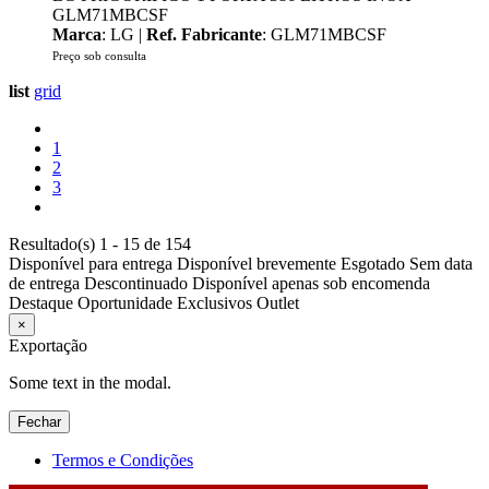
GLM71MBCSF
Marca
: LG |
Ref. Fabricante
: GLM71MBCSF
Preço sob consulta
list
grid
1
2
3
Resultado(s) 1 - 15 de 154
Disponível para entrega
Disponível brevemente
Esgotado
Sem data
de entrega
Descontinuado
Disponível apenas sob encomenda
Destaque
Oportunidade
Exclusivos
Outlet
×
Exportação
Some text in the modal.
Fechar
Termos e Condições