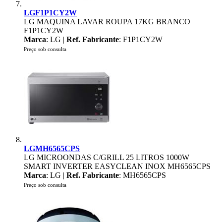
LGF1P1CY2W
LG MAQUINA LAVAR ROUPA 17KG BRANCO
F1P1CY2W
Marca
: LG |
Ref. Fabricante
: F1P1CY2W
Preço sob consulta
LGMH6565CPS
LG MICROONDAS C/GRILL 25 LITROS 1000W
SMART INVERTER EASYCLEAN INOX MH6565CPS
Marca
: LG |
Ref. Fabricante
: MH6565CPS
Preço sob consulta