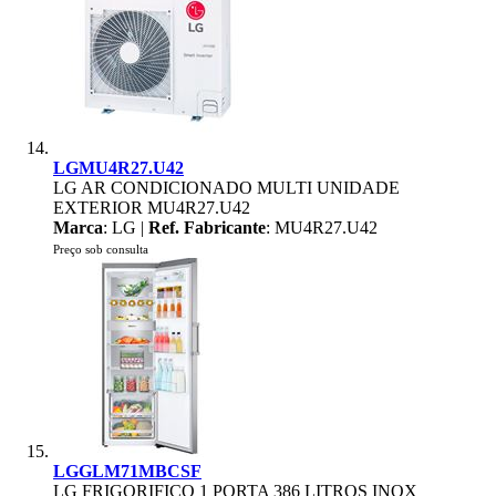
LGMU4R27.U42
LG AR CONDICIONADO MULTI UNIDADE
EXTERIOR MU4R27.U42
Marca
: LG |
Ref. Fabricante
: MU4R27.U42
Preço sob consulta
LGGLM71MBCSF
LG FRIGORIFICO 1 PORTA 386 LITROS INOX