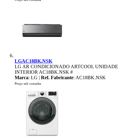
LGAC18BK.NSK
LG AR CONDICIONADO ARTCOOL UNIDADE
INTERIOR AC18BK.NSK #
Marca
: LG |
Ref. Fabricante
: AC18BK.NSK
Preço sob consulta