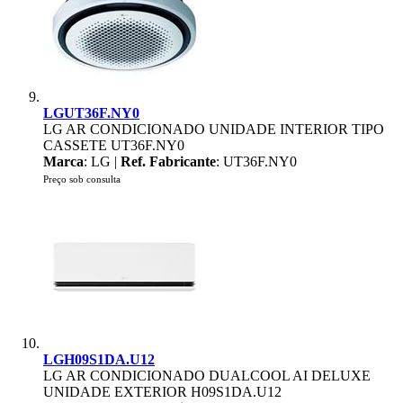
LGUT36F.NY0
LG AR CONDICIONADO UNIDADE INTERIOR TIPO
CASSETE UT36F.NY0
Marca
: LG |
Ref. Fabricante
: UT36F.NY0
Preço sob consulta
LGH09S1DA.U12
LG AR CONDICIONADO DUALCOOL AI DELUXE
UNIDADE EXTERIOR H09S1DA.U12