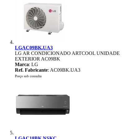
LGAC09BK.UA3
LG AR CONDICIONADO ARTCOOL UNIDADE
EXTERIOR AC09BK
Marca
: LG
Ref. Fabricante
: AC09BK.UA3
Preço sob consulta
LGAC18BK.NSKC