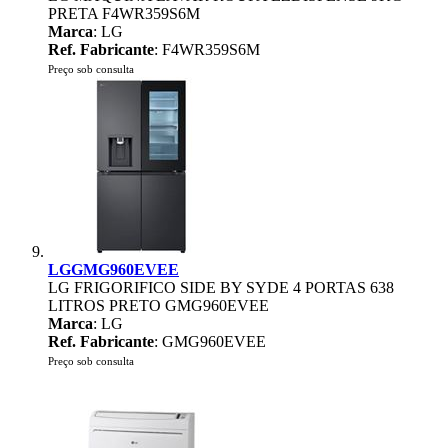
PRETA F4WR359S6M
Marca
: LG
Ref. Fabricante
: F4WR359S6M
Preço sob consulta
LGGMG960EVEE
LG FRIGORIFICO SIDE BY SYDE 4 PORTAS 638
LITROS PRETO GMG960EVEE
Marca
: LG
Ref. Fabricante
: GMG960EVEE
Preço sob consulta