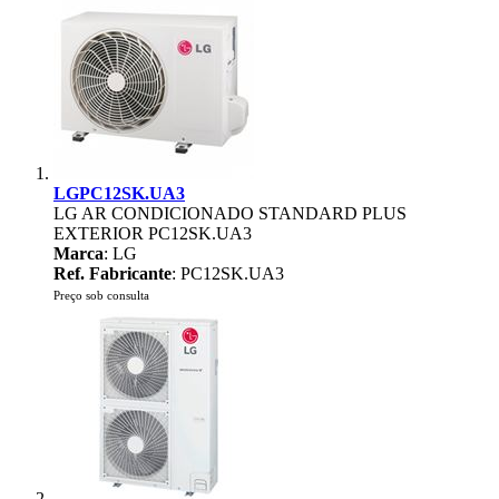
LGPC12SK.UA3
LG AR CONDICIONADO STANDARD PLUS
EXTERIOR PC12SK.UA3
Marca
: LG
Ref. Fabricante
: PC12SK.UA3
Preço sob consulta