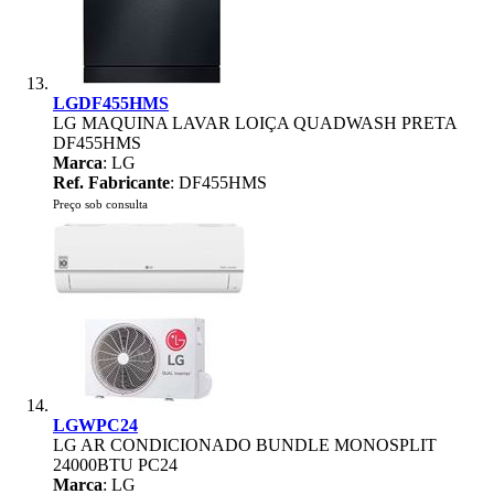
LGDF455HMS
LG MAQUINA LAVAR LOIÇA QUADWASH PRETA
DF455HMS
Marca
: LG
Ref. Fabricante
: DF455HMS
Preço sob consulta
LGWPC24
LG AR CONDICIONADO BUNDLE MONOSPLIT
24000BTU PC24
Marca
: LG