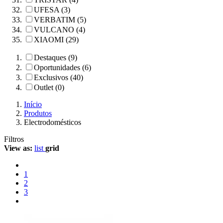
UFESA (3)
VERBATIM (5)
VULCANO (4)
XIAOMI (29)
Destaques (9)
Oportunidades (6)
Exclusivos (40)
Outlet (0)
Início
Produtos
Electrodomésticos
Filtros
View as:
list
grid
1
2
3