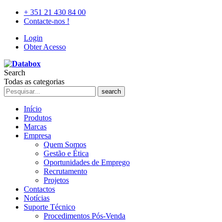
+ 351 21 430 84 00
Contacte-nos !
Login
Obter Acesso
Search
Todas as categorias
search
Início
Produtos
Marcas
Empresa
Quem Somos
Gestão e Ética
Oportunidades de Emprego
Recrutamento
Projetos
Contactos
Notícias
Suporte Técnico
Procedimentos Pós-Venda