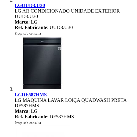
LGUUD3.U30
LG AR CONDICIONADO UNIDADE EXTERIOR
UUD3.U30
Marca
: LG
Ref. Fabricante
: UUD3.U30
Preço sob consulta
LGDF587HMS
LG MAQUINA LAVAR LOIÇA QUADWASH PRETA
DF587HMS
Marca
: LG
Ref. Fabricante
: DF587HMS
Preço sob consulta