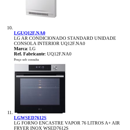
LGUQ12F.NA0
LG AR CONDICIONADO STANDARD UNIDADE
CONSOLA INTERIOR UQ12F.NA0
Marca
: LG
Ref. Fabricante
: UQ12F.NA0
Preço sob consulta
LGWSED7612S
LG FORNO ENCASTRE VAPOR 76 LITROS A+ AIR
FRYER INOX WSED7612S