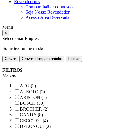
Revendedores
Como trabalhar connosco
Seja Nosso Revendedor
Acesso Área Reservada
Menu
×
Seleccionar Empresa
Some text in the modal.
Gravar
Gravar e limpar carrinho
Fechar
FILTROS
Marcas
AEG (2)
ALECTO (5)
ARISTON (1)
BOSCH (30)
BROTHER (2)
CANDY (8)
CECOTEC (4)
DELONGUI (2)