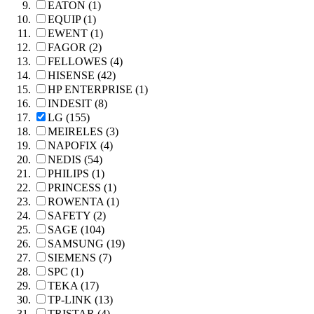
EATON (1)
EQUIP (1)
EWENT (1)
FAGOR (2)
FELLOWES (4)
HISENSE (42)
HP ENTERPRISE (1)
INDESIT (8)
LG (155)
MEIRELES (3)
NAPOFIX (4)
NEDIS (54)
PHILIPS (1)
PRINCESS (1)
ROWENTA (1)
SAFETY (2)
SAGE (104)
SAMSUNG (19)
SIEMENS (7)
SPC (1)
TEKA (17)
TP-LINK (13)
TRISTAR (4)