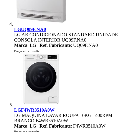
LGUQ09F.NA0
LG AR CONDICIONADO STANDARD UNIDADE
CONSOLA INTERIOR UQ09F.NA0
Marca
: LG |
Ref. Fabricante
: UQ09F.NA0
Preço sob consulta
LGF4WR3510A0W
LG MAQUINA LAVAR ROUPA 10KG 1400RPM
BRANCO F4WR3510A0W
Marca
: LG |
Ref. Fabricante
: F4WR3510A0W
Preço sob consulta