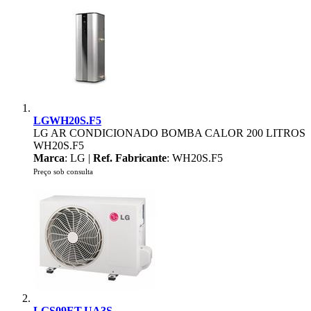
LGWH20S.F5
LG AR CONDICIONADO BOMBA CALOR 200 LITROS
WH20S.F5
Marca
: LG |
Ref. Fabricante
: WH20S.F5
Preço sob consulta
LGS09ET.UA3S