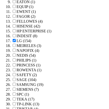
EATON (1)
EQUIP (1)
EWENT (1)
FAGOR (2)
FELLOWES (4)
HISENSE (42)
HP ENTERPRISE (1)
INDESIT (8)
LG (154)
MEIRELES (3)
NAPOFIX (4)
NEDIS (54)
PHILIPS (1)
PRINCESS (1)
ROWENTA (1)
SAFETY (2)
SAGE (104)
SAMSUNG (19)
SIEMENS (7)
SPC (1)
TEKA (17)
TP-LINK (13)
TRISTAR (4)