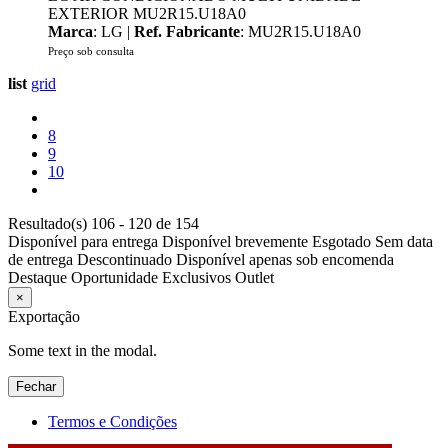
EXTERIOR MU2R15.U18A0
Marca
: LG |
Ref. Fabricante
: MU2R15.U18A0
Preço sob consulta
list
grid
8
9
10
Resultado(s) 106 - 120 de 154
Disponível para entrega
Disponível brevemente
Esgotado
Sem data
de entrega
Descontinuado
Disponível apenas sob encomenda
Destaque
Oportunidade
Exclusivos
Outlet
×
Exportação
Some text in the modal.
Fechar
Termos e Condições