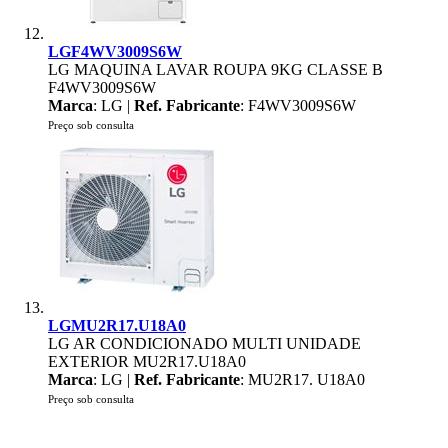
LGF4WV3009S6W
LG MAQUINA LAVAR ROUPA 9KG CLASSE B
F4WV3009S6W
Marca
: LG |
Ref. Fabricante
: F4WV3009S6W
Preço sob consulta
LGMU2R17.U18A0
LG AR CONDICIONADO MULTI UNIDADE
EXTERIOR MU2R17.U18A0
Marca
: LG |
Ref. Fabricante
: MU2R17. U18A0
Preço sob consulta