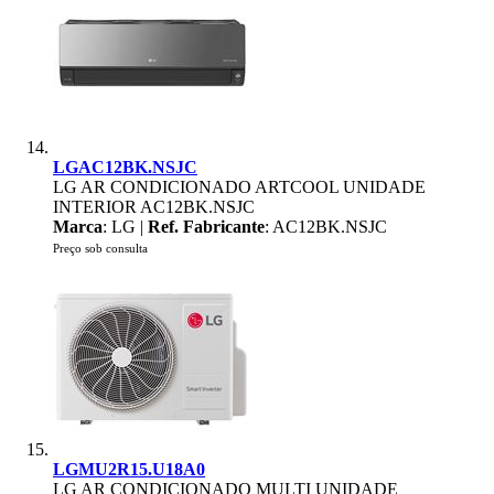
LGAC12BK.NSJC
LG AR CONDICIONADO ARTCOOL UNIDADE
INTERIOR AC12BK.NSJC
Marca
: LG |
Ref. Fabricante
: AC12BK.NSJC
Preço sob consulta
LGMU2R15.U18A0
LG AR CONDICIONADO MULTI UNIDADE