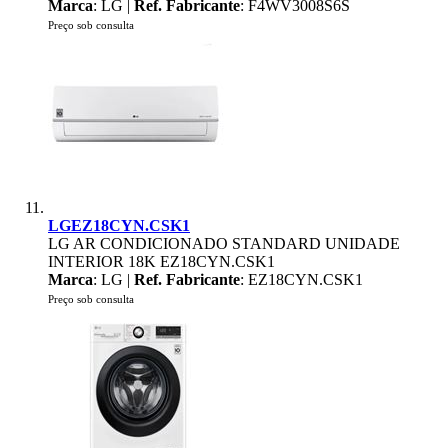
Marca
: LG |
Ref. Fabricante
: F4WV3008S6S
Preço sob consulta
LGEZ18CYN.CSK1
LG AR CONDICIONADO STANDARD UNIDADE
INTERIOR 18K EZ18CYN.CSK1
Marca
: LG |
Ref. Fabricante
: EZ18CYN.CSK1
Preço sob consulta