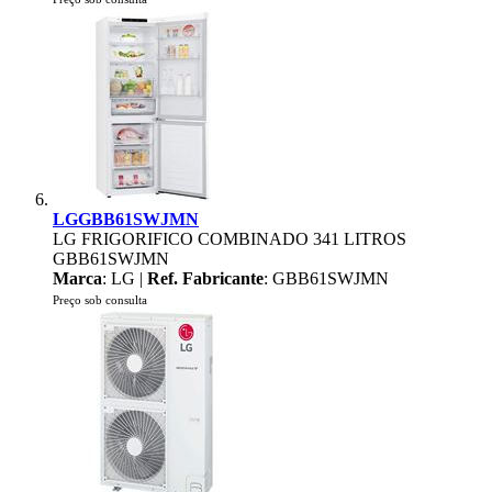
LGGBB61SWJMN
LG FRIGORIFICO COMBINADO 341 LITROS
GBB61SWJMN
Marca
: LG |
Ref. Fabricante
: GBB61SWJMN
Preço sob consulta