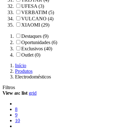
UFESA (3)
VERBATIM (5)
VULCANO (4)
XIAOMI (29)
Destaques (9)
Oportunidades (6)
Exclusivos (40)
Outlet (0)
Início
Produtos
Electrodomésticos
Filtros
View as:
list
grid
8
9
10