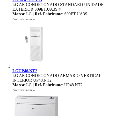
LG AR CONDICIONADO STANDARD UNIDADE
EXTERIOR S09ET.UA3S #
Marca
: LG |
Ref. Fabricante
: S09ET.UA3S
Preço sob consulta
LGUP48.NT2
LG AR CONDICIONADO ARMARIO VERTICAL
INTERIOR UP48.NT2
Marca
: LG |
Ref. Fabricante
: UP48.NT2
Preço sob consulta