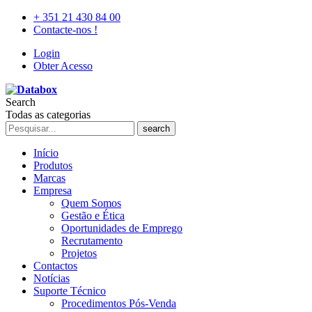
+ 351 21 430 84 00
Contacte-nos !
Login
Obter Acesso
Search
Todas as categorias
search
Início
Produtos
Marcas
Empresa
Quem Somos
Gestão e Ética
Oportunidades de Emprego
Recrutamento
Projetos
Contactos
Notícias
Suporte Técnico
Procedimentos Pós-Venda