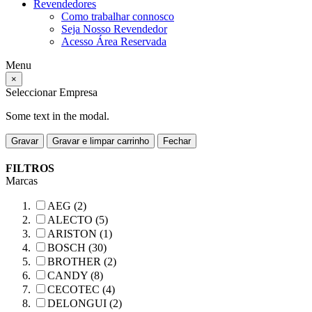
Revendedores
Como trabalhar connosco
Seja Nosso Revendedor
Acesso Área Reservada
Menu
×
Seleccionar Empresa
Some text in the modal.
Gravar
Gravar e limpar carrinho
Fechar
FILTROS
Marcas
AEG (2)
ALECTO (5)
ARISTON (1)
BOSCH (30)
BROTHER (2)
CANDY (8)
CECOTEC (4)
DELONGUI (2)