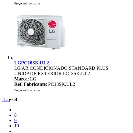
Preço sob consulta
LGPC18SK.UL2
LG AR CONDICIONADO STANDARD PLUS
UNIDADE EXTERIOR PC18SK.UL2
Marca
: LG
Ref. Fabricante
: PC18SK.UL2
Preço sob consulta
list
grid
8
9
10