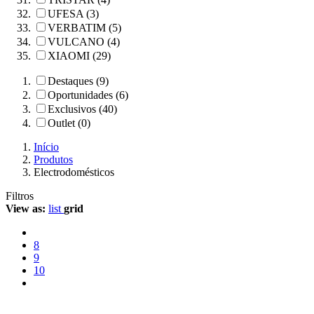
UFESA (3)
VERBATIM (5)
VULCANO (4)
XIAOMI (29)
Destaques (9)
Oportunidades (6)
Exclusivos (40)
Outlet (0)
Início
Produtos
Electrodomésticos
Filtros
View as:
list
grid
8
9
10