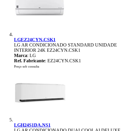
LGEZ24CYN.CSK1
LG AR CONDICIONADO STANDARD UNIDADE
INTERIOR 24K EZ24CYN.CSK1
Marca
: LG
Ref. Fabricante
: EZ24CYN.CSK1
Preço sob consulta
LGH24S1DA.NS1
LG AR CONDICIONADO DUALCOOL AI DELUXE