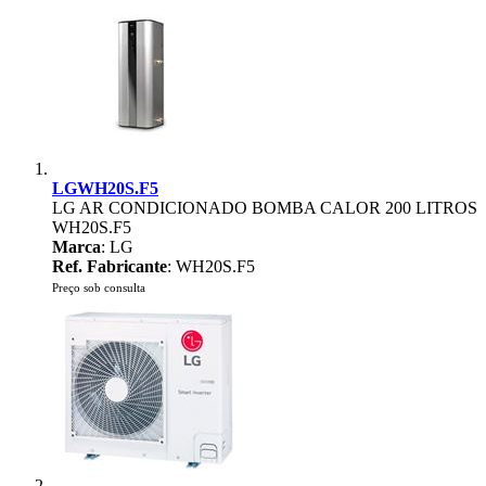
LGWH20S.F5
LG AR CONDICIONADO BOMBA CALOR 200 LITROS
WH20S.F5
Marca
: LG
Ref. Fabricante
: WH20S.F5
Preço sob consulta