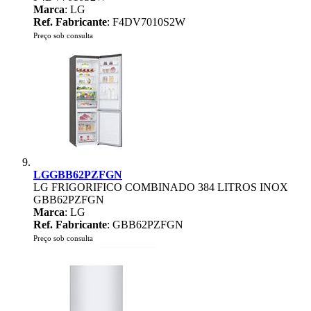
Marca
: LG
Ref. Fabricante
: F4DV7010S2W
Preço sob consulta
LGGBB62PZFGN
LG FRIGORIFICO COMBINADO 384 LITROS INOX
GBB62PZFGN
Marca
: LG
Ref. Fabricante
: GBB62PZFGN
Preço sob consulta