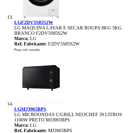
LGF2DV5S85S2W
LG MAQUINA LAVAR E SECAR ROUPA 8KG 5KG
BRANCO F2DV5S85S2W
Marca
: LG
Ref. Fabricante
: F2DV5S85S2W
Preço sob consulta
LGMJ3965BPS
LG MICROONDAS C/GRILL NEOCHEF 39 LITROS
1100W PRETO MJ3965BPS
Marca
: LG
Ref. Fabricante
: MJ3965BPS