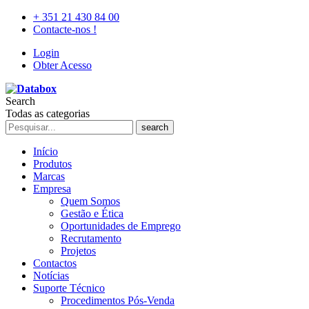
+ 351 21 430 84 00
Contacte-nos !
Login
Obter Acesso
Search
Todas as categorias
search
Início
Produtos
Marcas
Empresa
Quem Somos
Gestão e Ética
Oportunidades de Emprego
Recrutamento
Projetos
Contactos
Notícias
Suporte Técnico
Procedimentos Pós-Venda