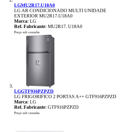
LGMU2R17.U18A0
LG AR CONDICIONADO MULTI UNIDADE
EXTERIOR MU2R17.U18A0
Marca
: LG
Ref. Fabricante
: MU2R17. U18A0
Preço sob consulta
LGGTF916PZPZD
LG FRIGORIFICO 2 PORTAS A++ GTF916PZPZD
Marca
: LG
Ref. Fabricante
: GTF916PZPZD
Preço sob consulta