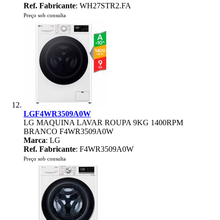
Ref. Fabricante
: WH27STR2.FA
Preço sob consulta
LGF4WR3509A0W
LG MAQUINA LAVAR ROUPA 9KG 1400RPM
BRANCO F4WR3509A0W
Marca
: LG
Ref. Fabricante
: F4WR3509A0W
Preço sob consulta