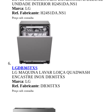
UNIDADE INTERIOR H24S1DA.NS1
Marca
: LG
Ref. Fabricante
: H24S1DA.NS1
Preço sob consulta
LGDB365TXS
LG MAQUINA LAVAR LOIÇA QUADWASH
ENCASTRE INOX DB365TXS
Marca
: LG
Ref. Fabricante
: DB365TXS
Preço sob consulta