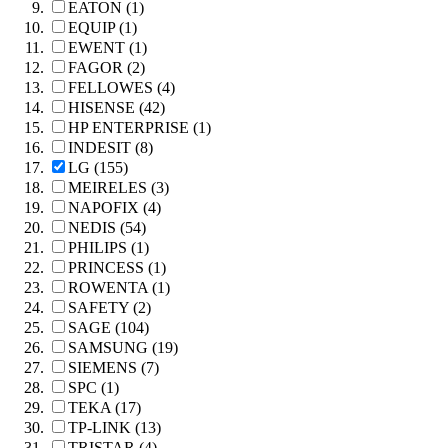
EATON (1)
EQUIP (1)
EWENT (1)
FAGOR (2)
FELLOWES (4)
HISENSE (42)
HP ENTERPRISE (1)
INDESIT (8)
LG (155)
MEIRELES (3)
NAPOFIX (4)
NEDIS (54)
PHILIPS (1)
PRINCESS (1)
ROWENTA (1)
SAFETY (2)
SAGE (104)
SAMSUNG (19)
SIEMENS (7)
SPC (1)
TEKA (17)
TP-LINK (13)
TRISTAR (4)