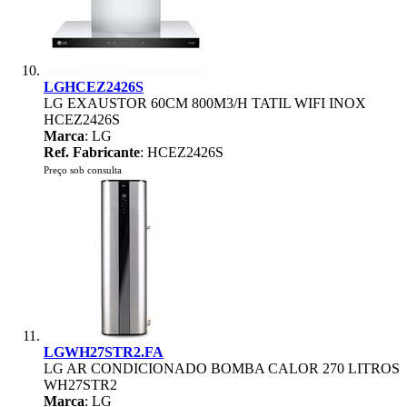
LGHCEZ2426S
LG EXAUSTOR 60CM 800M3/H TATIL WIFI INOX
HCEZ2426S
Marca
: LG
Ref. Fabricante
: HCEZ2426S
Preço sob consulta
LGWH27STR2.FA
LG AR CONDICIONADO BOMBA CALOR 270 LITROS
WH27STR2
Marca
: LG