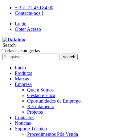
+ 351 21 430 84 00
Contacte-nos !
Login
Obter Acesso
Search
Todas as categorias
search
Início
Produtos
Marcas
Empresa
Quem Somos
Gestão e Ética
Oportunidades de Emprego
Recrutamento
Projetos
Contactos
Notícias
Suporte Técnico
Procedimentos Pós-Venda