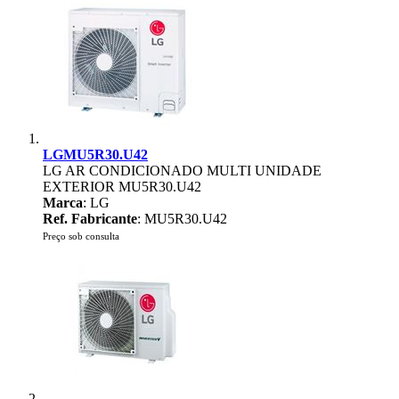
LGMU5R30.U42
LG AR CONDICIONADO MULTI UNIDADE
EXTERIOR MU5R30.U42
Marca
: LG
Ref. Fabricante
: MU5R30.U42
Preço sob consulta