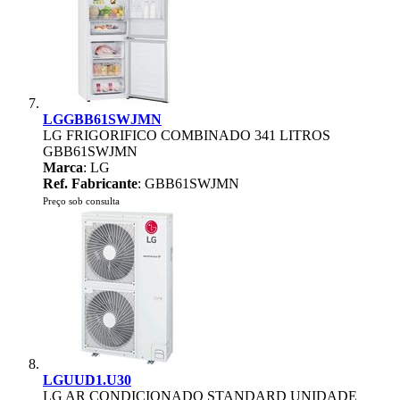
LGGBB61SWJMN
LG FRIGORIFICO COMBINADO 341 LITROS
GBB61SWJMN
Marca
: LG
Ref. Fabricante
: GBB61SWJMN
Preço sob consulta
LGUUD1.U30
LG AR CONDICIONADO STANDARD UNIDADE