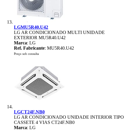
LGMU5R40.U42
LG AR CONDICIONADO MULTI UNIDADE
EXTERIOR MU5R40.U42
Marca
: LG
Ref. Fabricante
: MU5R40.U42
Preço sob consulta
LGCT24F.NB0
LG AR CONDICIONADO UNIDADE INTERIOR TIPO
CASSETE 4 VIAS CT24F.NB0
Marca
: LG