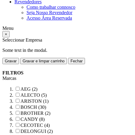
Revendedores
Como trabalhar connosco
Seja Nosso Revendedor
Acesso Área Reservada
Menu
×
Seleccionar Empresa
Some text in the modal.
Gravar
Gravar e limpar carrinho
Fechar
FILTROS
Marcas
AEG (2)
ALECTO (5)
ARISTON (1)
BOSCH (30)
BROTHER (2)
CANDY (8)
CECOTEC (4)
DELONGUI (2)