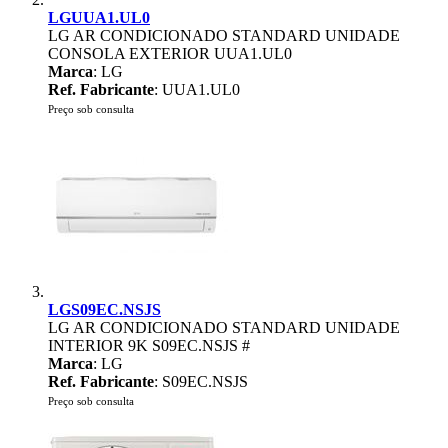
LGUUA1.UL0
LG AR CONDICIONADO STANDARD UNIDADE
CONSOLA EXTERIOR UUA1.UL0
Marca
: LG
Ref. Fabricante
: UUA1.UL0
Preço sob consulta
LGS09EC.NSJS
LG AR CONDICIONADO STANDARD UNIDADE
INTERIOR 9K S09EC.NSJS #
Marca
: LG
Ref. Fabricante
: S09EC.NSJS
Preço sob consulta