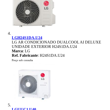
LGH24S1DA.U24
LG AR CONDICIONADO DUALCOOL AI DELUXE
UNIDADE EXTERIOR H24S1DA.U24
Marca
: LG
Ref. Fabricante
: H24S1DA.U24
Preço sob consulta
LGUUC1.U40