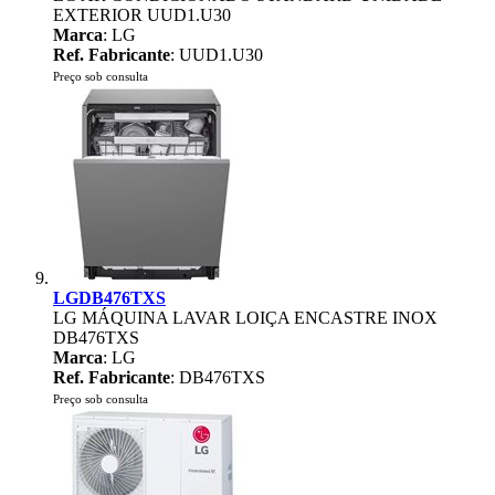
EXTERIOR UUD1.U30
Marca
: LG
Ref. Fabricante
: UUD1.U30
Preço sob consulta
LGDB476TXS
LG MÁQUINA LAVAR LOIÇA ENCASTRE INOX
DB476TXS
Marca
: LG
Ref. Fabricante
: DB476TXS
Preço sob consulta