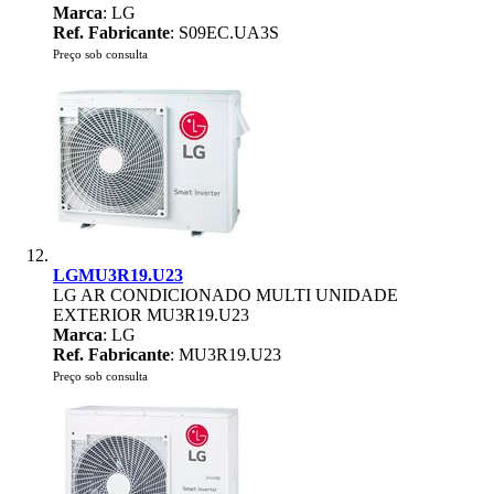
Marca
: LG
Ref. Fabricante
: S09EC.UA3S
Preço sob consulta
LGMU3R19.U23
LG AR CONDICIONADO MULTI UNIDADE
EXTERIOR MU3R19.U23
Marca
: LG
Ref. Fabricante
: MU3R19.U23
Preço sob consulta