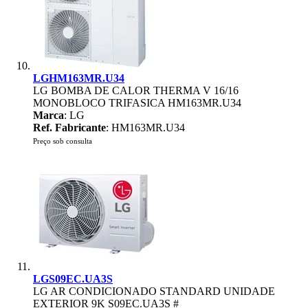
LGHM163MR.U34
LG BOMBA DE CALOR THERMA V 16/16
MONOBLOCO TRIFASICA HM163MR.U34
Marca
: LG
Ref. Fabricante
: HM163MR.U34
Preço sob consulta
LGS09EC.UA3S
LG AR CONDICIONADO STANDARD UNIDADE
EXTERIOR 9K S09EC.UA3S #