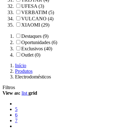
UFESA (3)
VERBATIM (5)
VULCANO (4)
XIAOMI (29)
Destaques (9)
Oportunidades (6)
Exclusivos (40)
Outlet (0)
Início
Produtos
Electrodomésticos
Filtros
View as:
list
grid
5
6
7