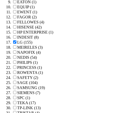
EATON (1)
EQUIP (1)
EWENT (1)
FAGOR (2)
FELLOWES (4)
HISENSE (42)
HP ENTERPRISE (1)
INDESIT (8)
LG (155)
MEIRELES (3)
NAPOFIX (4)
NEDIS (54)
PHILIPS (1)
PRINCESS (1)
ROWENTA (1)
SAFETY (2)
SAGE (104)
SAMSUNG (19)
SIEMENS (7)
SPC (1)
TEKA (17)
TP-LINK (13)
TRISTAR (4)