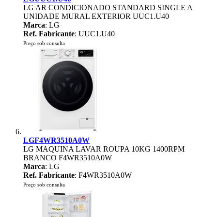
LG AR CONDICIONADO STANDARD SINGLE A
UNIDADE MURAL EXTERIOR UUC1.U40
Marca
: LG
Ref. Fabricante
: UUC1.U40
Preço sob consulta
LGF4WR3510A0W
LG MAQUINA LAVAR ROUPA 10KG 1400RPM
BRANCO F4WR3510A0W
Marca
: LG
Ref. Fabricante
: F4WR3510A0W
Preço sob consulta