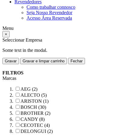
Revendedores
Como trabalhar connosco
Seja Nosso Revendedor
Acesso Área Reservada
Menu
×
Seleccionar Empresa
Some text in the modal.
Gravar
Gravar e limpar carrinho
Fechar
FILTROS
Marcas
AEG (2)
ALECTO (5)
ARISTON (1)
BOSCH (30)
BROTHER (2)
CANDY (8)
CECOTEC (4)
DELONGUI (2)