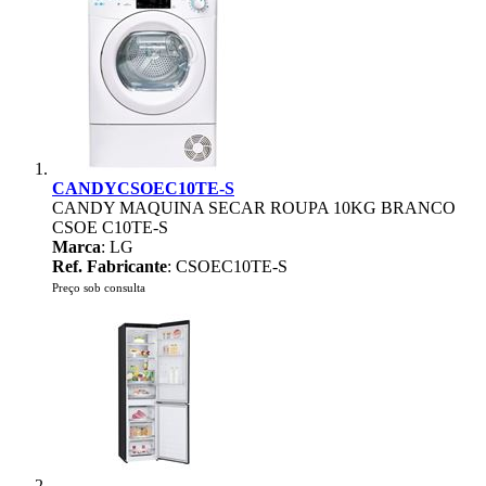
CANDYCSOEC10TE-S
CANDY MAQUINA SECAR ROUPA 10KG BRANCO
CSOE C10TE-S
Marca
: LG
Ref. Fabricante
: CSOEC10TE-S
Preço sob consulta