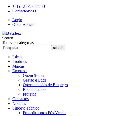
+ 351 21 430 84 00
Contacte-nos !
Login
Obter Acesso
Search
Todas as categorias
search
Início
Produtos
Marcas
Empresa
Quem Somos
Gestão e Ética
Oportunidades de Emprego
Recrutamento
Projetos
Contactos
Notícias
Suporte Técnico
Procedimentos Pós-Venda