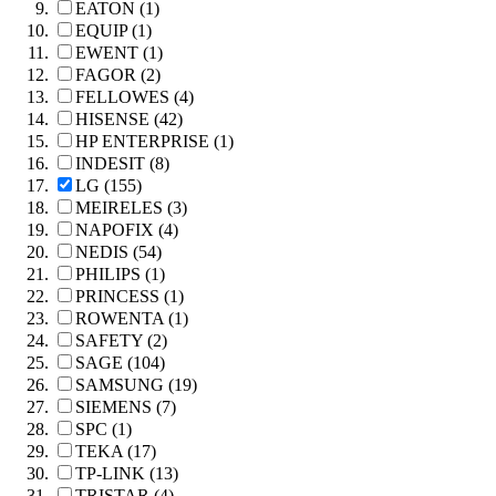
EATON (1)
EQUIP (1)
EWENT (1)
FAGOR (2)
FELLOWES (4)
HISENSE (42)
HP ENTERPRISE (1)
INDESIT (8)
LG (155)
MEIRELES (3)
NAPOFIX (4)
NEDIS (54)
PHILIPS (1)
PRINCESS (1)
ROWENTA (1)
SAFETY (2)
SAGE (104)
SAMSUNG (19)
SIEMENS (7)
SPC (1)
TEKA (17)
TP-LINK (13)
TRISTAR (4)