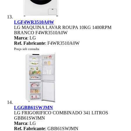
LGF4WR3510A0W
LG MAQUINA LAVAR ROUPA 10KG 1400RPM
BRANCO F4WR3510A0W
Marca
: LG
Ref. Fabricante
: F4WR3510A0W
Preço sob consulta
LGGBB61SWJMN
LG FRIGORIFICO COMBINADO 341 LITROS
GBB61SWJMN
Marca
: LG
Ref. Fabricante
: GBB61SWJMN