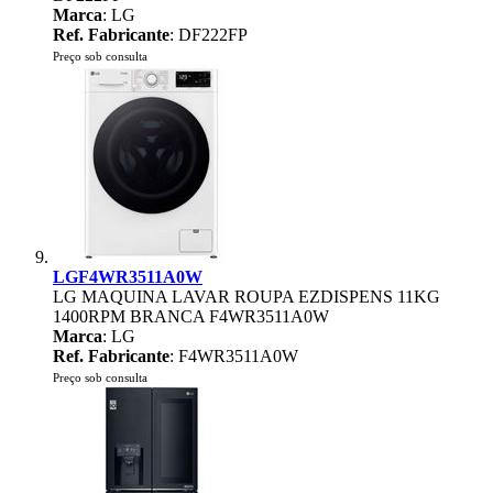
Marca
: LG
Ref. Fabricante
: DF222FP
Preço sob consulta
LGF4WR3511A0W
LG MAQUINA LAVAR ROUPA EZDISPENS 11KG
1400RPM BRANCA F4WR3511A0W
Marca
: LG
Ref. Fabricante
: F4WR3511A0W
Preço sob consulta