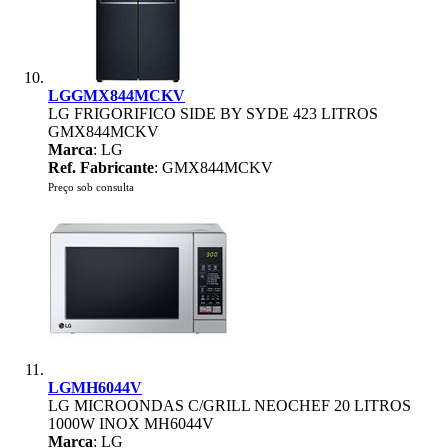
LGGMX844MCKV
LG FRIGORIFICO SIDE BY SYDE 423 LITROS
GMX844MCKV
Marca
: LG
Ref. Fabricante
: GMX844MCKV
Preço sob consulta
LGMH6044V
LG MICROONDAS C/GRILL NEOCHEF 20 LITROS
1000W INOX MH6044V
Marca
: LG