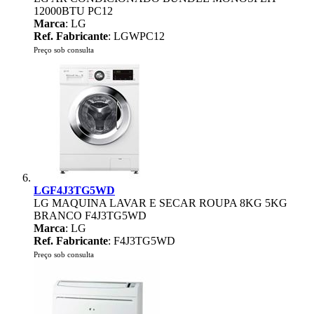
12000BTU PC12
Marca
: LG
Ref. Fabricante
: LGWPC12
Preço sob consulta
LGF4J3TG5WD
LG MAQUINA LAVAR E SECAR ROUPA 8KG 5KG
BRANCO F4J3TG5WD
Marca
: LG
Ref. Fabricante
: F4J3TG5WD
Preço sob consulta