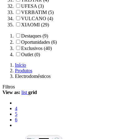
UFESA (3)
VERBATIM (5)
VULCANO (4)
XIAOMI (29)
Destaques (9)
Oportunidades (6)
Exclusivos (40)
Outlet (0)
Início
Produtos
Electrodomésticos
Filtros
View as:
list
grid
4
5
6