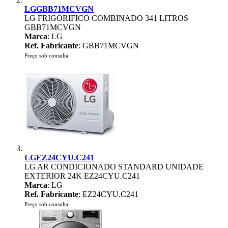
LGGBB71MCVGN
LG FRIGORIFICO COMBINADO 341 LITROS
GBB71MCVGN
Marca
: LG
Ref. Fabricante
: GBB71MCVGN
Preço sob consulta
LGEZ24CYU.C241
LG AR CONDICIONADO STANDARD UNIDADE
EXTERIOR 24K EZ24CYU.C241
Marca
: LG
Ref. Fabricante
: EZ24CYU.C241
Preço sob consulta