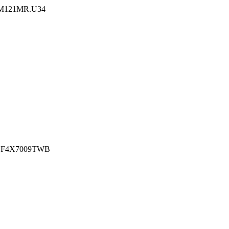
121MR.U34
 F4X7009TWB