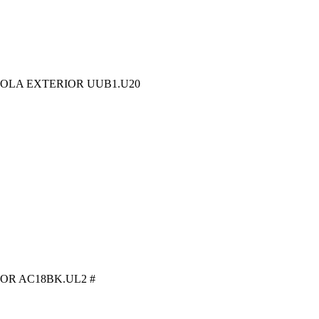
OLA EXTERIOR UUB1.U20
OR AC18BK.UL2 #