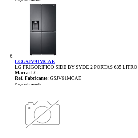
LGGSJV91MCAE
LG FRIGORIFICO SIDE BY SYDE 2 PORTAS 635 LITR
Marca
: LG
Ref. Fabricante
: GSJV91MCAE
Preço sob consulta