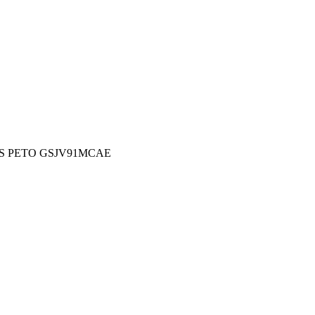
OS PETO GSJV91MCAE