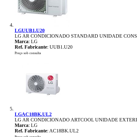
LGUUB1.U20
LG AR CONDICIONADO STANDARD UNIDADE CONS
Marca
: LG
Ref. Fabricante
: UUB1.U20
Preço sob consulta
LGAC18BK.UL2
LG AR CONDICIONADO ARTCOOL UNIDADE EXTERI
Marca
: LG
Ref. Fabricante
: AC18BK.UL2
Preço sob consulta