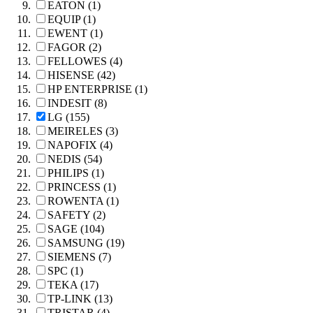
EATON (1)
EQUIP (1)
EWENT (1)
FAGOR (2)
FELLOWES (4)
HISENSE (42)
HP ENTERPRISE (1)
INDESIT (8)
LG (155)
MEIRELES (3)
NAPOFIX (4)
NEDIS (54)
PHILIPS (1)
PRINCESS (1)
ROWENTA (1)
SAFETY (2)
SAGE (104)
SAMSUNG (19)
SIEMENS (7)
SPC (1)
TEKA (17)
TP-LINK (13)
TRISTAR (4)