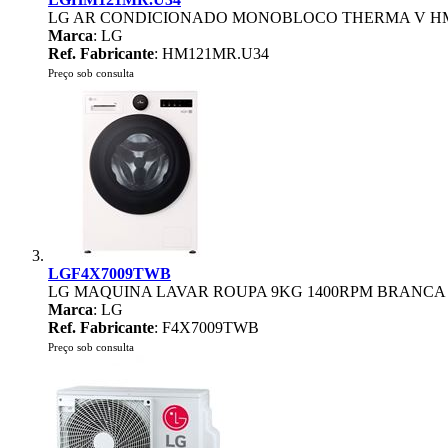
LG AR CONDICIONADO MONOBLOCO THERMA V HM
Marca
: LG
Ref. Fabricante
: HM121MR.U34
Preço sob consulta
LGF4X7009TWB
LG MAQUINA LAVAR ROUPA 9KG 1400RPM BRANCA
Marca
: LG
Ref. Fabricante
: F4X7009TWB
Preço sob consulta