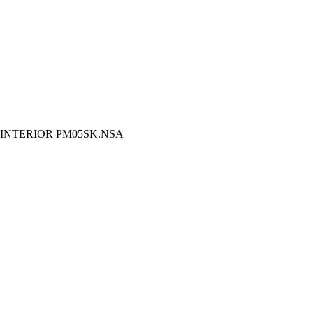
INTERIOR PM05SK.NSA