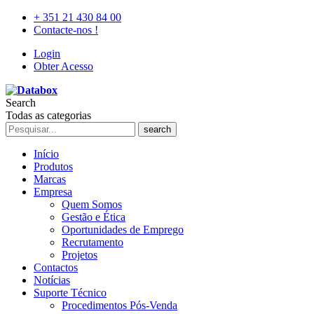
+ 351 21 430 84 00
Contacte-nos !
Login
Obter Acesso
Search
Todas as categorias
search
Início
Produtos
Marcas
Empresa
Quem Somos
Gestão e Ética
Oportunidades de Emprego
Recrutamento
Projetos
Contactos
Notícias
Suporte Técnico
Procedimentos Pós-Venda