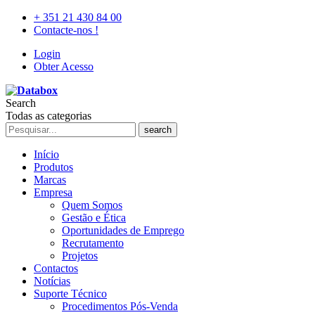
+ 351 21 430 84 00
Contacte-nos !
Login
Obter Acesso
Search
Todas as categorias
search
Início
Produtos
Marcas
Empresa
Quem Somos
Gestão e Ética
Oportunidades de Emprego
Recrutamento
Projetos
Contactos
Notícias
Suporte Técnico
Procedimentos Pós-Venda