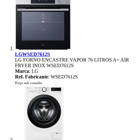
LGWSED7612S
LG FORNO ENCASTRE VAPOR 76 LITROS A+ AIR
FRYER INOX WSED7612S
Marca
: LG
Ref. Fabricante
: WSED7612S
Preço sob consulta