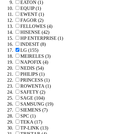
EATON (1)
EQUIP (1)
EWENT (1)
FAGOR (2)
FELLOWES (4)
HISENSE (42)
HP ENTERPRISE (1)
INDESIT (8)
LG (155)
MEIRELES (3)
NAPOFIX (4)
NEDIS (54)
PHILIPS (1)
PRINCESS (1)
ROWENTA (1)
SAFETY (2)
SAGE (104)
SAMSUNG (19)
SIEMENS (7)
SPC (1)
TEKA (17)
TP-LINK (13)
TRISTAR (4)