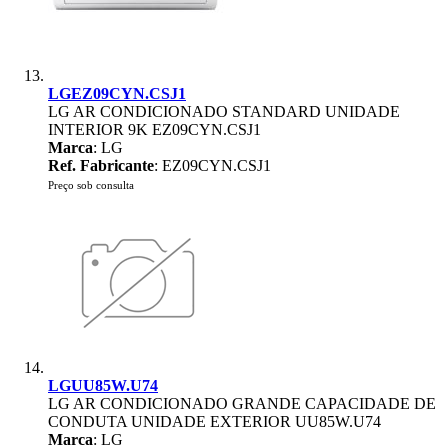
LGEZ09CYN.CSJ1
LG AR CONDICIONADO STANDARD UNIDADE
INTERIOR 9K EZ09CYN.CSJ1
Marca
: LG
Ref. Fabricante
: EZ09CYN.CSJ1
Preço sob consulta
LGUU85W.U74
LG AR CONDICIONADO GRANDE CAPACIDADE DE
CONDUTA UNIDADE EXTERIOR UU85W.U74
Marca
: LG