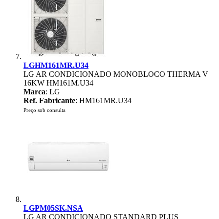
LGHM161MR.U34
LG AR CONDICIONADO MONOBLOCO THERMA V
16KW HM161M.U34
Marca
: LG
Ref. Fabricante
: HM161MR.U34
Preço sob consulta
LGPM05SK.NSA
LG AR CONDICIONADO STANDARD PLUS