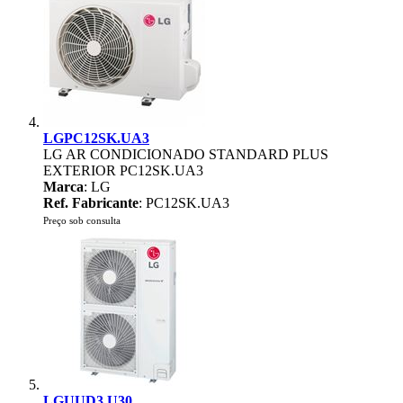
LGPC12SK.UA3
LG AR CONDICIONADO STANDARD PLUS
EXTERIOR PC12SK.UA3
Marca
: LG
Ref. Fabricante
: PC12SK.UA3
Preço sob consulta
LGUUD3.U30