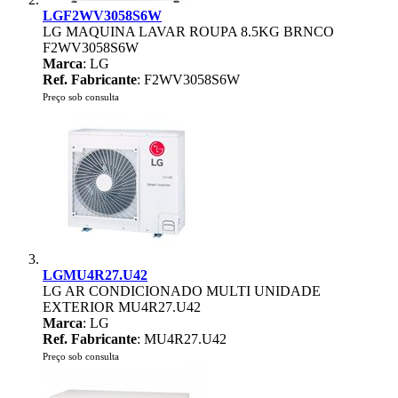
LGF2WV3058S6W
LG MAQUINA LAVAR ROUPA 8.5KG BRNCO
F2WV3058S6W
Marca
: LG
Ref. Fabricante
: F2WV3058S6W
Preço sob consulta
LGMU4R27.U42
LG AR CONDICIONADO MULTI UNIDADE
EXTERIOR MU4R27.U42
Marca
: LG
Ref. Fabricante
: MU4R27.U42
Preço sob consulta