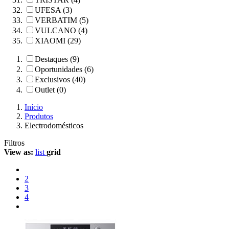
UFESA (3)
VERBATIM (5)
VULCANO (4)
XIAOMI (29)
Destaques (9)
Oportunidades (6)
Exclusivos (40)
Outlet (0)
Início
Produtos
Electrodomésticos
Filtros
View as:
list
grid
2
3
4