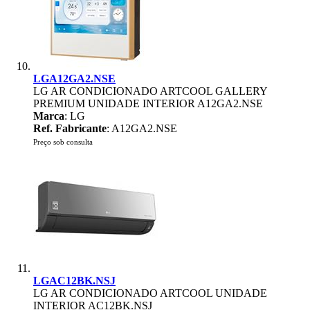
LGA12GA2.NSE
LG AR CONDICIONADO ARTCOOL GALLERY
PREMIUM UNIDADE INTERIOR A12GA2.NSE
Marca
: LG
Ref. Fabricante
: A12GA2.NSE
Preço sob consulta
LGAC12BK.NSJ
LG AR CONDICIONADO ARTCOOL UNIDADE
INTERIOR AC12BK.NSJ