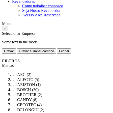
Revendedores
Como trabalhar connosco
Seja Nosso Revendedor
Acesso Área Reservada
Menu
×
Seleccionar Empresa
Some text in the modal.
Gravar
Gravar e limpar carrinho
Fechar
FILTROS
Marcas
AEG (2)
ALECTO (5)
ARISTON (1)
BOSCH (30)
BROTHER (2)
CANDY (8)
CECOTEC (4)
DELONGUI (2)