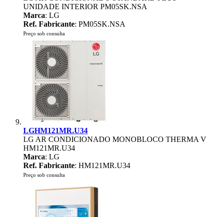
UNIDADE INTERIOR PM05SK.NSA
Marca
: LG
Ref. Fabricante
: PM05SK.NSA
Preço sob consulta
LGHM121MR.U34
LG AR CONDICIONADO MONOBLOCO THERMA V
HM121MR.U34
Marca
: LG
Ref. Fabricante
: HM121MR.U34
Preço sob consulta