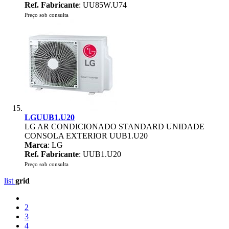
Ref. Fabricante
: UU85W.U74
Preço sob consulta
LGUUB1.U20
LG AR CONDICIONADO STANDARD UNIDADE
CONSOLA EXTERIOR UUB1.U20
Marca
: LG
Ref. Fabricante
: UUB1.U20
Preço sob consulta
list
grid
2
3
4