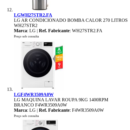
LGWH27STR2.FA
LG AR CONDICIONADO BOMBA CALOR 270 LITROS
WH27STR2
Marca
: LG |
Ref. Fabricante
: WH27STR2.FA
Preço sob consulta
LGF4WR3509A0W
LG MAQUINA LAVAR ROUPA 9KG 1400RPM
BRANCO F4WR3509A0W
Marca
: LG |
Ref. Fabricante
: F4WR3509A0W
Preço sob consulta