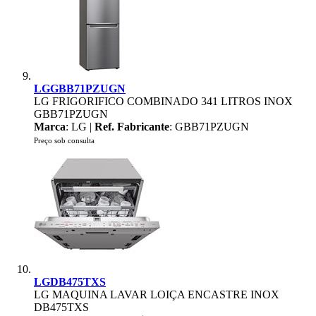
LGGBB71PZUGN
LG FRIGORIFICO COMBINADO 341 LITROS INOX
GBB71PZUGN
Marca
: LG |
Ref. Fabricante
: GBB71PZUGN
Preço sob consulta
LGDB475TXS
LG MAQUINA LAVAR LOIÇA ENCASTRE INOX
DB475TXS