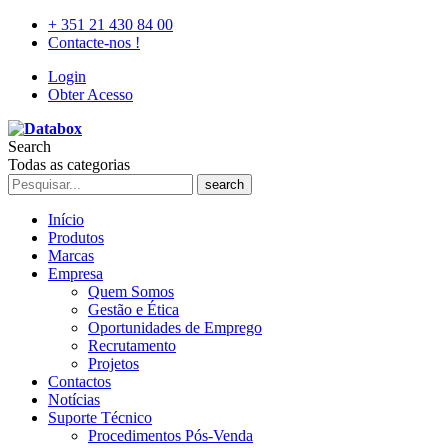
+ 351 21 430 84 00
Contacte-nos !
Login
Obter Acesso
Search
Todas as categorias
search
Início
Produtos
Marcas
Empresa
Quem Somos
Gestão e Ética
Oportunidades de Emprego
Recrutamento
Projetos
Contactos
Notícias
Suporte Técnico
Procedimentos Pós-Venda