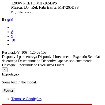
1200W PRETO MH7265DPS
Marca
: LG |
Ref. Fabricante
: MH7265DPS
Preço sob consulta
list
grid
8
9
10
Resultado(s) 106 - 120 de 153
Disponível para entrega
Disponível brevemente
Esgotado
Sem data
de entrega
Descontinuado
Disponível apenas sob encomenda
Destaque
Oportunidade
Exclusivos
Outlet
×
Exportação
Some text in the modal.
Fechar
Termos e Condições