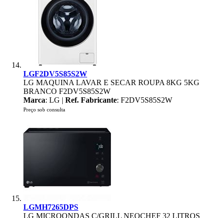
LGF2DV5S85S2W
LG MAQUINA LAVAR E SECAR ROUPA 8KG 5KG
BRANCO F2DV5S85S2W
Marca
: LG |
Ref. Fabricante
: F2DV5S85S2W
Preço sob consulta
LGMH7265DPS
LG MICROONDAS C/GRILL NEOCHEF 32 LITROS