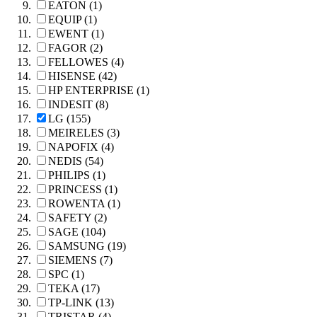
EATON (1)
EQUIP (1)
EWENT (1)
FAGOR (2)
FELLOWES (4)
HISENSE (42)
HP ENTERPRISE (1)
INDESIT (8)
LG (155)
MEIRELES (3)
NAPOFIX (4)
NEDIS (54)
PHILIPS (1)
PRINCESS (1)
ROWENTA (1)
SAFETY (2)
SAGE (104)
SAMSUNG (19)
SIEMENS (7)
SPC (1)
TEKA (17)
TP-LINK (13)
TRISTAR (4)