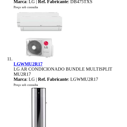
Marca
: LG |
Ref. Fabricante
: DB475TXS
Preço sob consulta
LGWMU2R17
LG AR CONDICIONADO BUNDLE MULTISPLIT
MU2R17
Marca
: LG |
Ref. Fabricante
: LGWMU2R17
Preço sob consulta