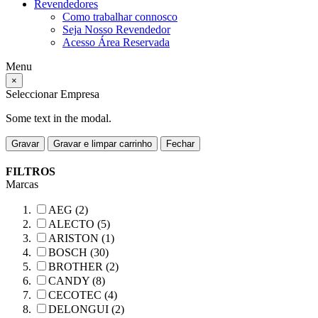
Revendedores
Como trabalhar connosco
Seja Nosso Revendedor
Acesso Área Reservada
Menu
×
Seleccionar Empresa
Some text in the modal.
Gravar
Gravar e limpar carrinho
Fechar
FILTROS
Marcas
AEG (2)
ALECTO (5)
ARISTON (1)
BOSCH (30)
BROTHER (2)
CANDY (8)
CECOTEC (4)
DELONGUI (2)