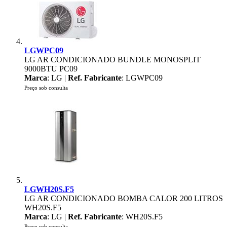
LGWPC09
LG AR CONDICIONADO BUNDLE MONOSPLIT
9000BTU PC09
Marca
: LG |
Ref. Fabricante
: LGWPC09
Preço sob consulta
LGWH20S.F5
LG AR CONDICIONADO BOMBA CALOR 200 LITROS
WH20S.F5
Marca
: LG |
Ref. Fabricante
: WH20S.F5
Preço sob consulta