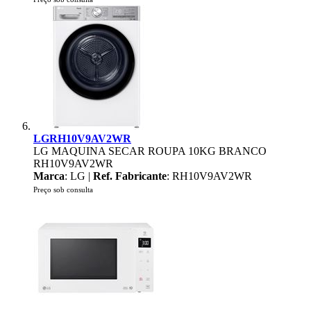
LGRH10V9AV2WR
LG MAQUINA SECAR ROUPA 10KG BRANCO
RH10V9AV2WR
Marca
: LG |
Ref. Fabricante
: RH10V9AV2WR
Preço sob consulta