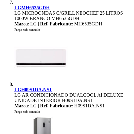
LGMH6535GDH
LG MICROONDAS C/GRILL NEOCHEF 25 LITROS
1000W BRANCO MH6535GDH
Marca
: LG |
Ref. Fabricante
: MH6535GDH
Preço sob consulta
LGH09S1DA.NS1
LG AR CONDICIONADO DUALCOOL AI DELUXE
UNIDADE INTERIOR H09S1DA.NS1
Marca
: LG |
Ref. Fabricante
: H09S1DA.NS1
Preço sob consulta