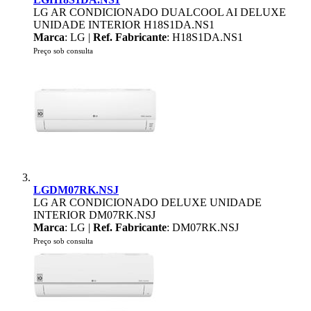
LG AR CONDICIONADO DUALCOOL AI DELUXE
UNIDADE INTERIOR H18S1DA.NS1
Marca
: LG |
Ref. Fabricante
: H18S1DA.NS1
Preço sob consulta
LGDM07RK.NSJ
LG AR CONDICIONADO DELUXE UNIDADE
INTERIOR DM07RK.NSJ
Marca
: LG |
Ref. Fabricante
: DM07RK.NSJ
Preço sob consulta