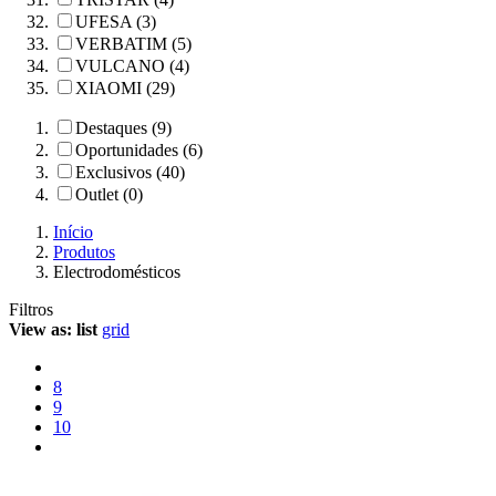
UFESA (3)
VERBATIM (5)
VULCANO (4)
XIAOMI (29)
Destaques (9)
Oportunidades (6)
Exclusivos (40)
Outlet (0)
Início
Produtos
Electrodomésticos
Filtros
View as:
list
grid
8
9
10