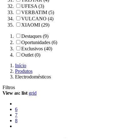
UFESA (3)
VERBATIM (5)
VULCANO (4)
XIAOMI (29)
Destaques (9)
Oportunidades (6)
Exclusivos (40)
Outlet (0)
Início
Produtos
Electrodomésticos
Filtros
View as:
list
grid
6
7
8