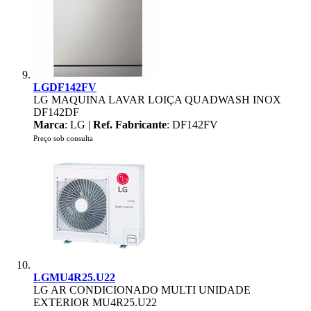
LGDF142FV
LG MAQUINA LAVAR LOIÇA QUADWASH INOX
DF142DF
Marca
: LG |
Ref. Fabricante
: DF142FV
Preço sob consulta
LGMU4R25.U22
LG AR CONDICIONADO MULTI UNIDADE
EXTERIOR MU4R25.U22