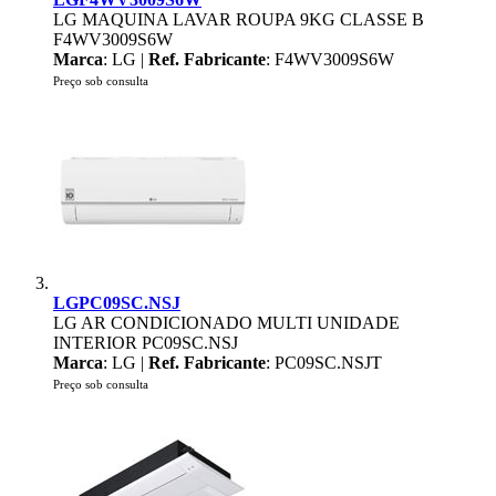
LG MAQUINA LAVAR ROUPA 9KG CLASSE B
F4WV3009S6W
Marca
: LG |
Ref. Fabricante
: F4WV3009S6W
Preço sob consulta
LGPC09SC.NSJ
LG AR CONDICIONADO MULTI UNIDADE
INTERIOR PC09SC.NSJ
Marca
: LG |
Ref. Fabricante
: PC09SC.NSJT
Preço sob consulta