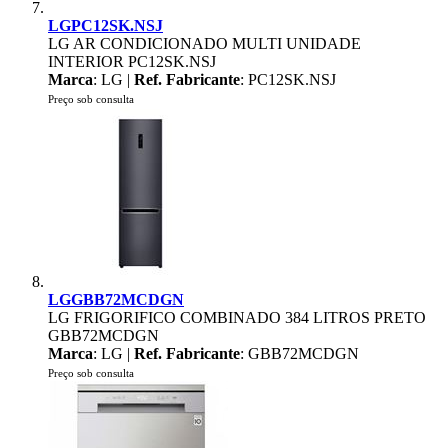
LGPC12SK.NSJ
LG AR CONDICIONADO MULTI UNIDADE
INTERIOR PC12SK.NSJ
Marca
: LG |
Ref. Fabricante
: PC12SK.NSJ
Preço sob consulta
LGGBB72MCDGN
LG FRIGORIFICO COMBINADO 384 LITROS PRETO
GBB72MCDGN
Marca
: LG |
Ref. Fabricante
: GBB72MCDGN
Preço sob consulta