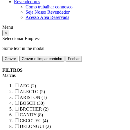
Revendedores
Como trabalhar connosco
Seja Nosso Revendedor
Acesso Área Reservada
Menu
×
Seleccionar Empresa
Some text in the modal.
Gravar
Gravar e limpar carrinho
Fechar
FILTROS
Marcas
AEG (2)
ALECTO (5)
ARISTON (1)
BOSCH (30)
BROTHER (2)
CANDY (8)
CECOTEC (4)
DELONGUI (2)