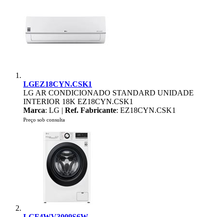
LGEZ18CYN.CSK1
LG AR CONDICIONADO STANDARD UNIDADE
INTERIOR 18K EZ18CYN.CSK1
Marca
: LG |
Ref. Fabricante
: EZ18CYN.CSK1
Preço sob consulta
LGF4WV3009S6W