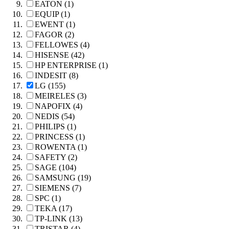
EATON (1)
EQUIP (1)
EWENT (1)
FAGOR (2)
FELLOWES (4)
HISENSE (42)
HP ENTERPRISE (1)
INDESIT (8)
LG (155)
MEIRELES (3)
NAPOFIX (4)
NEDIS (54)
PHILIPS (1)
PRINCESS (1)
ROWENTA (1)
SAFETY (2)
SAGE (104)
SAMSUNG (19)
SIEMENS (7)
SPC (1)
TEKA (17)
TP-LINK (13)
TRISTAR (4)