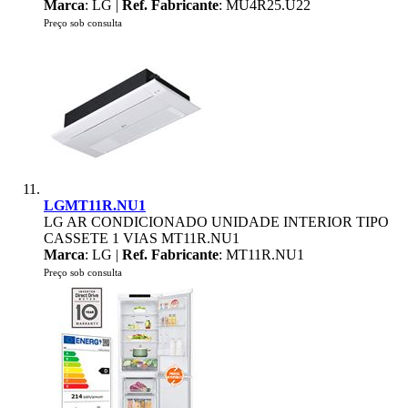
Marca
: LG |
Ref. Fabricante
: MU4R25.U22
Preço sob consulta
LGMT11R.NU1
LG AR CONDICIONADO UNIDADE INTERIOR TIPO
CASSETE 1 VIAS MT11R.NU1
Marca
: LG |
Ref. Fabricante
: MT11R.NU1
Preço sob consulta