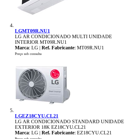
LGMT09R.NU1
LG AR CONDICIONADO MULTI UNIDADE
INTERIOR MT09R.NU1
Marca
: LG |
Ref. Fabricante
: MT09R.NU1
Preço sob consulta
LGEZ18CYU.CL21
LG AR CONDICIONADO STANDARD UNIDADE
EXTERIOR 18K EZ18CYU.CL21
Marca
: LG |
Ref. Fabricante
: EZ18CYU.CL21
Preço sob consulta