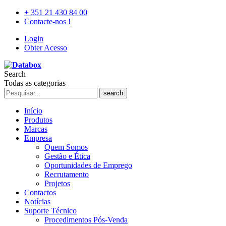
+ 351 21 430 84 00
Contacte-nos !
Login
Obter Acesso
Search
Todas as categorias
search
Início
Produtos
Marcas
Empresa
Quem Somos
Gestão e Ética
Oportunidades de Emprego
Recrutamento
Projetos
Contactos
Notícias
Suporte Técnico
Procedimentos Pós-Venda