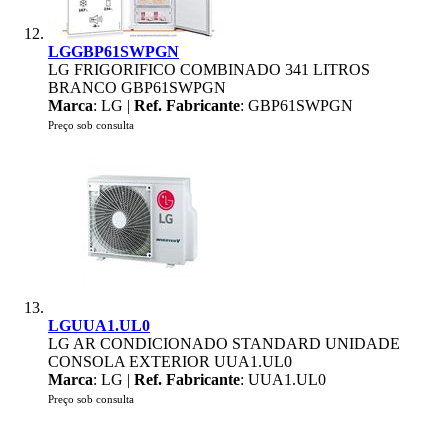
LGGBP61SWPGN
LG FRIGORIFICO COMBINADO 341 LITROS
BRANCO GBP61SWPGN
Marca
: LG |
Ref. Fabricante
: GBP61SWPGN
Preço sob consulta
LGUUA1.UL0
LG AR CONDICIONADO STANDARD UNIDADE
CONSOLA EXTERIOR UUA1.UL0
Marca
: LG |
Ref. Fabricante
: UUA1.UL0
Preço sob consulta