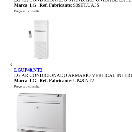
Marca
: LG |
Ref. Fabricante
: S09ET.UA3S
Preço sob consulta
LGUP48.NT2
LG AR CONDICIONADO ARMARIO VERTICAL INTERI
Marca
: LG |
Ref. Fabricante
: UP48.NT2
Preço sob consulta