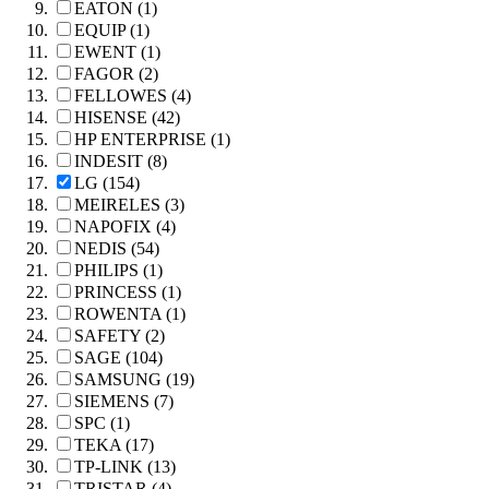
EATON (1)
EQUIP (1)
EWENT (1)
FAGOR (2)
FELLOWES (4)
HISENSE (42)
HP ENTERPRISE (1)
INDESIT (8)
LG (154)
MEIRELES (3)
NAPOFIX (4)
NEDIS (54)
PHILIPS (1)
PRINCESS (1)
ROWENTA (1)
SAFETY (2)
SAGE (104)
SAMSUNG (19)
SIEMENS (7)
SPC (1)
TEKA (17)
TP-LINK (13)
TRISTAR (4)