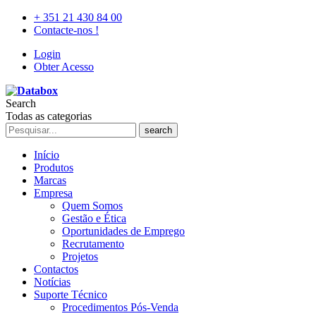
+ 351 21 430 84 00
Contacte-nos !
Login
Obter Acesso
Search
Todas as categorias
search
Início
Produtos
Marcas
Empresa
Quem Somos
Gestão e Ética
Oportunidades de Emprego
Recrutamento
Projetos
Contactos
Notícias
Suporte Técnico
Procedimentos Pós-Venda