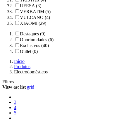
UFESA (3)
VERBATIM (5)
VULCANO (4)
XIAOMI (29)
Destaques (9)
Oportunidades (6)
Exclusivos (40)
Outlet (0)
Início
Produtos
Electrodomésticos
Filtros
View as:
list
grid
3
4
5