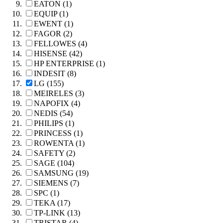
EATON (1)
EQUIP (1)
EWENT (1)
FAGOR (2)
FELLOWES (4)
HISENSE (42)
HP ENTERPRISE (1)
INDESIT (8)
LG (155)
MEIRELES (3)
NAPOFIX (4)
NEDIS (54)
PHILIPS (1)
PRINCESS (1)
ROWENTA (1)
SAFETY (2)
SAGE (104)
SAMSUNG (19)
SIEMENS (7)
SPC (1)
TEKA (17)
TP-LINK (13)
TRISTAR (4)