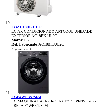
LGAC18BK.UL2C
LG AR CONDICIONADO ARTCOOL UNIDADE
EXTERIOR AC18BK.UL2C
Marca
: LG
Ref. Fabricante
: AC18BK.UL2C
Preço sob consulta
LGF4WR359S6M
LG MAQUINA LAVAR ROUPA EZDISPENSE 9KG
PRETA F4WR359S6M