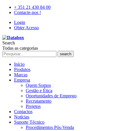
+ 351 21 430 84 00
Contacte-nos !
Login
Obter Acesso
Search
Todas as categorias
search
Início
Produtos
Marcas
Empresa
Quem Somos
Gestão e Ética
Oportunidades de Emprego
Recrutamento
Projetos
Contactos
Notícias
Suporte Técnico
Procedimentos Pós-Venda