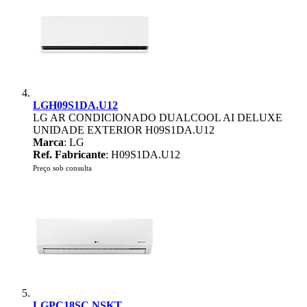
LGH09S1DA.U12
LG AR CONDICIONADO DUALCOOL AI DELUXE
UNIDADE EXTERIOR H09S1DA.U12
Marca
: LG
Ref. Fabricante
: H09S1DA.U12
Preço sob consulta
LGPC18SC.NSKT