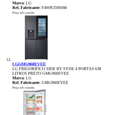
Marca
: LG
Ref. Fabricante
: F4WR359S6M
Preço sob consulta
LGGMG960EVEE
LG FRIGORIFICO SIDE BY SYDE 4 PORTAS 638
LITROS PRETO GMG960EVEE
Marca
: LG
Ref. Fabricante
: GMG960EVEE
Preço sob consulta