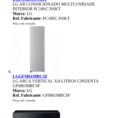
LG AR CONDICIONADO MULTI UNIDADE
INTERIOR PC18SC.NSKT
Marca
: LG
Ref. Fabricante
: PC18SC.NSKT
Preço sob consulta
LGGFM61MBCSF
LG ARCA VERTICAL 324 LITROS CINZENTA
GFM61MBCSF
Marca
: LG
Ref. Fabricante
: GFM61MBCSF
Preço sob consulta