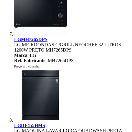
LGMH7265DPS
LG MICROONDAS C/GRILL NEOCHEF 32 LITROS
1200W PRETO MH7265DPS
Marca
: LG
Ref. Fabricante
: MH7265DPS
Preço sob consulta
LGDF455HMS
LG MAQUINA LAVAR LOIÇA QUADWASH PRETA