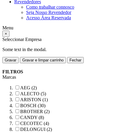
Revendedores
Como trabalhar connosco
Seja Nosso Revendedor
Acesso Área Reservada
Menu
×
Seleccionar Empresa
Some text in the modal.
Gravar
Gravar e limpar carrinho
Fechar
FILTROS
Marcas
AEG (2)
ALECTO (5)
ARISTON (1)
BOSCH (30)
BROTHER (2)
CANDY (8)
CECOTEC (4)
DELONGUI (2)