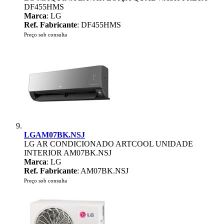
DF455HMS
Marca
: LG
Ref. Fabricante
: DF455HMS
Preço sob consulta
LGAM07BK.NSJ
LG AR CONDICIONADO ARTCOOL UNIDADE
INTERIOR AM07BK.NSJ
Marca
: LG
Ref. Fabricante
: AM07BK.NSJ
Preço sob consulta