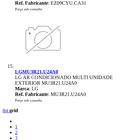
Ref. Fabricante
: EZ09CYU.CA31
Preço sob consulta
LGMU3R21.U24A0
LG AR CONDICIONADO MULTI UNIDADE
EXTERIOR MU3R21.U24A0
Marca
: LG
Ref. Fabricante
: MU3R21.U24A0
Preço sob consulta
list
grid
1
2
3