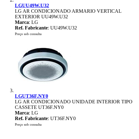
LGUU49W.U32
LG AR CONDICIONADO ARMARIO VERTICAL
EXTERIOR UU49W.U32
Marca
: LG
Ref. Fabricante
: UU49W.U32
Preço sob consulta
LGUT36F.NY0
LG AR CONDICIONADO UNIDADE INTERIOR TIPO
CASSETE UT36F.NY0
Marca
: LG
Ref. Fabricante
: UT36F.NY0
Preço sob consulta