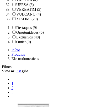
UFESA (3)
VERBATIM (5)
VULCANO (4)
XIAOMI (29)
Destaques (9)
Oportunidades (6)
Exclusivos (40)
Outlet (0)
Início
Produtos
Electrodomésticos
Filtros
View as:
list
grid
1
2
3