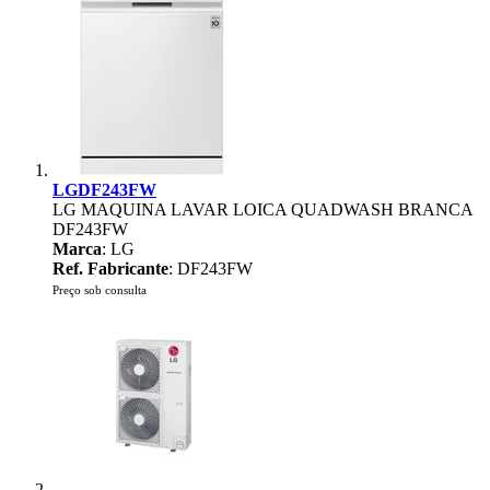
LGDF243FW
LG MAQUINA LAVAR LOICA QUADWASH BRANCA
DF243FW
Marca
: LG
Ref. Fabricante
: DF243FW
Preço sob consulta