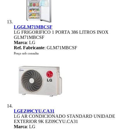
LGGLM71MBCSF
LG FRIGORIFICO 1 PORTA 386 LITROS INOX
GLM71MBCSF
Marca
: LG
Ref. Fabricante
: GLM71MBCSF
Preço sob consulta
LGEZ09CYU.CA31
LG AR CONDICIONADO STANDARD UNIDADE
EXTERIOR 9K EZ09CYU.CA31
Marca
: LG