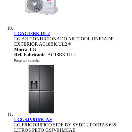
LGAC18BK.UL2
LG AR CONDICIONADO ARTCOOL UNIDADE
EXTERIOR AC18BK.UL2 #
Marca
: LG
Ref. Fabricante
: AC18BK.UL2
Preço sob consulta
LGGSJV91MCAE
LG FRIGORIFICO SIDE BY SYDE 2 PORTAS 635
LITROS PETO GSJV91MCAE