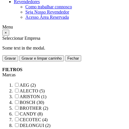
Revendedores
Como trabalhar connosco
Seja Nosso Revendedor
Acesso Área Reservada
Menu
×
Seleccionar Empresa
Some text in the modal.
Gravar
Gravar e limpar carrinho
Fechar
FILTROS
Marcas
AEG (2)
ALECTO (5)
ARISTON (1)
BOSCH (30)
BROTHER (2)
CANDY (8)
CECOTEC (4)
DELONGUI (2)