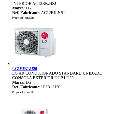
INTERIOR AC12BK.NSJ
Marca
: LG
Ref. Fabricante
: AC12BK.NSJ
Preço sob consulta
LGUUB1.U20
LG AR CONDICIONADO STANDARD UNIDADE
CONSOLA EXTERIOR UUB1.U20
Marca
: LG
Ref. Fabricante
: UUB1.U20
Preço sob consulta