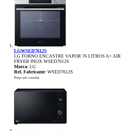
LGWSED7612S
LG FORNO ENCASTRE VAPOR 76 LITROS A+ AIR
FRYER INOX WSED7612S
Marca
: LG
Ref. Fabricante
: WSED7612S
Preço sob consulta