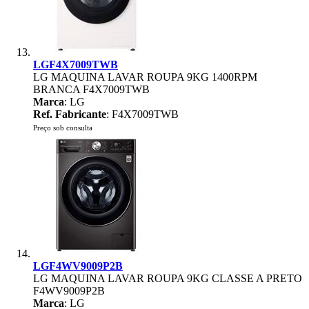
LGF4X7009TWB
LG MAQUINA LAVAR ROUPA 9KG 1400RPM
BRANCA F4X7009TWB
Marca
: LG
Ref. Fabricante
: F4X7009TWB
Preço sob consulta
LGF4WV9009P2B
LG MAQUINA LAVAR ROUPA 9KG CLASSE A PRETO
F4WV9009P2B
Marca
: LG