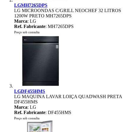
LGMH7265DPS
LG MICROONDAS C/GRILL NEOCHEF 32 LITROS
1200W PRETO MH7265DPS
Marca
: LG
Ref. Fabricante
: MH7265DPS
Preço sob consulta
LGDF455HMS
LG MAQUINA LAVAR LOIÇA QUADWASH PRETA
DF455HMS
Marca
: LG
Ref. Fabricante
: DF455HMS
Preço sob consulta