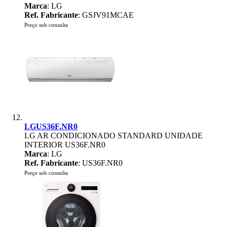
Marca
: LG
Ref. Fabricante
: GSJV91MCAE
Preço sob consulta
LGUS36F.NR0
LG AR CONDICIONADO STANDARD UNIDADE
INTERIOR US36F.NR0
Marca
: LG
Ref. Fabricante
: US36F.NR0
Preço sob consulta