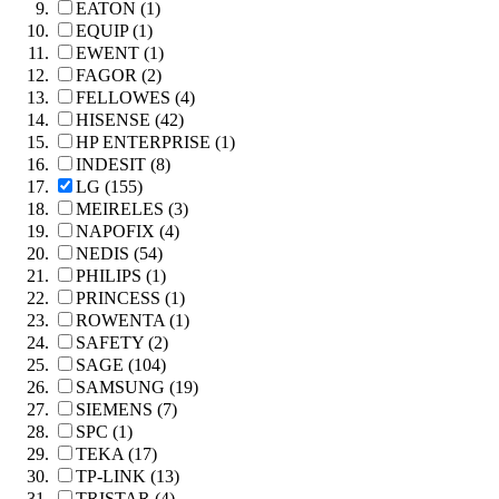
EATON (1)
EQUIP (1)
EWENT (1)
FAGOR (2)
FELLOWES (4)
HISENSE (42)
HP ENTERPRISE (1)
INDESIT (8)
LG (155)
MEIRELES (3)
NAPOFIX (4)
NEDIS (54)
PHILIPS (1)
PRINCESS (1)
ROWENTA (1)
SAFETY (2)
SAGE (104)
SAMSUNG (19)
SIEMENS (7)
SPC (1)
TEKA (17)
TP-LINK (13)
TRISTAR (4)