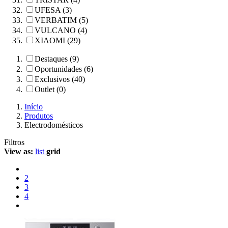
UFESA (3)
VERBATIM (5)
VULCANO (4)
XIAOMI (29)
Destaques (9)
Oportunidades (6)
Exclusivos (40)
Outlet (0)
Início
Produtos
Electrodomésticos
Filtros
View as:
list
grid
2
3
4