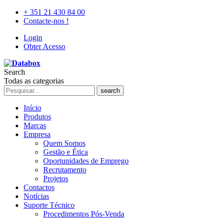
+ 351 21 430 84 00
Contacte-nos !
Login
Obter Acesso
Search
Todas as categorias
search
Início
Produtos
Marcas
Empresa
Quem Somos
Gestão e Ética
Oportunidades de Emprego
Recrutamento
Projetos
Contactos
Notícias
Suporte Técnico
Procedimentos Pós-Venda