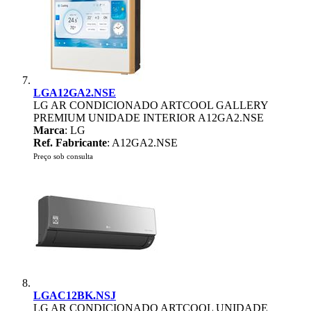
LGA12GA2.NSE
LG AR CONDICIONADO ARTCOOL GALLERY
PREMIUM UNIDADE INTERIOR A12GA2.NSE
Marca
: LG
Ref. Fabricante
: A12GA2.NSE
Preço sob consulta
LGAC12BK.NSJ
LG AR CONDICIONADO ARTCOOL UNIDADE