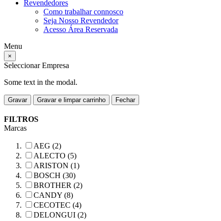
Revendedores
Como trabalhar connosco
Seja Nosso Revendedor
Acesso Área Reservada
Menu
×
Seleccionar Empresa
Some text in the modal.
Gravar
Gravar e limpar carrinho
Fechar
FILTROS
Marcas
AEG (2)
ALECTO (5)
ARISTON (1)
BOSCH (30)
BROTHER (2)
CANDY (8)
CECOTEC (4)
DELONGUI (2)