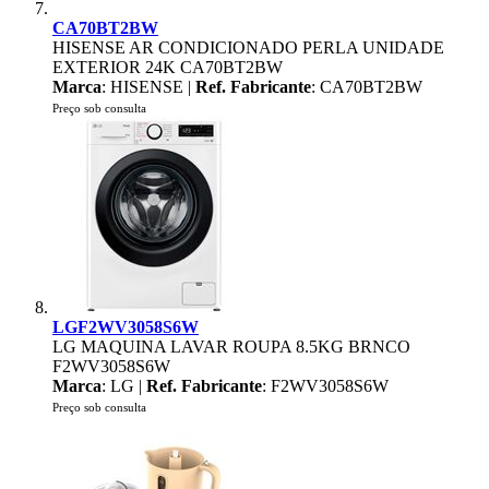
CA70BT2BW
HISENSE AR CONDICIONADO PERLA UNIDADE
EXTERIOR 24K CA70BT2BW
Marca
: HISENSE |
Ref. Fabricante
: CA70BT2BW
Preço sob consulta
LGF2WV3058S6W
LG MAQUINA LAVAR ROUPA 8.5KG BRNCO
F2WV3058S6W
Marca
: LG |
Ref. Fabricante
: F2WV3058S6W
Preço sob consulta