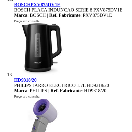
BOSCHPXV875DV1E
BOSCH PLACA INDUNCAO SERIE 8 PXV875DV1E
Marca
: BOSCH |
Ref. Fabricante
: PXV875DV1E
Preço sob consulta
HD9318/20
PHILIPS JARRO ELECTRICO 1.7L HD9318/20
Marca
: PHILIPS |
Ref. Fabricante
: HD9318/20
Preço sob consulta