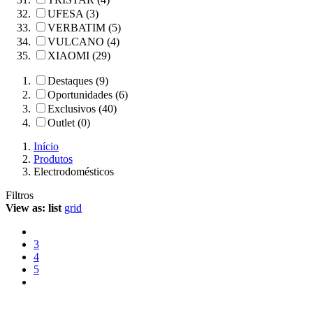
UFESA (3)
VERBATIM (5)
VULCANO (4)
XIAOMI (29)
Destaques (9)
Oportunidades (6)
Exclusivos (40)
Outlet (0)
Início
Produtos
Electrodomésticos
Filtros
View as:
list
grid
3
4
5