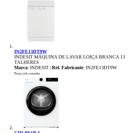
IN2FE13DT9W
INDESIT MÁQUINA DE LAVAR LOIÇA BRANCA 13
TALHERES
Marca
: INDESIT |
Ref. Fabricante
: IN2FE13DT9W
Preço sob consulta
GDL8N1B-S