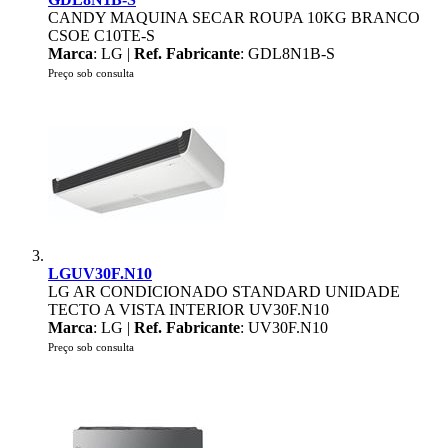
CANDY MAQUINA SECAR ROUPA 10KG BRANCO
CSOE C10TE-S
Marca
: LG |
Ref. Fabricante
: GDL8N1B-S
Preço sob consulta
LGUV30F.N10
LG AR CONDICIONADO STANDARD UNIDADE
TECTO A VISTA INTERIOR UV30F.N10
Marca
: LG |
Ref. Fabricante
: UV30F.N10
Preço sob consulta