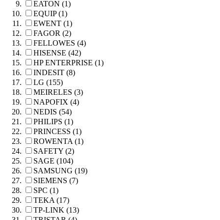
EATON (1)
EQUIP (1)
EWENT (1)
FAGOR (2)
FELLOWES (4)
HISENSE (42)
HP ENTERPRISE (1)
INDESIT (8)
LG (155)
MEIRELES (3)
NAPOFIX (4)
NEDIS (54)
PHILIPS (1)
PRINCESS (1)
ROWENTA (1)
SAFETY (2)
SAGE (104)
SAMSUNG (19)
SIEMENS (7)
SPC (1)
TEKA (17)
TP-LINK (13)
TRISTAR (4)