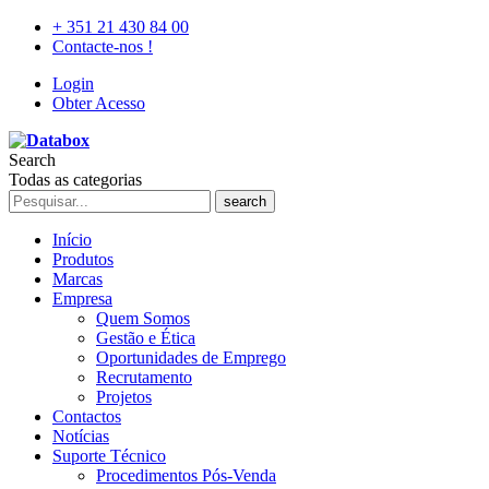
+ 351 21 430 84 00
Contacte-nos !
Login
Obter Acesso
Search
Todas as categorias
search
Início
Produtos
Marcas
Empresa
Quem Somos
Gestão e Ética
Oportunidades de Emprego
Recrutamento
Projetos
Contactos
Notícias
Suporte Técnico
Procedimentos Pós-Venda