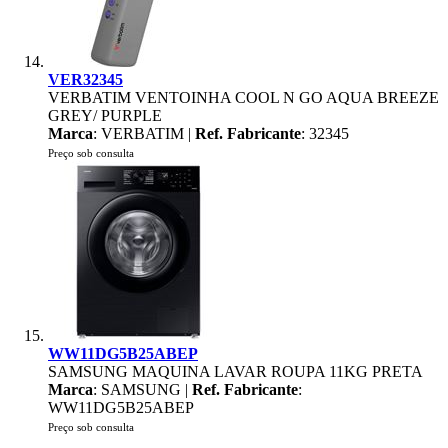
VER32345
VERBATIM VENTOINHA COOL N GO AQUA BREEZE
GREY/ PURPLE
Marca
: VERBATIM |
Ref. Fabricante
: 32345
Preço sob consulta
WW11DG5B25ABEP
SAMSUNG MAQUINA LAVAR ROUPA 11KG PRETA
Marca
: SAMSUNG |
Ref. Fabricante
:
WW11DG5B25ABEP
Preço sob consulta