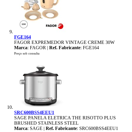
FGE164
FAGOR EXPREMEDOR VINTAGE CREME 30W
Marca
: FAGOR |
Ref. Fabricante
: FGE164
Preço sob consulta
SRC600BSS4EEU1
SAGE PANELA ELETRICA THE RISOTTO PLUS
BRUSHED STAINLESS STEEL
Marca
: SAGE |
Ref. Fabricante
: SRC600BSS4EEU1