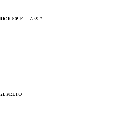
OR S09ET.UA3S #
2L PRETO