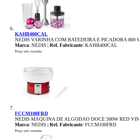
KAHB400CAL
NEDIS VARINHA COM BATEDEIRA E PICADORA 800 
Marca
: NEDIS |
Ref. Fabricante
: KAHB400CAL
Preço sob consulta
FCCM100FRD
NEDIS MAQUINA DE ALGODAO DOCE 500W RED VI
Marca
: NEDIS |
Ref. Fabricante
: FCCM100FRD
Preço sob consulta