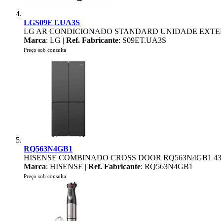
LGS09ET.UA3S
LG AR CONDICIONADO STANDARD UNIDADE EXTERI
Marca
: LG |
Ref. Fabricante
: S09ET.UA3S
Preço sob consulta
RQ563N4GB1
HISENSE COMBINADO CROSS DOOR RQ563N4GB1 43
Marca
: HISENSE |
Ref. Fabricante
: RQ563N4GB1
Preço sob consulta