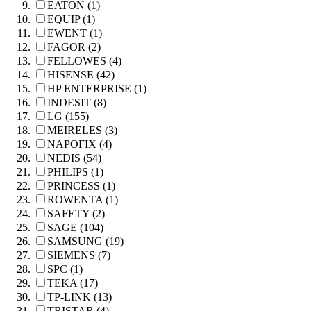
EATON (1)
EQUIP (1)
EWENT (1)
FAGOR (2)
FELLOWES (4)
HISENSE (42)
HP ENTERPRISE (1)
INDESIT (8)
LG (155)
MEIRELES (3)
NAPOFIX (4)
NEDIS (54)
PHILIPS (1)
PRINCESS (1)
ROWENTA (1)
SAFETY (2)
SAGE (104)
SAMSUNG (19)
SIEMENS (7)
SPC (1)
TEKA (17)
TP-LINK (13)
TRISTAR (4)