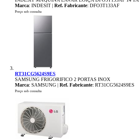
Marca
: INDESIT |
Ref. Fabricante
: DFO3T133AF
Preço sob consulta
RT31CG5624S9ES
SAMSUNG FRIGORIFICO 2 PORTAS INOX
Marca
: SAMSUNG |
Ref. Fabricante
: RT31CG5624S9ES
Preço sob consulta