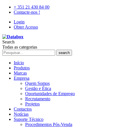
+ 351 21 430 84 00
Contacte-nos !
Login
Obter Acesso
Search
Todas as categorias
search
Início
Produtos
Marcas
Empresa
Quem Somos
Gestão e Ética
Oportunidades de Emprego
Recrutamento
Projetos
Contactos
Notícias
Suporte Técnico
Procedimentos Pós-Venda