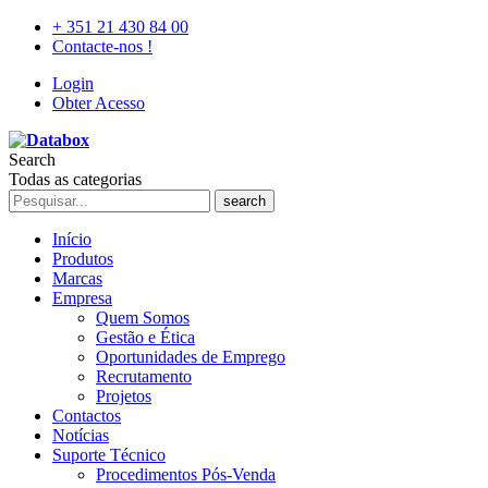
+ 351 21 430 84 00
Contacte-nos !
Login
Obter Acesso
Search
Todas as categorias
search
Início
Produtos
Marcas
Empresa
Quem Somos
Gestão e Ética
Oportunidades de Emprego
Recrutamento
Projetos
Contactos
Notícias
Suporte Técnico
Procedimentos Pós-Venda