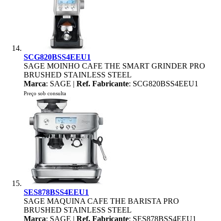
SCG820BSS4EEU1
SAGE MOINHO CAFE THE SMART GRINDER PRO
BRUSHED STAINLESS STEEL
Marca
: SAGE |
Ref. Fabricante
: SCG820BSS4EEU1
Preço sob consulta
SES878BSS4EEU1
SAGE MAQUINA CAFE THE BARISTA PRO
BRUSHED STAINLESS STEEL
Marca
: SAGE |
Ref. Fabricante
: SES878BSS4EEU1