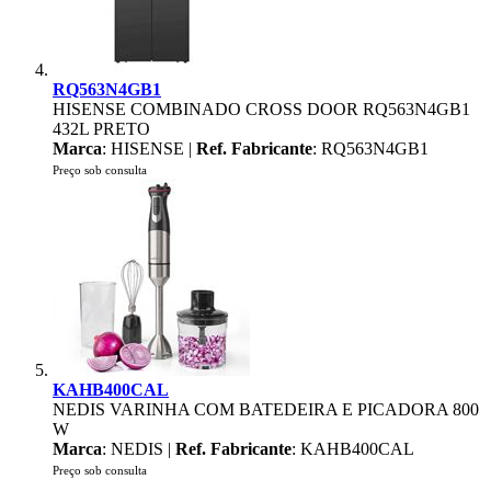
RQ563N4GB1
HISENSE COMBINADO CROSS DOOR RQ563N4GB1
432L PRETO
Marca
: HISENSE |
Ref. Fabricante
: RQ563N4GB1
Preço sob consulta
KAHB400CAL
NEDIS VARINHA COM BATEDEIRA E PICADORA 800
W
Marca
: NEDIS |
Ref. Fabricante
: KAHB400CAL
Preço sob consulta