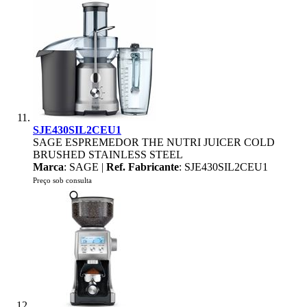
SJE430SIL2CEU1
SAGE ESPREMEDOR THE NUTRI JUICER COLD
BRUSHED STAINLESS STEEL
Marca
: SAGE |
Ref. Fabricante
: SJE430SIL2CEU1
Preço sob consulta