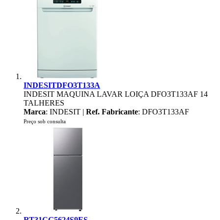
INDESITDFO3T133A
INDESIT MAQUINA LAVAR LOIÇA DFO3T133AF 14
TALHERES
Marca
: INDESIT |
Ref. Fabricante
: DFO3T133AF
Preço sob consulta
RT31CG5624S9ES