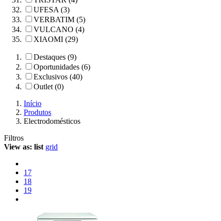
UFESA (3)
VERBATIM (5)
VULCANO (4)
XIAOMI (29)
Destaques (9)
Oportunidades (6)
Exclusivos (40)
Outlet (0)
Início
Produtos
Electrodomésticos
Filtros
View as:
list
grid
17
18
19