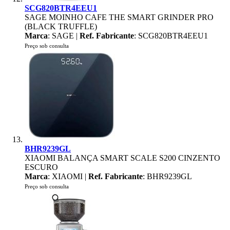
SCG820BTR4EEU1
SAGE MOINHO CAFE THE SMART GRINDER PRO
(BLACK TRUFFLE)
Marca
: SAGE |
Ref. Fabricante
: SCG820BTR4EEU1
Preço sob consulta
BHR9239GL
XIAOMI BALANÇA SMART SCALE S200 CINZENTO
ESCURO
Marca
: XIAOMI |
Ref. Fabricante
: BHR9239GL
Preço sob consulta