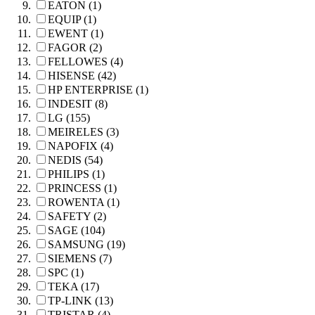
EATON (1)
EQUIP (1)
EWENT (1)
FAGOR (2)
FELLOWES (4)
HISENSE (42)
HP ENTERPRISE (1)
INDESIT (8)
LG (155)
MEIRELES (3)
NAPOFIX (4)
NEDIS (54)
PHILIPS (1)
PRINCESS (1)
ROWENTA (1)
SAFETY (2)
SAGE (104)
SAMSUNG (19)
SIEMENS (7)
SPC (1)
TEKA (17)
TP-LINK (13)
TRISTAR (4)