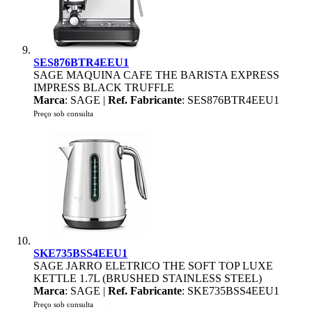
SES876BTR4EEU1
SAGE MAQUINA CAFE THE BARISTA EXPRESS
IMPRESS BLACK TRUFFLE
Marca
: SAGE |
Ref. Fabricante
: SES876BTR4EEU1
Preço sob consulta
SKE735BSS4EEU1
SAGE JARRO ELETRICO THE SOFT TOP LUXE
KETTLE 1.7L (BRUSHED STAINLESS STEEL)
Marca
: SAGE |
Ref. Fabricante
: SKE735BSS4EEU1
Preço sob consulta