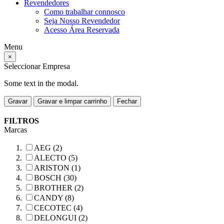
Revendedores
Como trabalhar connosco
Seja Nosso Revendedor
Acesso Área Reservada
Menu
×
Seleccionar Empresa
Some text in the modal.
Gravar
Gravar e limpar carrinho
Fechar
FILTROS
Marcas
AEG (2)
ALECTO (5)
ARISTON (1)
BOSCH (30)
BROTHER (2)
CANDY (8)
CECOTEC (4)
DELONGUI (2)