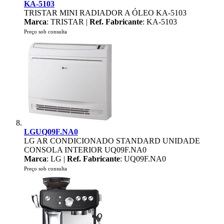
KA-5103
TRISTAR MINI RADIADOR A ÓLEO KA-5103
Marca
: TRISTAR |
Ref. Fabricante
: KA-5103
Preço sob consulta
LGUQ09F.NA0
LG AR CONDICIONADO STANDARD UNIDADE
CONSOLA INTERIOR UQ09F.NA0
Marca
: LG |
Ref. Fabricante
: UQ09F.NA0
Preço sob consulta