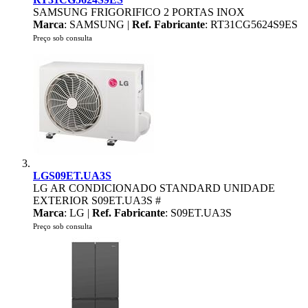
SAMSUNG FRIGORIFICO 2 PORTAS INOX
Marca
: SAMSUNG |
Ref. Fabricante
: RT31CG5624S9ES
Preço sob consulta
LGS09ET.UA3S
LG AR CONDICIONADO STANDARD UNIDADE
EXTERIOR S09ET.UA3S #
Marca
: LG |
Ref. Fabricante
: S09ET.UA3S
Preço sob consulta