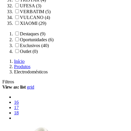
UFESA (3)
VERBATIM (5)
VULCANO (4)
XIAOMI (29)
Destaques (9)
Oportunidades (6)
Exclusivos (40)
Outlet (0)
Início
Produtos
Electrodomésticos
Filtros
View as:
list
grid
16
17
18