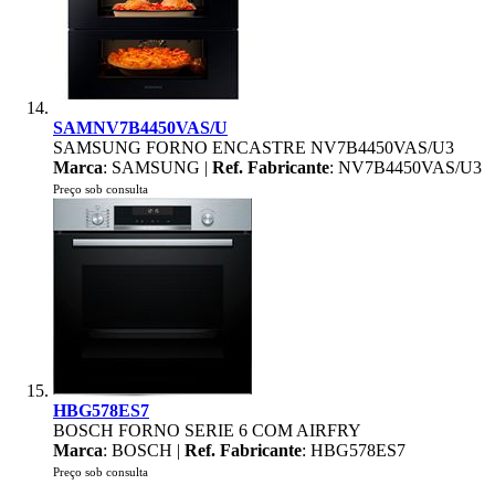
SAMNV7B4450VAS/U
SAMSUNG FORNO ENCASTRE NV7B4450VAS/U3
Marca
: SAMSUNG |
Ref. Fabricante
: NV7B4450VAS/U3
Preço sob consulta
HBG578ES7
BOSCH FORNO SERIE 6 COM AIRFRY
Marca
: BOSCH |
Ref. Fabricante
: HBG578ES7
Preço sob consulta