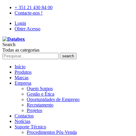
+ 351 21 430 84 00
Contacte-nos !
Login
Obter Acesso
Search
Todas as categorias
search
Início
Produtos
Marcas
Empresa
Quem Somos
Gestão e Ética
Oportunidades de Emprego
Recrutamento
Projetos
Contactos
Notícias
Suporte Técnico
Procedimentos Pós-Venda