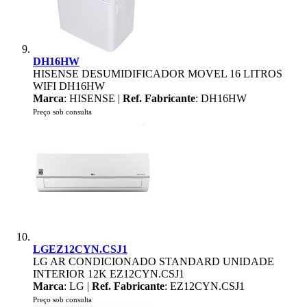
DH16HW
HISENSE DESUMIDIFICADOR MOVEL 16 LITROS
WIFI DH16HW
Marca
: HISENSE |
Ref. Fabricante
: DH16HW
Preço sob consulta
LGEZ12CYN.CSJ1
LG AR CONDICIONADO STANDARD UNIDADE
INTERIOR 12K EZ12CYN.CSJ1
Marca
: LG |
Ref. Fabricante
: EZ12CYN.CSJ1
Preço sob consulta