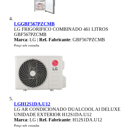
LGGBF567PZCMB
LG FRIGORIFICO COMBINADO 461 LITROS
GBF567PZCMB
Marca
: LG |
Ref. Fabricante
: GBF567PZCMB
Preço sob consulta
LGH12S1DA.U12
LG AR CONDICIONADO DUALCOOL AI DELUXE
UNIDADE EXTERIOR H12S1DA.U12
Marca
: LG |
Ref. Fabricante
: H12S1DA.U12
Preço sob consulta