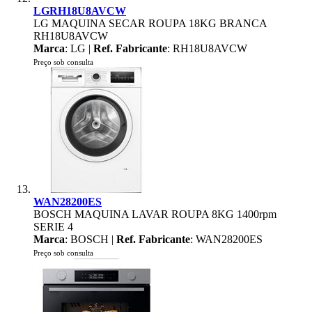
LGRH18U8AVCW
LG MAQUINA SECAR ROUPA 18KG BRANCA
RH18U8AVCW
Marca
: LG |
Ref. Fabricante
: RH18U8AVCW
Preço sob consulta
WAN28200ES
BOSCH MAQUINA LAVAR ROUPA 8KG 1400rpm
SERIE 4
Marca
: BOSCH |
Ref. Fabricante
: WAN28200ES
Preço sob consulta