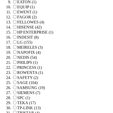
EATON (1)
EQUIP (1)
EWENT (1)
FAGOR (2)
FELLOWES (4)
HISENSE (42)
HP ENTERPRISE (1)
INDESIT (8)
LG (155)
MEIRELES (3)
NAPOFIX (4)
NEDIS (54)
PHILIPS (1)
PRINCESS (1)
ROWENTA (1)
SAFETY (2)
SAGE (104)
SAMSUNG (19)
SIEMENS (7)
SPC (1)
TEKA (17)
TP-LINK (13)
TRISTAR (4)