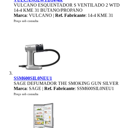
VULCANO ESQUENTADOR S VENTILADO 2 WTD
14-4 KME 31 BUTANO/PROPANO
Marca
: VULCANO |
Ref. Fabricante
: 14-4 KME 31
Preço sob consulta
SSM600SIL0NEU1
SAGE DEFUMADOR THE SMOKING GUN SILVER
Marca
: SAGE |
Ref. Fabricante
: SSM600SIL0NEU1
Preço sob consulta