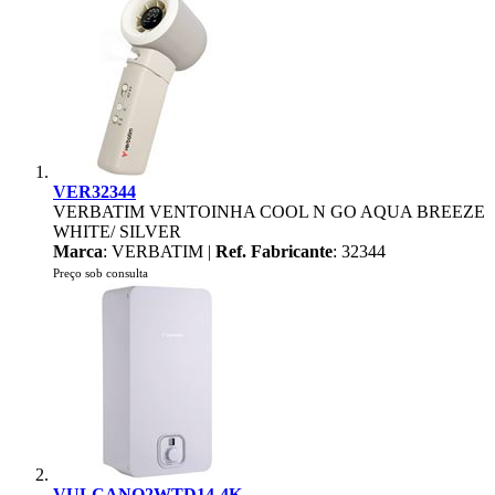
VER32344
VERBATIM VENTOINHA COOL N GO AQUA BREEZE
WHITE/ SILVER
Marca
: VERBATIM |
Ref. Fabricante
: 32344
Preço sob consulta
VULCANO2WTD14-4K