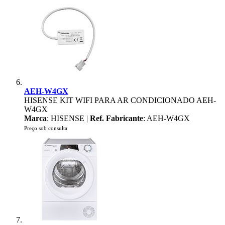
AEH-W4GX
HISENSE KIT WIFI PARA AR CONDICIONADO AEH-
W4GX
Marca
: HISENSE |
Ref. Fabricante
: AEH-W4GX
Preço sob consulta