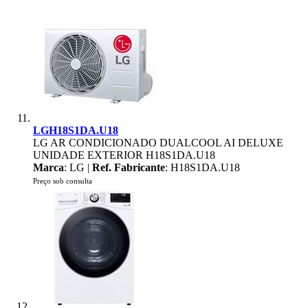
LGH18S1DA.U18
LG AR CONDICIONADO DUALCOOL AI DELUXE
UNIDADE EXTERIOR H18S1DA.U18
Marca
: LG |
Ref. Fabricante
: H18S1DA.U18
Preço sob consulta