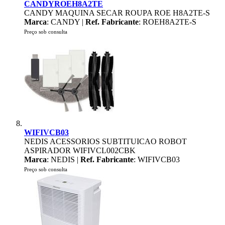
CANDYROEH8A2TE
CANDY MAQUINA SECAR ROUPA ROE H8A2TE-S
Marca
: CANDY |
Ref. Fabricante
: ROEH8A2TE-S
Preço sob consulta
WIFIVCB03
NEDIS ACESSORIOS SUBTITUICAO ROBOT
ASPIRADOR WIFIVCL002CBK
Marca
: NEDIS |
Ref. Fabricante
: WIFIVCB03
Preço sob consulta