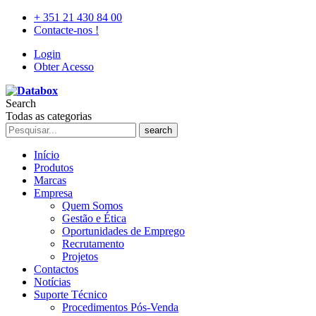
+ 351 21 430 84 00
Contacte-nos !
Login
Obter Acesso
Search
Todas as categorias
search
Início
Produtos
Marcas
Empresa
Quem Somos
Gestão e Ética
Oportunidades de Emprego
Recrutamento
Projetos
Contactos
Notícias
Suporte Técnico
Procedimentos Pós-Venda