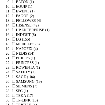
EATON (1)
EQUIP (1)
EWENT (1)
FAGOR (2)
FELLOWES (4)
HISENSE (42)
HP ENTERPRISE (1)
INDESIT (8)
LG (155)
MEIRELES (3)
NAPOFIX (4)
NEDIS (54)
PHILIPS (1)
PRINCESS (1)
ROWENTA (1)
SAFETY (2)
SAGE (104)
SAMSUNG (19)
SIEMENS (7)
SPC (1)
TEKA (17)
TP-LINK (13)
TRISTAR (4)