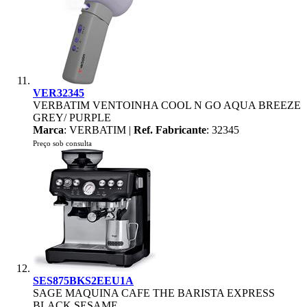
VER32345
VERBATIM VENTOINHA COOL N GO AQUA BREEZE
GREY/ PURPLE
Marca
: VERBATIM |
Ref. Fabricante
: 32345
Preço sob consulta
SES875BKS2EEU1A
SAGE MAQUINA CAFE THE BARISTA EXPRESS
BLACK SESAME