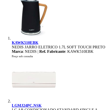
KAWK510EBK
NEDIS JARRO ELETRICO 1.7L SOFT TOUCH PRETO
Marca
: NEDIS |
Ref. Fabricante
: KAWK510EBK
Preço sob consulta
LGMJ24PC.NSK
LG AR CONDICIONADO STANDARD SINGLE A