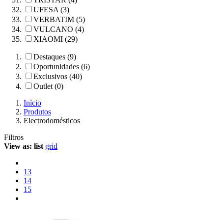
UFESA (3)
VERBATIM (5)
VULCANO (4)
XIAOMI (29)
Destaques (9)
Oportunidades (6)
Exclusivos (40)
Outlet (0)
Início
Produtos
Electrodomésticos
Filtros
View as:
list
grid
13
14
15