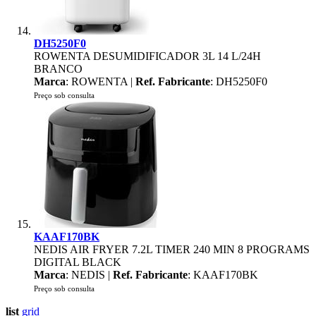
DH5250F0
ROWENTA DESUMIDIFICADOR 3L 14 L/24H
BRANCO
Marca
: ROWENTA |
Ref. Fabricante
: DH5250F0
Preço sob consulta
KAAF170BK
NEDIS AIR FRYER 7.2L TIMER 240 MIN 8 PROGRAMS
DIGITAL BLACK
Marca
: NEDIS |
Ref. Fabricante
: KAAF170BK
Preço sob consulta
list
grid