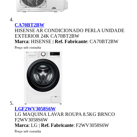
CA70BT2BW
HISENSE AR CONDICIONADO PERLA UNIDADE
EXTERIOR 24K CA70BT2BW
Marca
: HISENSE |
Ref. Fabricante
: CA70BT2BW
Preço sob consulta
LGF2WV3058S6W
LG MAQUINA LAVAR ROUPA 8.5KG BRNCO
F2WV3058S6W
Marca
: LG |
Ref. Fabricante
: F2WV3058S6W
Preço sob consulta