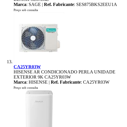
Marca
: SAGE |
Ref. Fabricante
: SES875BKS2EEU1A
Preço sob consulta
CA25YR03W
HISENSE AR CONDICIONADO PERLA UNIDADE
EXTERIOR 9K CA25YR03W
Marca
: HISENSE |
Ref. Fabricante
: CA25YR03W
Preço sob consulta