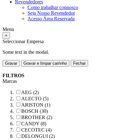
Revendedores
Como trabalhar connosco
Seja Nosso Revendedor
Acesso Área Reservada
Menu
×
Seleccionar Empresa
Some text in the modal.
Gravar
Gravar e limpar carrinho
Fechar
FILTROS
Marcas
AEG (2)
ALECTO (5)
ARISTON (1)
BOSCH (30)
BROTHER (2)
CANDY (8)
CECOTEC (4)
DELONGUI (2)