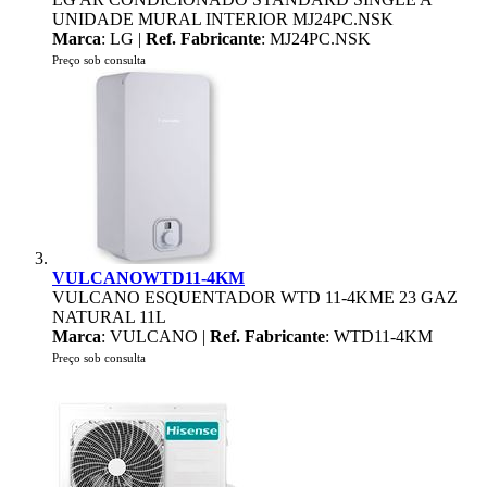
UNIDADE MURAL INTERIOR MJ24PC.NSK
Marca
: LG |
Ref. Fabricante
: MJ24PC.NSK
Preço sob consulta
VULCANOWTD11-4KM
VULCANO ESQUENTADOR WTD 11-4KME 23 GAZ
NATURAL 11L
Marca
: VULCANO |
Ref. Fabricante
: WTD11-4KM
Preço sob consulta