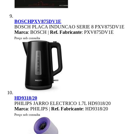
BOSCHPXV875DV1E
BOSCH PLACA INDUNCAO SERIE 8 PXV875DV1E
Marca
: BOSCH |
Ref. Fabricante
: PXV875DV1E
Preço sob consulta
HD9318/20
PHILIPS JARRO ELECTRICO 1.7L HD9318/20
Marca
: PHILIPS |
Ref. Fabricante
: HD9318/20
Preço sob consulta