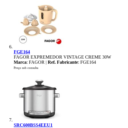
FGE164
FAGOR EXPREMEDOR VINTAGE CREME 30W
Marca
: FAGOR |
Ref. Fabricante
: FGE164
Preço sob consulta
SRC600BSS4EEU1