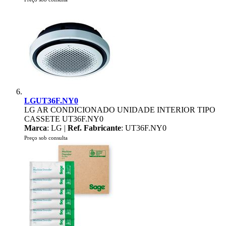
LGUT36F.NY0
LG AR CONDICIONADO UNIDADE INTERIOR TIPO
CASSETE UT36F.NY0
Marca
: LG |
Ref. Fabricante
: UT36F.NY0
Preço sob consulta