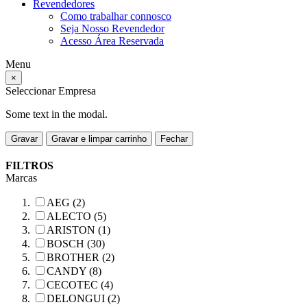
Revendedores
Como trabalhar connosco
Seja Nosso Revendedor
Acesso Área Reservada
Menu
×
Seleccionar Empresa
Some text in the modal.
Gravar
Gravar e limpar carrinho
Fechar
FILTROS
Marcas
AEG (2)
ALECTO (5)
ARISTON (1)
BOSCH (30)
BROTHER (2)
CANDY (8)
CECOTEC (4)
DELONGUI (2)