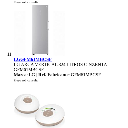
Preço sob consulta
LGGFM61MBCSF
LG ARCA VERTICAL 324 LITROS CINZENTA
GFM61MBCSF
Marca
: LG |
Ref. Fabricante
: GFM61MBCSF
Preço sob consulta