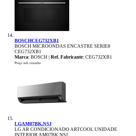
BOSCHCEG732XB1
BOSCH MICROONDAS ENCASTRE SERIE8
CEG732XB1
Marca
: BOSCH |
Ref. Fabricante
: CEG732XB1
Preço sob consulta
LGAM07BK.NSJ
LG AR CONDICIONADO ARTCOOL UNIDADE
INTERIOR AM07BK.NSJ