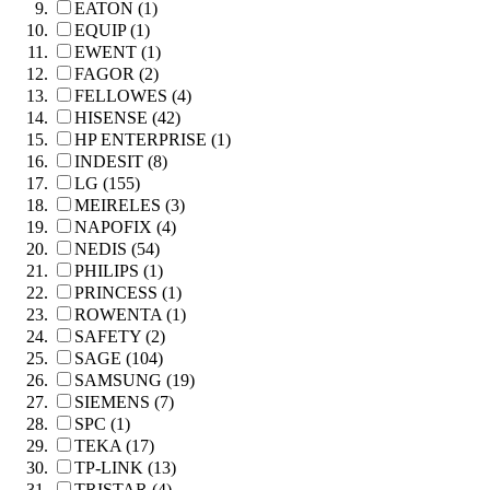
EATON (1)
EQUIP (1)
EWENT (1)
FAGOR (2)
FELLOWES (4)
HISENSE (42)
HP ENTERPRISE (1)
INDESIT (8)
LG (155)
MEIRELES (3)
NAPOFIX (4)
NEDIS (54)
PHILIPS (1)
PRINCESS (1)
ROWENTA (1)
SAFETY (2)
SAGE (104)
SAMSUNG (19)
SIEMENS (7)
SPC (1)
TEKA (17)
TP-LINK (13)
TRISTAR (4)