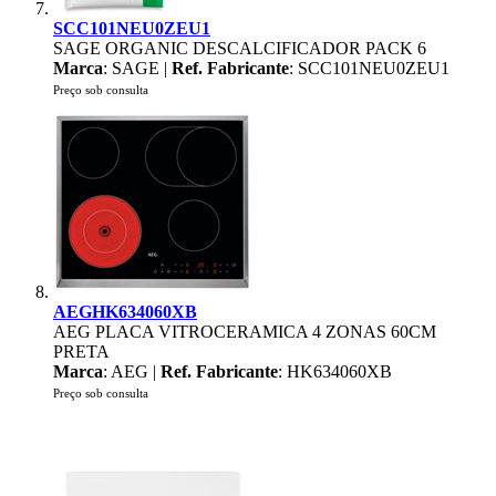
SCC101NEU0ZEU1
SAGE ORGANIC DESCALCIFICADOR PACK 6
Marca
: SAGE |
Ref. Fabricante
: SCC101NEU0ZEU1
Preço sob consulta
AEGHK634060XB
AEG PLACA VITROCERAMICA 4 ZONAS 60CM
PRETA
Marca
: AEG |
Ref. Fabricante
: HK634060XB
Preço sob consulta