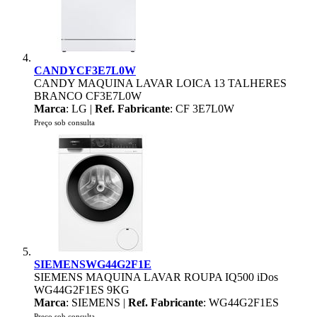
CANDYCF3E7L0W
CANDY MAQUINA LAVAR LOICA 13 TALHERES
BRANCO CF3E7L0W
Marca
: LG |
Ref. Fabricante
: CF 3E7L0W
Preço sob consulta
SIEMENSWG44G2F1E
SIEMENS MAQUINA LAVAR ROUPA IQ500 iDos
WG44G2F1ES 9KG
Marca
: SIEMENS |
Ref. Fabricante
: WG44G2F1ES
Preço sob consulta