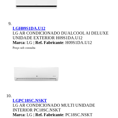
LGH09S1DA.U12
LG AR CONDICIONADO DUALCOOL AI DELUXE
UNIDADE EXTERIOR H09S1DA.U12
Marca
: LG |
Ref. Fabricante
: H09S1DA.U12
Preço sob consulta
LGPC18SC.NSKT
LG AR CONDICIONADO MULTI UNIDADE
INTERIOR PC18SC.NSKT
Marca
: LG |
Ref. Fabricante
: PC18SC.NSKT