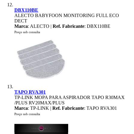
DBX110BE
ALECTO BABYFOON MONITORING FULL ECO
DECT
Marca
: ALECTO |
Ref. Fabricante
: DBX110BE
Preço sob consulta
TAPO RVA301
TP-LINK MOPA PARA ASPIRADOR TAPO R30MAX
/PLUS RV20MAX/PLUS
Marca
: TP-LINK |
Ref. Fabricante
: TAPO RVA301
Preço sob consulta