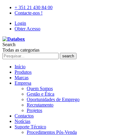
+ 351 21 430 84 00
Contacte-nos !
Login
Obter Acesso
Search
Todas as categorias
search
Início
Produtos
Marcas
Empresa
Quem Somos
Gestão e Ética
Oportunidades de Emprego
Recrutamento
Projetos
Contactos
Notícias
Suporte Técnico
Procedimentos Pós-Venda