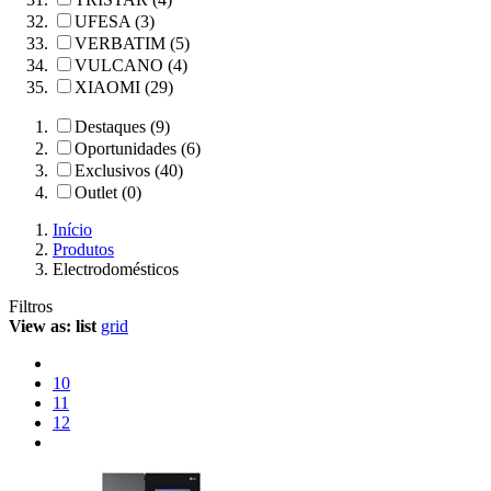
UFESA (3)
VERBATIM (5)
VULCANO (4)
XIAOMI (29)
Destaques (9)
Oportunidades (6)
Exclusivos (40)
Outlet (0)
Início
Produtos
Electrodomésticos
Filtros
View as:
list
grid
10
11
12