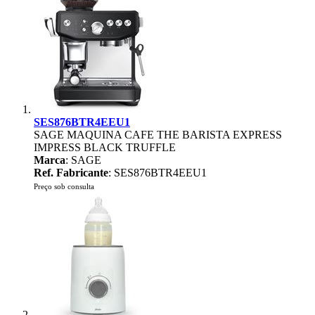
SES876BTR4EEU1
SAGE MAQUINA CAFE THE BARISTA EXPRESS
IMPRESS BLACK TRUFFLE
Marca
: SAGE
Ref. Fabricante
: SES876BTR4EEU1
Preço sob consulta