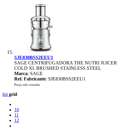
SJE830BSS2EEU1
SAGE CENTRIFUGADORA THE NUTRI JUICER
COLD XL BRUSHED STAINLESS STEEL
Marca
: SAGE
Ref. Fabricante
: SJE830BSS2EEU1
Preço sob consulta
list
grid
10
11
12