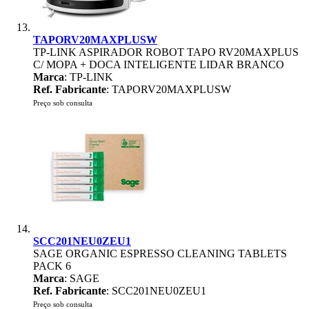
TAPORV20MAXPLUSW
TP-LINK ASPIRADOR ROBOT TAPO RV20MAXPLUS
C/ MOPA + DOCA INTELIGENTE LIDAR BRANCO
Marca
: TP-LINK
Ref. Fabricante
: TAPORV20MAXPLUSW
Preço sob consulta
SCC201NEU0ZEU1
SAGE ORGANIC ESPRESSO CLEANING TABLETS
PACK 6
Marca
: SAGE
Ref. Fabricante
: SCC201NEU0ZEU1
Preço sob consulta