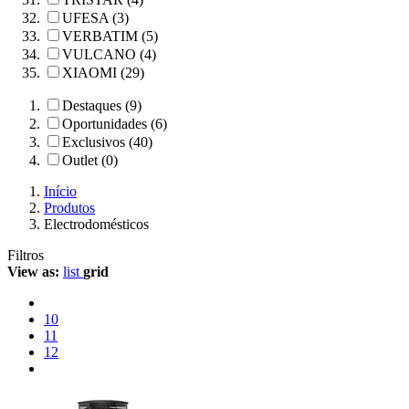
UFESA (3)
VERBATIM (5)
VULCANO (4)
XIAOMI (29)
Destaques (9)
Oportunidades (6)
Exclusivos (40)
Outlet (0)
Início
Produtos
Electrodomésticos
Filtros
View as:
list
grid
10
11
12