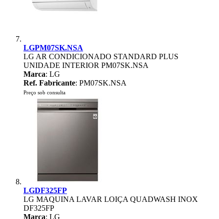
LGPM07SK.NSA
LG AR CONDICIONADO STANDARD PLUS
UNIDADE INTERIOR PM07SK.NSA
Marca
: LG
Ref. Fabricante
: PM07SK.NSA
Preço sob consulta
LGDF325FP
LG MAQUINA LAVAR LOIÇA QUADWASH INOX
DF325FP
Marca
: LG