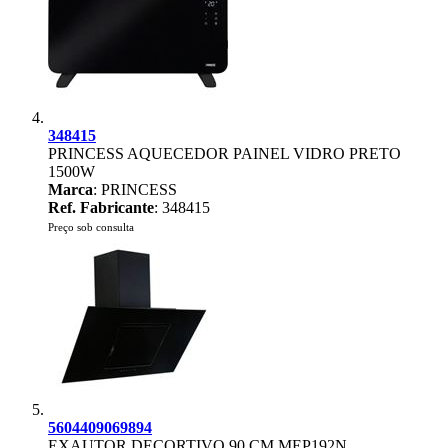
348415
PRINCESS AQUECEDOR PAINEL VIDRO PRETO
1500W
Marca
: PRINCESS
Ref. Fabricante
: 348415
Preço sob consulta
5604409069894
EXAUTOR DECORTIVO 90 CM MEP192N