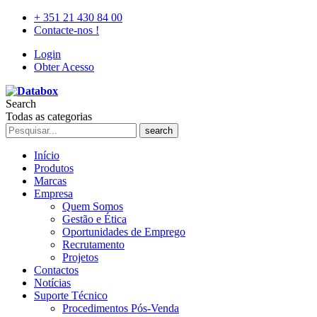
+ 351 21 430 84 00
Contacte-nos !
Login
Obter Acesso
Search
Todas as categorias
search
Início
Produtos
Marcas
Empresa
Quem Somos
Gestão e Ética
Oportunidades de Emprego
Recrutamento
Projetos
Contactos
Notícias
Suporte Técnico
Procedimentos Pós-Venda