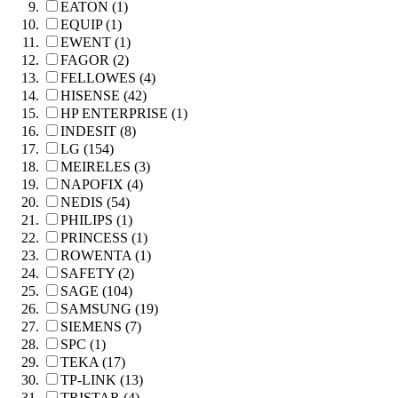
EATON (1)
EQUIP (1)
EWENT (1)
FAGOR (2)
FELLOWES (4)
HISENSE (42)
HP ENTERPRISE (1)
INDESIT (8)
LG (154)
MEIRELES (3)
NAPOFIX (4)
NEDIS (54)
PHILIPS (1)
PRINCESS (1)
ROWENTA (1)
SAFETY (2)
SAGE (104)
SAMSUNG (19)
SIEMENS (7)
SPC (1)
TEKA (17)
TP-LINK (13)
TRISTAR (4)