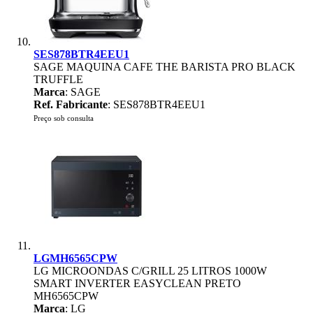
SES878BTR4EEU1
SAGE MAQUINA CAFE THE BARISTA PRO BLACK
TRUFFLE
Marca
: SAGE
Ref. Fabricante
: SES878BTR4EEU1
Preço sob consulta
LGMH6565CPW
LG MICROONDAS C/GRILL 25 LITROS 1000W
SMART INVERTER EASYCLEAN PRETO
MH6565CPW
Marca
: LG