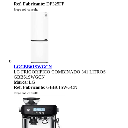
Ref. Fabricante
: DF325FP
Preço sob consulta
LGGBB61SWGCN
LG FRIGORIFICO COMBINADO 341 LITROS
GBB61SWGCN
Marca
: LG
Ref. Fabricante
: GBB61SWGCN
Preço sob consulta