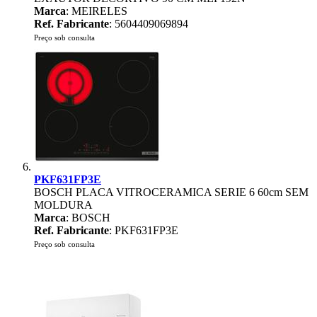
Marca
: MEIRELES
Ref. Fabricante
: 5604409069894
Preço sob consulta
PKF631FP3E
BOSCH PLACA VITROCERAMICA SERIE 6 60cm SEM
MOLDURA
Marca
: BOSCH
Ref. Fabricante
: PKF631FP3E
Preço sob consulta