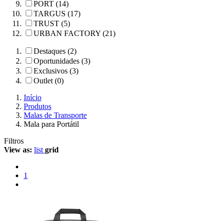
PORT (14)
TARGUS (17)
TRUST (5)
URBAN FACTORY (21)
Destaques (2)
Oportunidades (3)
Exclusivos (3)
Outlet (0)
Início
Produtos
Malas de Transporte
Mala para Portátil
Filtros
View as:
list
grid
1