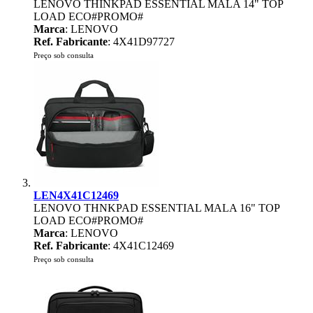
LENOVO THINKPAD ESSENTIAL MALA 14" TOP
LOAD ECO#PROMO#
Marca
: LENOVO
Ref. Fabricante
: 4X41D97727
Preço sob consulta
LEN4X41C12469
LENOVO THNKPAD ESSENTIAL MALA 16" TOP
LOAD ECO#PROMO#
Marca
: LENOVO
Ref. Fabricante
: 4X41C12469
Preço sob consulta