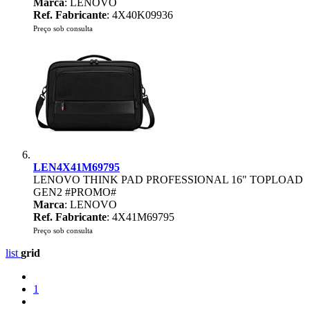
Marca
: LENOVO
Ref. Fabricante
: 4X40K09936
Preço sob consulta
LEN4X41M69795
LENOVO THINK PAD PROFESSIONAL 16" TOPLOAD
GEN2 #PROMO#
Marca
: LENOVO
Ref. Fabricante
: 4X41M69795
Preço sob consulta
list
grid
1