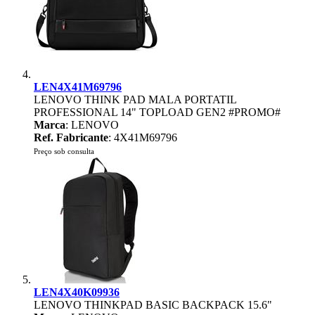
LEN4X41M69796
LENOVO THINK PAD MALA PORTATIL
PROFESSIONAL 14" TOPLOAD GEN2 #PROMO#
Marca
: LENOVO
Ref. Fabricante
: 4X41M69796
Preço sob consulta
LEN4X40K09936
LENOVO THINKPAD BASIC BACKPACK 15.6"