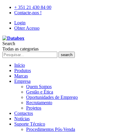
+ 351 21 430 84 00
Contacte-nos !
Login
Obter Acesso
Search
Todas as categorias
search
Início
Produtos
Marcas
Empresa
Quem Somos
Gestão e Ética
Oportunidades de Emprego
Recrutamento
Projetos
Contactos
Notícias
Suporte Técnico
Procedimentos Pós-Venda