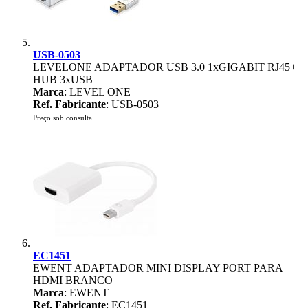
USB-0503
LEVELONE ADAPTADOR USB 3.0 1xGIGABIT RJ45+
HUB 3xUSB
Marca
: LEVEL ONE
Ref. Fabricante
: USB-0503
Preço sob consulta
EC1451
EWENT ADAPTADOR MINI DISPLAY PORT PARA
HDMI BRANCO
Marca
: EWENT
Ref. Fabricante
: EC1451