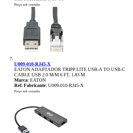
Preço sob consulta
U009-010-RJ45-X
EATON ADAPTADOR TRIPP LITE USB-A TO USB-C
CABLE USB 2.0 M/M 6 FT. 1.83 M
Marca
: EATON
Ref. Fabricante
: U009-010-RJ45-X
Preço sob consulta