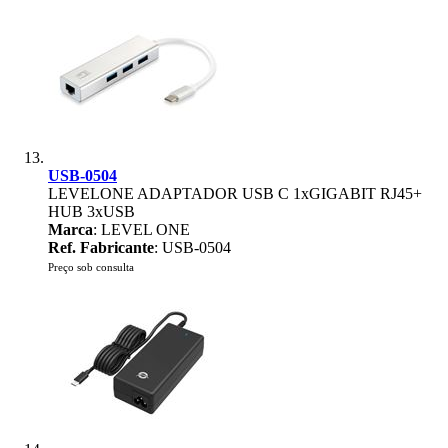
USB-0504
LEVELONE ADAPTADOR USB C 1xGIGABIT RJ45+
HUB 3xUSB
Marca
: LEVEL ONE
Ref. Fabricante
: USB-0504
Preço sob consulta