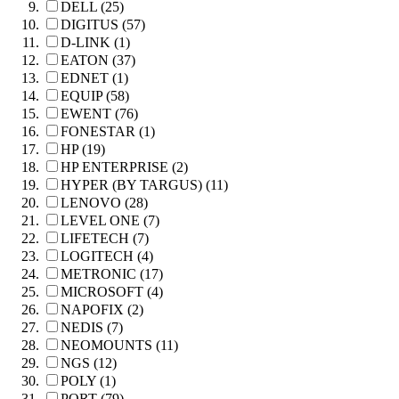
DELL (25)
DIGITUS (57)
D-LINK (1)
EATON (37)
EDNET (1)
EQUIP (58)
EWENT (76)
FONESTAR (1)
HP (19)
HP ENTERPRISE (2)
HYPER (BY TARGUS) (11)
LENOVO (28)
LEVEL ONE (7)
LIFETECH (7)
LOGITECH (4)
METRONIC (17)
MICROSOFT (4)
NAPOFIX (2)
NEDIS (7)
NEOMOUNTS (11)
NGS (12)
POLY (1)
PORT (79)