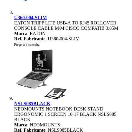
U360-004-SLIM
EATON TRIPP LITE USB-A TO RJ45 ROLLOVER
CONSOLE CABLE M/M CISCO COMPATIB 3.05M
Marca
: EATON
Ref. Fabricante
: U360-004-SLIM
Preço sob consulta
NSLS085BLACK
NEOMOUNTS NOTEBOOK DESK STAND
ERGONOMIC 1 SCREEN 10-17 BLACK NSLS085
BLACK
Marca
: NEOMOUNTS
Ref. Fabricante
: NSLS085BLACK