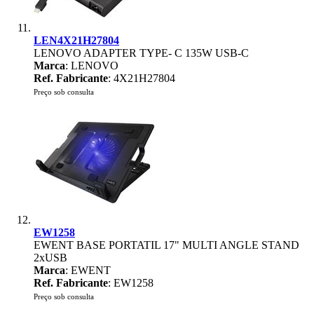
LEN4X21H27804
LENOVO ADAPTER TYPE- C 135W USB-C
Marca
: LENOVO
Ref. Fabricante
: 4X21H27804
Preço sob consulta
EW1258
EWENT BASE PORTATIL 17" MULTI ANGLE STAND
2xUSB
Marca
: EWENT
Ref. Fabricante
: EW1258
Preço sob consulta