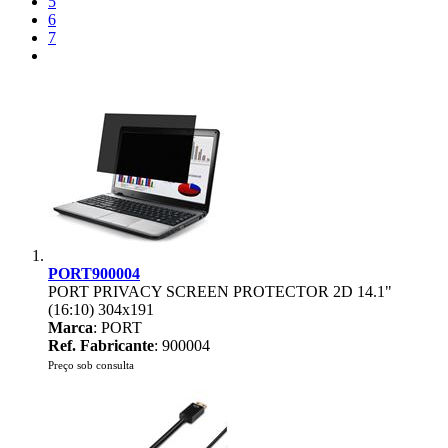
5
6
7
PORT900004
PORT PRIVACY SCREEN PROTECTOR 2D 14.1"
(16:10) 304x191
Marca
: PORT
Ref. Fabricante
: 900004
Preço sob consulta