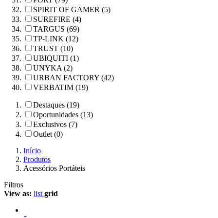
SPIRIT OF GAMER (5)
SUREFIRE (4)
TARGUS (69)
TP-LINK (12)
TRUST (10)
UBIQUITI (1)
UNYKA (2)
URBAN FACTORY (42)
VERBATIM (19)
Destaques (19)
Oportunidades (13)
Exclusivos (7)
Outlet (0)
Início
Produtos
Acessórios Portáteis
Filtros
View as:
list
grid