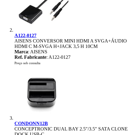
A122-0127
AISENS CONVERSOR MINI HDMI A SVGA+ÁUDIO
HDMI C M-SVGA H+JACK 3,5 H 10CM
Marca
: AISENS
Ref. Fabricante
: A122-0127
Preço sob consulta
CONDONN12B
CONCEPTRONIC DUAL BAY 2.5"/3.5" SATA CLONE
DOCK USB-C