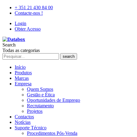
+ 351 21 430 84 00
Contacte-nos !
Login
Obter Acesso
Search
Todas as categorias
search
Início
Produtos
Marcas
Empresa
Quem Somos
Gestão e Ética
Oportunidades de Emprego
Recrutamento
Projetos
Contactos
Notícias
Suporte Técnico
Procedimentos Pós-Venda