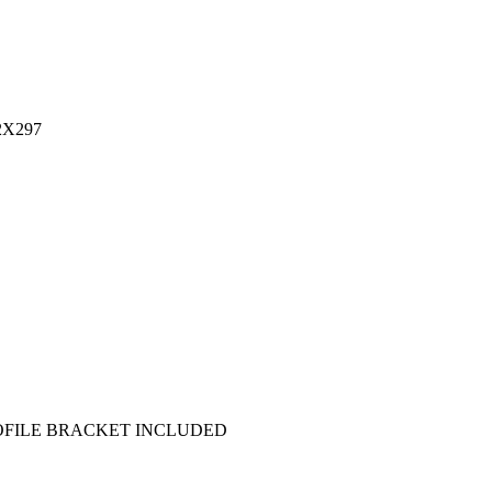
2X297
ROFILE BRACKET INCLUDED