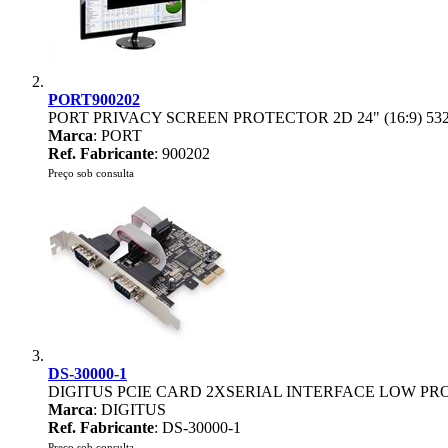
PORT900202
PORT PRIVACY SCREEN PROTECTOR 2D 24" (16:9) 53
Marca
: PORT
Ref. Fabricante
: 900202
Preço sob consulta
DS-30000-1
DIGITUS PCIE CARD 2XSERIAL INTERFACE LOW P
Marca
: DIGITUS
Ref. Fabricante
: DS-30000-1
Preço sob consulta