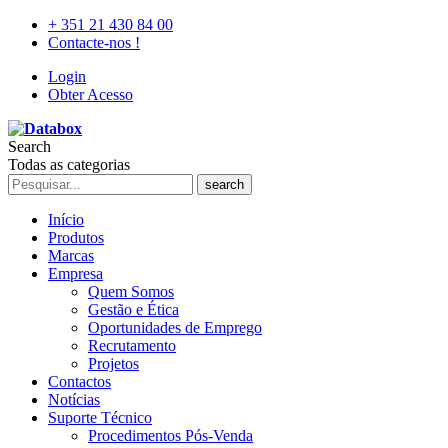
+ 351 21 430 84 00
Contacte-nos !
Login
Obter Acesso
Search
Todas as categorias
search
Início
Produtos
Marcas
Empresa
Quem Somos
Gestão e Ética
Oportunidades de Emprego
Recrutamento
Projetos
Contactos
Notícias
Suporte Técnico
Procedimentos Pós-Venda