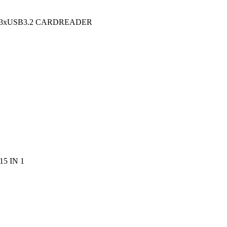
C 3xUSB3.2 CARDREADER
5 IN 1