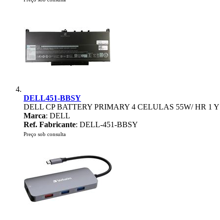
DELL451-BBSY
DELL CP BATTERY PRIMARY 4 CELULAS 55W/ HR 1 
Marca
: DELL
Ref. Fabricante
: DELL-451-BBSY
Preço sob consulta