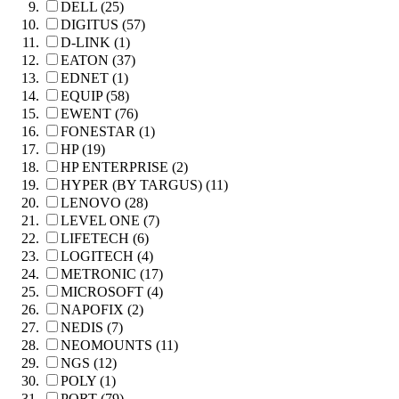
DELL (25)
DIGITUS (57)
D-LINK (1)
EATON (37)
EDNET (1)
EQUIP (58)
EWENT (76)
FONESTAR (1)
HP (19)
HP ENTERPRISE (2)
HYPER (BY TARGUS) (11)
LENOVO (28)
LEVEL ONE (7)
LIFETECH (6)
LOGITECH (4)
METRONIC (17)
MICROSOFT (4)
NAPOFIX (2)
NEDIS (7)
NEOMOUNTS (11)
NGS (12)
POLY (1)
PORT (79)