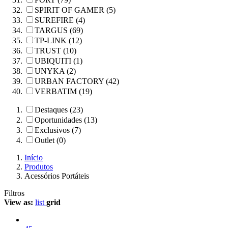
SPIRIT OF GAMER (5)
SUREFIRE (4)
TARGUS (69)
TP-LINK (12)
TRUST (10)
UBIQUITI (1)
UNYKA (2)
URBAN FACTORY (42)
VERBATIM (19)
Destaques (23)
Oportunidades (13)
Exclusivos (7)
Outlet (0)
Início
Produtos
Acessórios Portáteis
Filtros
View as:
list
grid