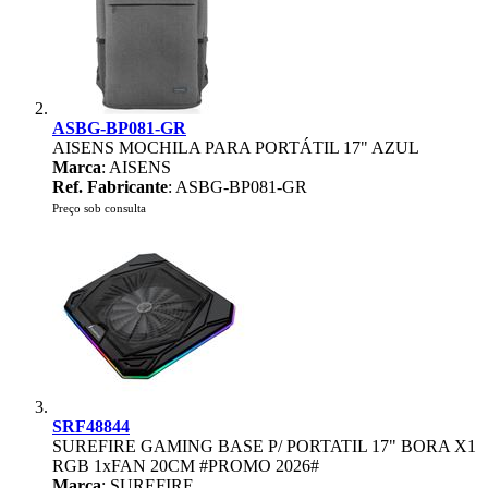
ASBG-BP081-GR
AISENS MOCHILA PARA PORTÁTIL 17" AZUL
Marca
: AISENS
Ref. Fabricante
: ASBG-BP081-GR
Preço sob consulta
SRF48844
SUREFIRE GAMING BASE P/ PORTATIL 17" BORA X1
RGB 1xFAN 20CM #PROMO 2026#
Marca
: SUREFIRE