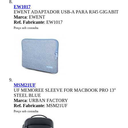
EW1017
EWENT ADAPTADOR USB-A PARA RJ45 GIGABIT
Marca
: EWENT
Ref. Fabricante
: EW1017
Preço sob consulta
MSM21UF
UF MEMOREE SLEEVE FOR MACBOOK PRO 13"
STEEL BLUE
Marca
: URBAN FACTORY
Ref. Fabricante
: MSM21UF
Preço sob consulta