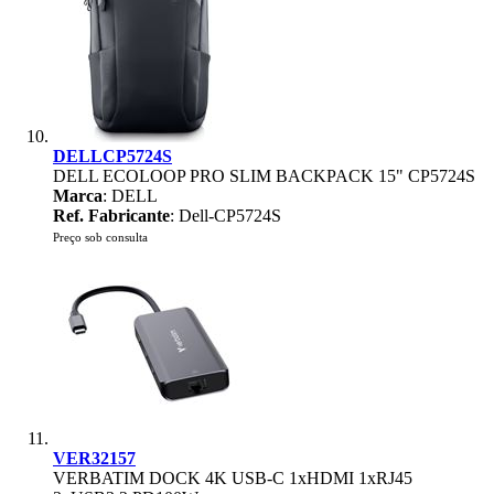
DELLCP5724S
DELL ECOLOOP PRO SLIM BACKPACK 15" CP5724S
Marca
: DELL
Ref. Fabricante
: Dell-CP5724S
Preço sob consulta
VER32157
VERBATIM DOCK 4K USB-C 1xHDMI 1xRJ45