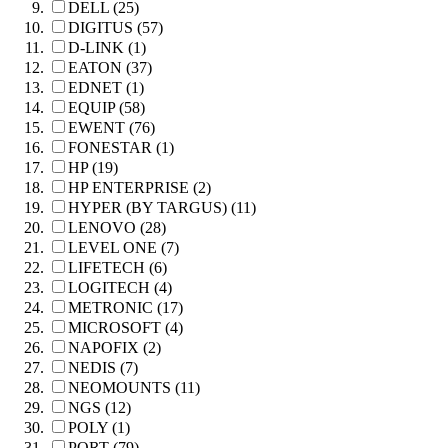
DELL (25)
DIGITUS (57)
D-LINK (1)
EATON (37)
EDNET (1)
EQUIP (58)
EWENT (76)
FONESTAR (1)
HP (19)
HP ENTERPRISE (2)
HYPER (BY TARGUS) (11)
LENOVO (28)
LEVEL ONE (7)
LIFETECH (6)
LOGITECH (4)
METRONIC (17)
MICROSOFT (4)
NAPOFIX (2)
NEDIS (7)
NEOMOUNTS (11)
NGS (12)
POLY (1)
PORT (79)