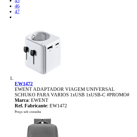
45
46
47
EW1472
EWENT ADAPTADOR VIAGEM UNIVERSAL
SCHUKO PARA VARIOS 1xUSB 1xUSB-C #PROMO#
Marca
: EWENT
Ref. Fabricante
: EW1472
Preço sob consulta