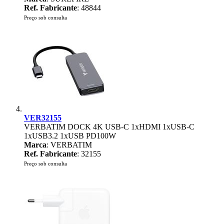
Ref. Fabricante
: 48844
Preço sob consulta
VER32155
VERBATIM DOCK 4K USB-C 1xHDMI 1xUSB-C
1xUSB3.2 1xUSB PD100W
Marca
: VERBATIM
Ref. Fabricante
: 32155
Preço sob consulta