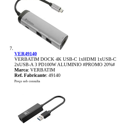
VER49140
VERBATIM DOCK 4K USB-C 1xHDMI 1xUSB-C
2xUSB-A 3 PD100W ALUMINIO #PROMO 20%#
Marca
: VERBATIM
Ref. Fabricante
: 49140
Preço sob consulta