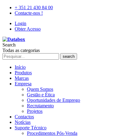
+ 351 21 430 84 00
Contacte-nos !
Login
Obter Acesso
Search
Todas as categorias
search
Início
Produtos
Marcas
Empresa
Quem Somos
Gestão e Ética
Oportunidades de Emprego
Recrutamento
Projetos
Contactos
Notícias
Suporte Técnico
Procedimentos Pós-Venda