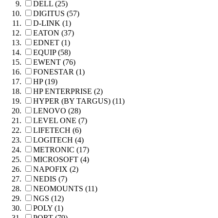
DELL (25)
DIGITUS (57)
D-LINK (1)
EATON (37)
EDNET (1)
EQUIP (58)
EWENT (76)
FONESTAR (1)
HP (19)
HP ENTERPRISE (2)
HYPER (BY TARGUS) (11)
LENOVO (28)
LEVEL ONE (7)
LIFETECH (6)
LOGITECH (4)
METRONIC (17)
MICROSOFT (4)
NAPOFIX (2)
NEDIS (7)
NEOMOUNTS (11)
NGS (12)
POLY (1)
PORT (79)