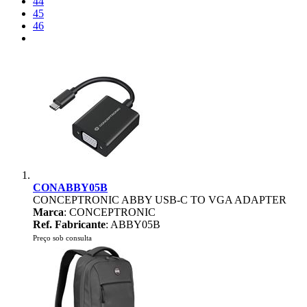
44
45
46
CONABBY05B
CONCEPTRONIC ABBY USB-C TO VGA ADAPTER
Marca
: CONCEPTRONIC
Ref. Fabricante
: ABBY05B
Preço sob consulta