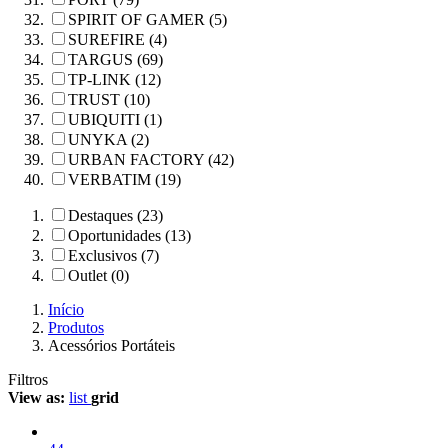
SPIRIT OF GAMER (5)
SUREFIRE (4)
TARGUS (69)
TP-LINK (12)
TRUST (10)
UBIQUITI (1)
UNYKA (2)
URBAN FACTORY (42)
VERBATIM (19)
Destaques (23)
Oportunidades (13)
Exclusivos (7)
Outlet (0)
Início
Produtos
Acessórios Portáteis
Filtros
View as:
list
grid