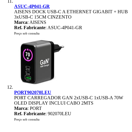
ASUC-4P041-GR
AISENS DOCK USB-C A ETHERNET GIGABIT + HUB
3xUSB-C 15CM CINZENTO
Marca
: AISENS
Ref. Fabricante
: ASUC-4P041-GR
Preço sob consulta
PORT902070LEU
PORT CARREGADOR GAN 2xUSB-C 1xUSB-A 70W
OLED DISPLAY INCLUI CABO 2MTS
Marca
: PORT
Ref. Fabricante
: 902070LEU
Preço sob consulta