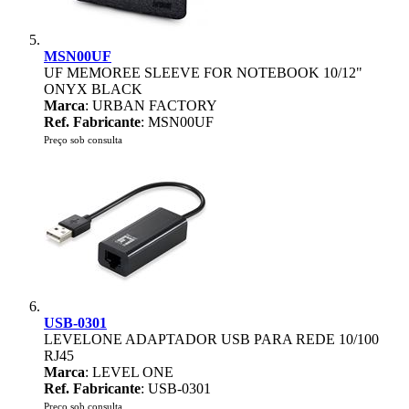
MSN00UF
UF MEMOREE SLEEVE FOR NOTEBOOK 10/12"
ONYX BLACK
Marca
: URBAN FACTORY
Ref. Fabricante
: MSN00UF
Preço sob consulta
USB-0301
LEVELONE ADAPTADOR USB PARA REDE 10/100
RJ45
Marca
: LEVEL ONE
Ref. Fabricante
: USB-0301
Preço sob consulta