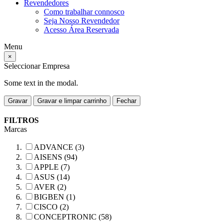
Revendedores
Como trabalhar connosco
Seja Nosso Revendedor
Acesso Área Reservada
Menu
×
Seleccionar Empresa
Some text in the modal.
Gravar
Gravar e limpar carrinho
Fechar
FILTROS
Marcas
ADVANCE (3)
AISENS (94)
APPLE (7)
ASUS (14)
AVER (2)
BIGBEN (1)
CISCO (2)
CONCEPTRONIC (58)