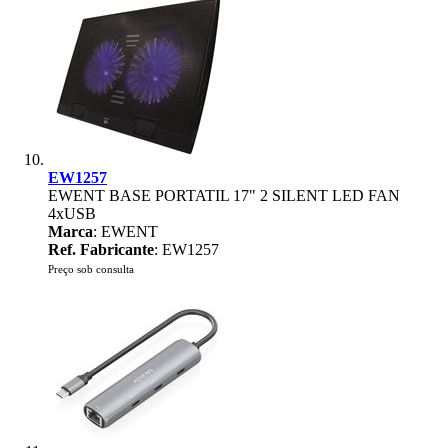
EW1257
EWENT BASE PORTATIL 17" 2 SILENT LED FAN
4xUSB
Marca
: EWENT
Ref. Fabricante
: EW1257
Preço sob consulta