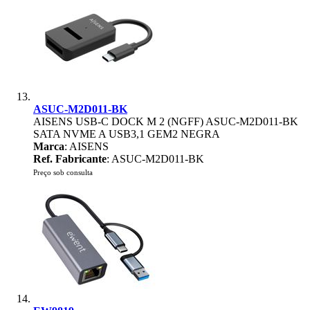
ASUC-M2D011-BK
AISENS USB-C DOCK M 2 (NGFF) ASUC-M2D011-BK
SATA NVME A USB3,1 GEM2 NEGRA
Marca
: AISENS
Ref. Fabricante
: ASUC-M2D011-BK
Preço sob consulta