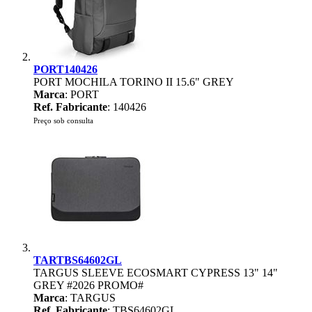
PORT140426
PORT MOCHILA TORINO II 15.6" GREY
Marca
: PORT
Ref. Fabricante
: 140426
Preço sob consulta
TARTBS64602GL
TARGUS SLEEVE ECOSMART CYPRESS 13" 14"
GREY #2026 PROMO#
Marca
: TARGUS
Ref. Fabricante
: TBS64602GL