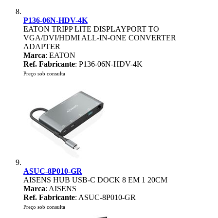
P136-06N-HDV-4K
EATON TRIPP LITE DISPLAYPORT TO
VGA/DVI/HDMI ALL-IN-ONE CONVERTER
ADAPTER
Marca
: EATON
Ref. Fabricante
: P136-06N-HDV-4K
Preço sob consulta
ASUC-8P010-GR
AISENS HUB USB-C DOCK 8 EM 1 20CM
Marca
: AISENS
Ref. Fabricante
: ASUC-8P010-GR
Preço sob consulta