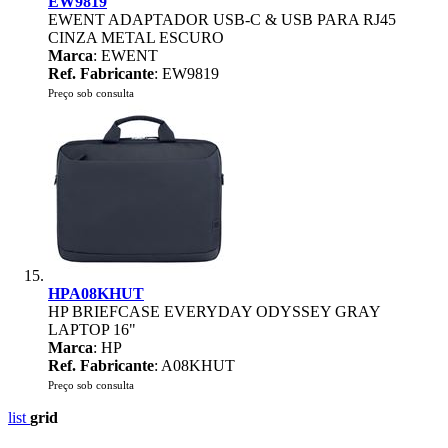
EW9819
EWENT ADAPTADOR USB-C & USB PARA RJ45
CINZA METAL ESCURO
Marca
: EWENT
Ref. Fabricante
: EW9819
Preço sob consulta
HPA08KHUT
HP BRIEFCASE EVERYDAY ODYSSEY GRAY
LAPTOP 16"
Marca
: HP
Ref. Fabricante
: A08KHUT
Preço sob consulta
list
grid