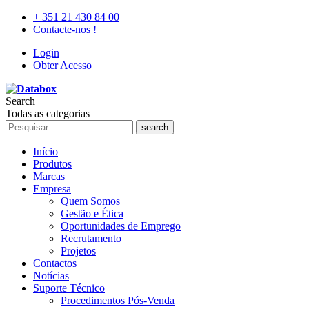
+ 351 21 430 84 00
Contacte-nos !
Login
Obter Acesso
Search
Todas as categorias
search
Início
Produtos
Marcas
Empresa
Quem Somos
Gestão e Ética
Oportunidades de Emprego
Recrutamento
Projetos
Contactos
Notícias
Suporte Técnico
Procedimentos Pós-Venda