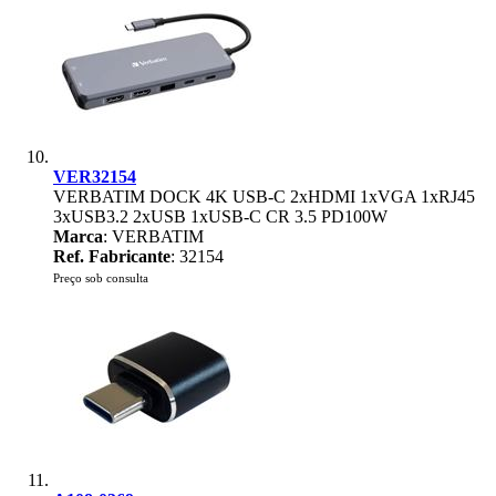
VER32154
VERBATIM DOCK 4K USB-C 2xHDMI 1xVGA 1xRJ45
3xUSB3.2 2xUSB 1xUSB-C CR 3.5 PD100W
Marca
: VERBATIM
Ref. Fabricante
: 32154
Preço sob consulta