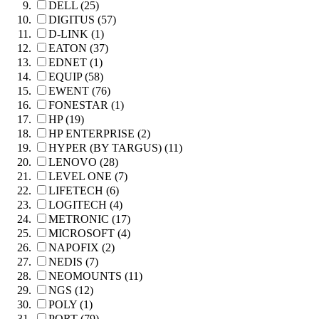
DELL (25)
DIGITUS (57)
D-LINK (1)
EATON (37)
EDNET (1)
EQUIP (58)
EWENT (76)
FONESTAR (1)
HP (19)
HP ENTERPRISE (2)
HYPER (BY TARGUS) (11)
LENOVO (28)
LEVEL ONE (7)
LIFETECH (6)
LOGITECH (4)
METRONIC (17)
MICROSOFT (4)
NAPOFIX (2)
NEDIS (7)
NEOMOUNTS (11)
NGS (12)
POLY (1)
PORT (79)