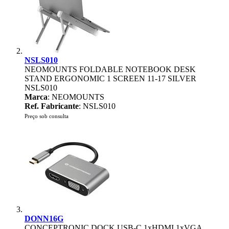
NSLS010
NEOMOUNTS FOLDABLE NOTEBOOK DESK
STAND ERGONOMIC 1 SCREEN 11-17 SILVER
NSLS010
Marca
: NEOMOUNTS
Ref. Fabricante
: NSLS010
Preço sob consulta
DONN16G
CONCEPTRONIC DOCK USB-C 1xHDMI 1xVGA