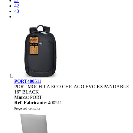
41
42
43
PORT400511
PORT MOCHILA ECO CHICAGO EVO EXPANDABLE
16" BLACK
Marca
: PORT
Ref. Fabricante
: 400511
Preço sob consulta