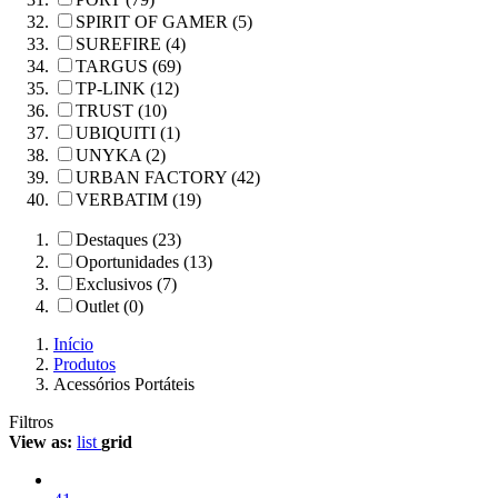
SPIRIT OF GAMER (5)
SUREFIRE (4)
TARGUS (69)
TP-LINK (12)
TRUST (10)
UBIQUITI (1)
UNYKA (2)
URBAN FACTORY (42)
VERBATIM (19)
Destaques (23)
Oportunidades (13)
Exclusivos (7)
Outlet (0)
Início
Produtos
Acessórios Portáteis
Filtros
View as:
list
grid