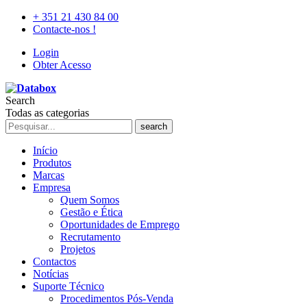
+ 351 21 430 84 00
Contacte-nos !
Login
Obter Acesso
Search
Todas as categorias
search
Início
Produtos
Marcas
Empresa
Quem Somos
Gestão e Ética
Oportunidades de Emprego
Recrutamento
Projetos
Contactos
Notícias
Suporte Técnico
Procedimentos Pós-Venda