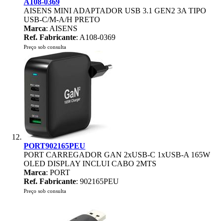
A108-0369
AISENS MINI ADAPTADOR USB 3.1 GEN2 3A TIPO
USB-C/M-A/H PRETO
Marca
: AISENS
Ref. Fabricante
: A108-0369
Preço sob consulta
PORT902165PEU
PORT CARREGADOR GAN 2xUSB-C 1xUSB-A 165W
OLED DISPLAY INCLUI CABO 2MTS
Marca
: PORT
Ref. Fabricante
: 902165PEU
Preço sob consulta