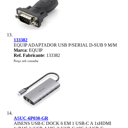
133382
EQUIP ADAPTADOR USB P/SERIAL D-SUB 9 M/M
Marca
: EQUIP
Ref. Fabricante
: 133382
Preço sob consulta
ASUC-6P030-GR
AISENS USB-C DOCK 6 EM 1 USB-C A 1xHDMI