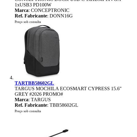
1xUSB3 PD100W
Marca
: CONCEPTRONIC
Ref. Fabricante
: DONN16G
Preço sob consulta
TARTBB58602GL
TARGUS MOCHILA ECOSMART CYPRESS 15.6"
GREY #2026 PROMO#
Marca
: TARGUS
Ref. Fabricante
: TBB58602GL
Preço sob consulta