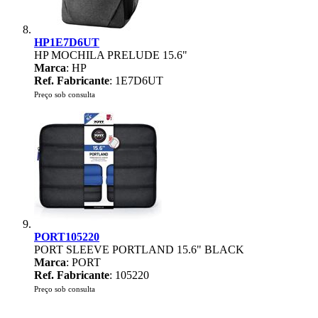
HP1E7D6UT
HP MOCHILA PRELUDE 15.6"
Marca
: HP
Ref. Fabricante
: 1E7D6UT
Preço sob consulta
PORT105220
PORT SLEEVE PORTLAND 15.6" BLACK
Marca
: PORT
Ref. Fabricante
: 105220
Preço sob consulta