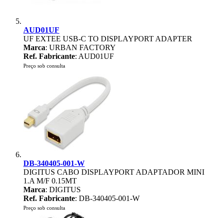
AUD01UF
UF EXTEE USB-C TO DISPLAYPORT ADAPTER
Marca
: URBAN FACTORY
Ref. Fabricante
: AUD01UF
Preço sob consulta
DB-340405-001-W
DIGITUS CABO DISPLAYPORT ADAPTADOR MINI
1.A M/F 0.15MT
Marca
: DIGITUS
Ref. Fabricante
: DB-340405-001-W
Preço sob consulta