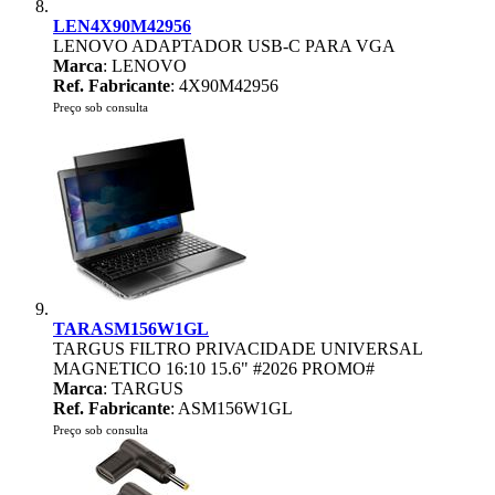
LEN4X90M42956
LENOVO ADAPTADOR USB-C PARA VGA
Marca
: LENOVO
Ref. Fabricante
: 4X90M42956
Preço sob consulta
TARASM156W1GL
TARGUS FILTRO PRIVACIDADE UNIVERSAL
MAGNETICO 16:10 15.6" #2026 PROMO#
Marca
: TARGUS
Ref. Fabricante
: ASM156W1GL
Preço sob consulta