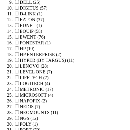
DELL (25)
DIGITUS (57)
D-LINK (1)
EATON (37)
EDNET (1)
EQUIP (58)
EWENT (76)
FONESTAR (1)
HP (19)
HP ENTERPRISE (2)
HYPER (BY TARGUS) (11)
LENOVO (28)
LEVEL ONE (7)
LIFETECH (7)
LOGITECH (4)
METRONIC (17)
MICROSOFT (4)
NAPOFIX (2)
NEDIS (7)
NEOMOUNTS (11)
NGS (12)
POLY (1)
PORT (79)