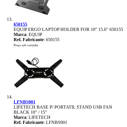
650155
EQUIP ERGO LAPTOP HOLDER FOR 10" 15.6" 650155
Marca
: EQUIP
Ref. Fabricante
: 650155
Preço sob consulta
LFNBS001
LIFETECH BASE P/ PORTATIL STAND USB FAN
BLACK 10" / 15"
Marca
: LIFETECH
Ref. Fabricante
: LFNBS001