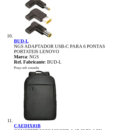
BUD-L
NGS ADAPTADOR USB-C PARA 6 PONTAS
PORTATEIS LENOVO
Marca
: NGS
Ref. Fabricante
: BUD-L
Preço sob consulta
CAEDIX01B