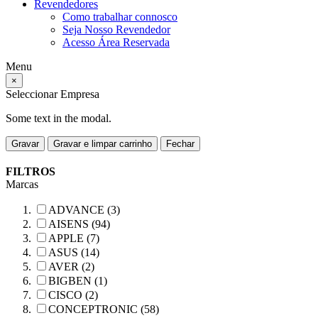
Revendedores
Como trabalhar connosco
Seja Nosso Revendedor
Acesso Área Reservada
Menu
×
Seleccionar Empresa
Some text in the modal.
Gravar
Gravar e limpar carrinho
Fechar
FILTROS
Marcas
ADVANCE (3)
AISENS (94)
APPLE (7)
ASUS (14)
AVER (2)
BIGBEN (1)
CISCO (2)
CONCEPTRONIC (58)