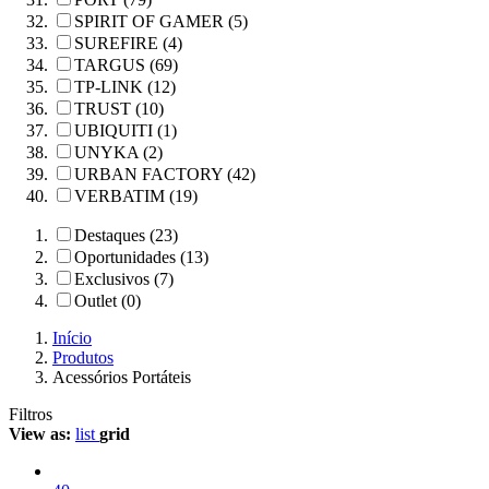
SPIRIT OF GAMER (5)
SUREFIRE (4)
TARGUS (69)
TP-LINK (12)
TRUST (10)
UBIQUITI (1)
UNYKA (2)
URBAN FACTORY (42)
VERBATIM (19)
Destaques (23)
Oportunidades (13)
Exclusivos (7)
Outlet (0)
Início
Produtos
Acessórios Portáteis
Filtros
View as:
list
grid