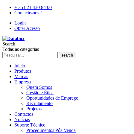
+ 351 21 430 84 00
Contacte-nos !
Login
Obter Acesso
Search
Todas as categorias
search
Início
Produtos
Marcas
Empresa
Quem Somos
Gestão e Ética
Oportunidades de Emprego
Recrutamento
Projetos
Contactos
Notícias
Suporte Técnico
Procedimentos Pós-Venda