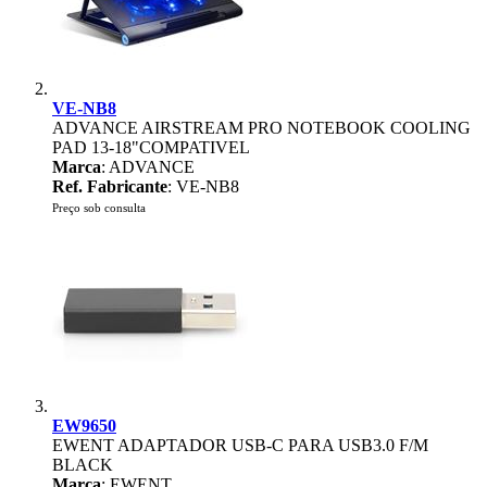
VE-NB8
ADVANCE AIRSTREAM PRO NOTEBOOK COOLING
PAD 13-18"COMPATIVEL
Marca
: ADVANCE
Ref. Fabricante
: VE-NB8
Preço sob consulta
EW9650
EWENT ADAPTADOR USB-C PARA USB3.0 F/M
BLACK
Marca
: EWENT