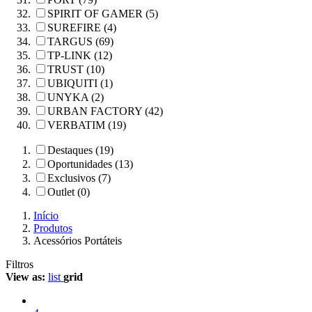
SPIRIT OF GAMER (5)
SUREFIRE (4)
TARGUS (69)
TP-LINK (12)
TRUST (10)
UBIQUITI (1)
UNYKA (2)
URBAN FACTORY (42)
VERBATIM (19)
Destaques (19)
Oportunidades (13)
Exclusivos (7)
Outlet (0)
Início
Produtos
Acessórios Portáteis
Filtros
View as:
list
grid