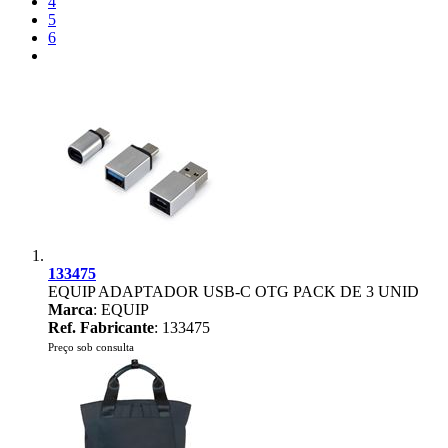
4
5
6
133475
EQUIP ADAPTADOR USB-C OTG PACK DE 3 UNID
Marca
: EQUIP
Ref. Fabricante
: 133475
Preço sob consulta