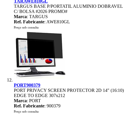
TARAWE810GL
TARGUS BASE P/PORTATIL ALUMINIO DOBRAVEL
C/ BOLSA #2026 PROMO#
Marca
: TARGUS
Ref. Fabricante
: AWE810GL
Preço sob consulta
PORT900379
PORT PRIVACY SCREEN PROTECTOR 2D 14" (16:10)
EDGE TO EDGE 307x212
Marca
: PORT
Ref. Fabricante
: 900379
Preço sob consulta