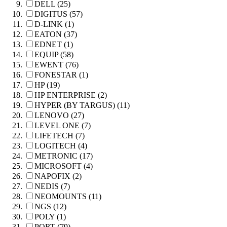
DELL (25)
DIGITUS (57)
D-LINK (1)
EATON (37)
EDNET (1)
EQUIP (58)
EWENT (76)
FONESTAR (1)
HP (19)
HP ENTERPRISE (2)
HYPER (BY TARGUS) (11)
LENOVO (27)
LEVEL ONE (7)
LIFETECH (7)
LOGITECH (4)
METRONIC (17)
MICROSOFT (4)
NAPOFIX (2)
NEDIS (7)
NEOMOUNTS (11)
NGS (12)
POLY (1)
PORT (79)