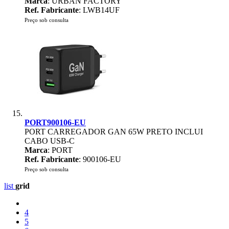
Marca
: URBAN FACTORY
Ref. Fabricante
: LWB14UF
Preço sob consulta
PORT900106-EU
PORT CARREGADOR GAN 65W PRETO INCLUI
CABO USB-C
Marca
: PORT
Ref. Fabricante
: 900106-EU
Preço sob consulta
list
grid
4
5