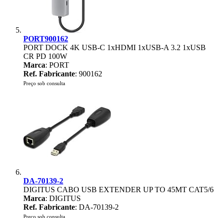
PORT900162
PORT DOCK 4K USB-C 1xHDMI 1xUSB-A 3.2 1xUSB
CR PD 100W
Marca
: PORT
Ref. Fabricante
: 900162
Preço sob consulta
DA-70139-2
DIGITUS CABO USB EXTENDER UP TO 45MT CAT5/6
Marca
: DIGITUS
Ref. Fabricante
: DA-70139-2
Preço sob consulta