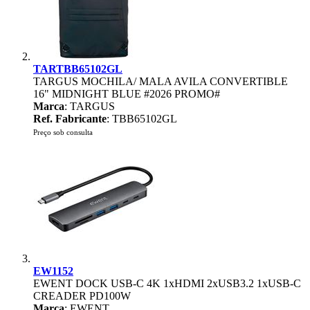
TARTBB65102GL
TARGUS MOCHILA/ MALA AVILA CONVERTIBLE
16" MIDNIGHT BLUE #2026 PROMO#
Marca
: TARGUS
Ref. Fabricante
: TBB65102GL
Preço sob consulta
EW1152
EWENT DOCK USB-C 4K 1xHDMI 2xUSB3.2 1xUSB-C
CREADER PD100W
Marca
: EWENT