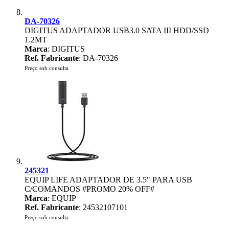
DA-70326
DIGITUS ADAPTADOR USB3.0 SATA III HDD/SSD
1.2MT
Marca
: DIGITUS
Ref. Fabricante
: DA-70326
Preço sob consulta
245321
EQUIP LIFE ADAPTADOR DE 3.5" PARA USB
C/COMANDOS #PROMO 20% OFF#
Marca
: EQUIP
Ref. Fabricante
: 24532107101
Preço sob consulta