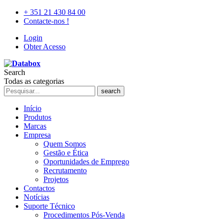
+ 351 21 430 84 00
Contacte-nos !
Login
Obter Acesso
Search
Todas as categorias
search
Início
Produtos
Marcas
Empresa
Quem Somos
Gestão e Ética
Oportunidades de Emprego
Recrutamento
Projetos
Contactos
Notícias
Suporte Técnico
Procedimentos Pós-Venda