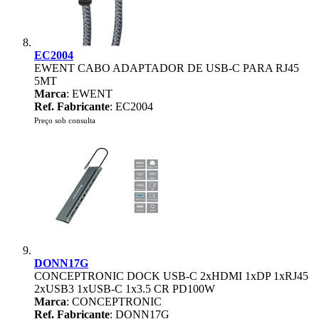
EC2004
EWENT CABO ADAPTADOR DE USB-C PARA RJ45
5MT
Marca
: EWENT
Ref. Fabricante
: EC2004
Preço sob consulta
DONN17G
CONCEPTRONIC DOCK USB-C 2xHDMI 1xDP 1xRJ45
2xUSB3 1xUSB-C 1x3.5 CR PD100W
Marca
: CONCEPTRONIC
Ref. Fabricante
: DONN17G