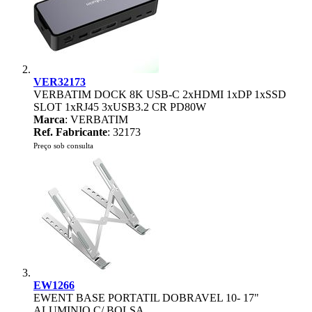
VER32173
VERBATIM DOCK 8K USB-C 2xHDMI 1xDP 1xSSD
SLOT 1xRJ45 3xUSB3.2 CR PD80W
Marca
: VERBATIM
Ref. Fabricante
: 32173
Preço sob consulta
EW1266
EWENT BASE PORTATIL DOBRAVEL 10- 17"
ALUMINIO C/ BOLSA