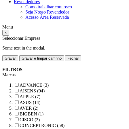
Revendedores
Como trabalhar connosco
Seja Nosso Revendedor
Acesso Área Reservada
Menu
×
Seleccionar Empresa
Some text in the modal.
Gravar
Gravar e limpar carrinho
Fechar
FILTROS
Marcas
ADVANCE (3)
AISENS (94)
APPLE (7)
ASUS (14)
AVER (2)
BIGBEN (1)
CISCO (2)
CONCEPTRONIC (58)