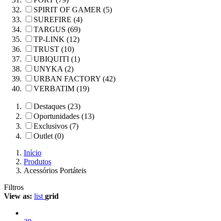
SPIRIT OF GAMER (5)
SUREFIRE (4)
TARGUS (69)
TP-LINK (12)
TRUST (10)
UBIQUITI (1)
UNYKA (2)
URBAN FACTORY (42)
VERBATIM (19)
Destaques (23)
Oportunidades (13)
Exclusivos (7)
Outlet (0)
Início
Produtos
Acessórios Portáteis
Filtros
View as:
list
grid