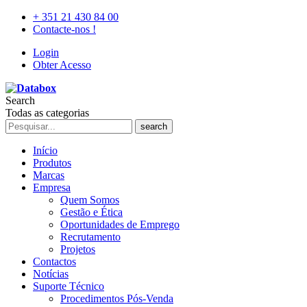
+ 351 21 430 84 00
Contacte-nos !
Login
Obter Acesso
Search
Todas as categorias
search
Início
Produtos
Marcas
Empresa
Quem Somos
Gestão e Ética
Oportunidades de Emprego
Recrutamento
Projetos
Contactos
Notícias
Suporte Técnico
Procedimentos Pós-Venda