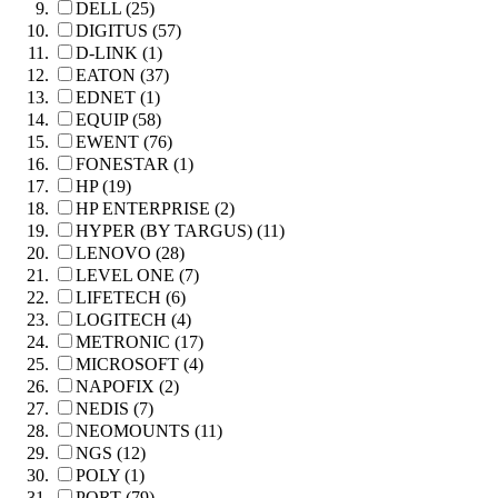
DELL (25)
DIGITUS (57)
D-LINK (1)
EATON (37)
EDNET (1)
EQUIP (58)
EWENT (76)
FONESTAR (1)
HP (19)
HP ENTERPRISE (2)
HYPER (BY TARGUS) (11)
LENOVO (28)
LEVEL ONE (7)
LIFETECH (6)
LOGITECH (4)
METRONIC (17)
MICROSOFT (4)
NAPOFIX (2)
NEDIS (7)
NEOMOUNTS (11)
NGS (12)
POLY (1)
PORT (79)