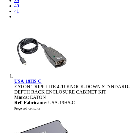
39
40
41
USA-19HS-C
EATON TRIPP LITE 42U KNOCK-DOWN STANDARD-
DEPTH RACK ENCLOSURE CABINET KIT
Marca
: EATON
Ref. Fabricante
: USA-19HS-C
Preço sob consulta