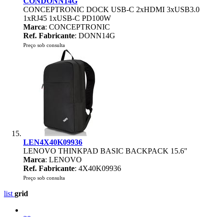
CONDONN14G
CONCEPTRONIC DOCK USB-C 2xHDMI 3xUSB3.0
1xRJ45 1xUSB-C PD100W
Marca
: CONCEPTRONIC
Ref. Fabricante
: DONN14G
Preço sob consulta
LEN4X40K09936
LENOVO THINKPAD BASIC BACKPACK 15.6"
Marca
: LENOVO
Ref. Fabricante
: 4X40K09936
Preço sob consulta
list
grid