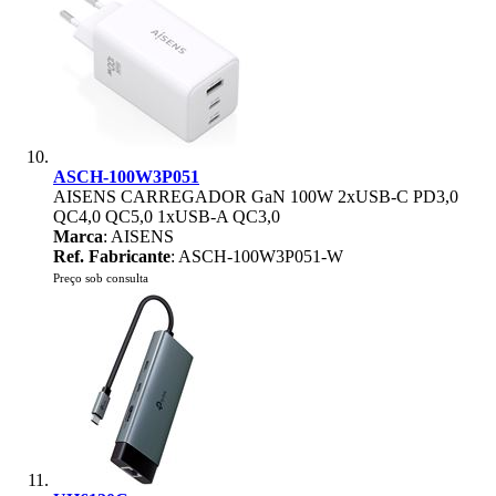
ASCH-100W3P051
AISENS CARREGADOR GaN 100W 2xUSB-C PD3,0
QC4,0 QC5,0 1xUSB-A QC3,0
Marca
: AISENS
Ref. Fabricante
: ASCH-100W3P051-W
Preço sob consulta