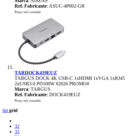
Marca
: AISENS
Ref. Fabricante
: ASUC-4P002-GR
Preço sob consulta
TARDOCK419EUZ
TARGUS DOCK 4K USB-C 1xHDMI 1xVGA 1xRJ45
2xUSB3.0 PD100W #2026 PROMO#
Marca
: TARGUS
Ref. Fabricante
: DOCK419EUZ
Preço sob consulta
list
grid
32
33