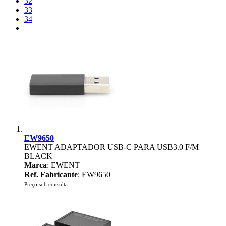
32
33
34
EW9650
EWENT ADAPTADOR USB-C PARA USB3.0 F/M
BLACK
Marca
: EWENT
Ref. Fabricante
: EW9650
Preço sob consulta