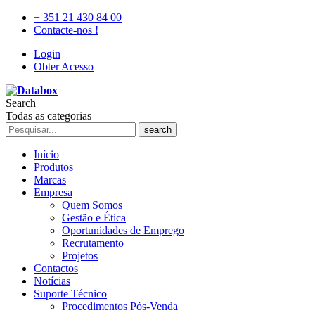
+ 351 21 430 84 00
Contacte-nos !
Login
Obter Acesso
Search
Todas as categorias
search
Início
Produtos
Marcas
Empresa
Quem Somos
Gestão e Ética
Oportunidades de Emprego
Recrutamento
Projetos
Contactos
Notícias
Suporte Técnico
Procedimentos Pós-Venda