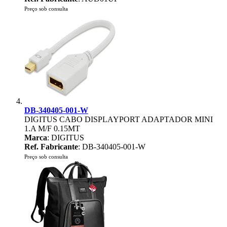
Preço sob consulta
DB-340405-001-W
DIGITUS CABO DISPLAYPORT ADAPTADOR MINI
1.A M/F 0.15MT
Marca
: DIGITUS
Ref. Fabricante
: DB-340405-001-W
Preço sob consulta