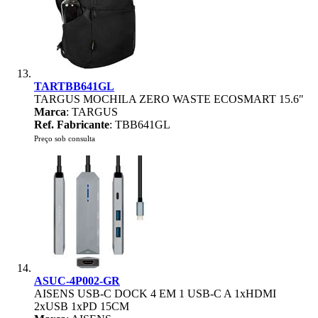
TARTBB641GL
TARGUS MOCHILA ZERO WASTE ECOSMART 15.6"
Marca
: TARGUS
Ref. Fabricante
: TBB641GL
Preço sob consulta
ASUC-4P002-GR
AISENS USB-C DOCK 4 EM 1 USB-C A 1xHDMI
2xUSB 1xPD 15CM