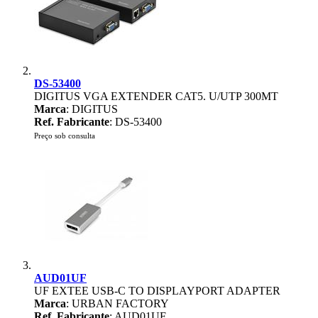
DS-53400
DIGITUS VGA EXTENDER CAT5. U/UTP 300MT
Marca
: DIGITUS
Ref. Fabricante
: DS-53400
Preço sob consulta
AUD01UF
UF EXTEE USB-C TO DISPLAYPORT ADAPTER
Marca
: URBAN FACTORY
Ref. Fabricante
: AUD01UF