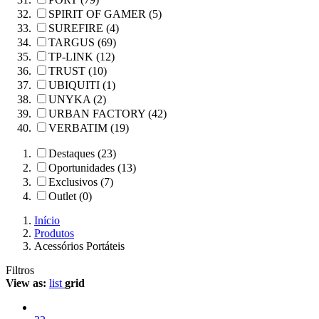
SPIRIT OF GAMER (5)
SUREFIRE (4)
TARGUS (69)
TP-LINK (12)
TRUST (10)
UBIQUITI (1)
UNYKA (2)
URBAN FACTORY (42)
VERBATIM (19)
Destaques (23)
Oportunidades (13)
Exclusivos (7)
Outlet (0)
Início
Produtos
Acessórios Portáteis
Filtros
View as:
list
grid