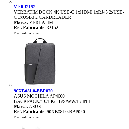
VER32152
VERBATIM DOCK 4K USB-C 1xHDMI 1xRJ45 2xUSB-
C 3xUSB3.2 CARDREADER
Marca
: VERBATIM
Ref. Fabricante
: 32152
Preço sob consulta
90XB08L0-BBP020
ASUS MOCHILA AP4600
BACKPACK//16/BK/HB/S/WW/15 IN 1
Marca
: ASUS
Ref. Fabricante
: 90XB08L0-BBP020
Preço sob consulta