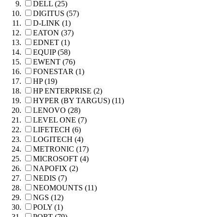
DELL (25)
DIGITUS (57)
D-LINK (1)
EATON (37)
EDNET (1)
EQUIP (58)
EWENT (76)
FONESTAR (1)
HP (19)
HP ENTERPRISE (2)
HYPER (BY TARGUS) (11)
LENOVO (28)
LEVEL ONE (7)
LIFETECH (6)
LOGITECH (4)
METRONIC (17)
MICROSOFT (4)
NAPOFIX (2)
NEDIS (7)
NEOMOUNTS (11)
NGS (12)
POLY (1)
PORT (79)