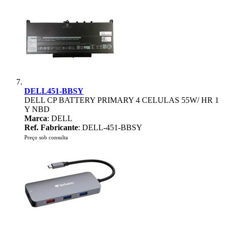
DELL451-BBSY
DELL CP BATTERY PRIMARY 4 CELULAS 55W/ HR 1
Y NBD
Marca
: DELL
Ref. Fabricante
: DELL-451-BBSY
Preço sob consulta