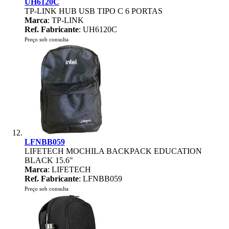
UH6120C
TP-LINK HUB USB TIPO C 6 PORTAS
Marca
: TP-LINK
Ref. Fabricante
: UH6120C
Preço sob consulta
LFNBB059
LIFETECH MOCHILA BACKPACK EDUCATION
BLACK 15.6"
Marca
: LIFETECH
Ref. Fabricante
: LFNBB059
Preço sob consulta