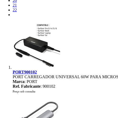
20
21
22
PORT900102
PORT CARREGADOR UNIVERSAL 60W PARA MICRO
Marca
: PORT
Ref. Fabricante
: 900102
Preço sob consulta