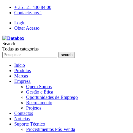
+ 351 21 430 84 00
Contacte-nos !
Login
Obter Acesso
Search
Todas as categorias
search
Início
Produtos
Marcas
Empresa
Quem Somos
Gestão e Ética
Oportunidades de Emprego
Recrutamento
Projetos
Contactos
Notícias
Suporte Técnico
Procedimentos Pós-Venda