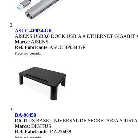
ASUC-4P034-GR
AISENS USB3,0 DOCK USB-A A ETHERNET GIGABIT 
Marca
: AISENS
Ref. Fabricante
: ASUC-4P034-GR
Preço sob consulta
DA-90458
DIGITUS BASE UNIVERSAL DE SECRETARIA AJUSTA
Marca
: DIGITUS
Ref. Fabricante
: DA-90458
Preço sob consulta