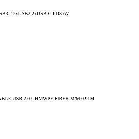
SB3.2 2xUSB2 2xUSB-C PD85W
ABLE USB 2.0 UHMWPE FIBER M/M 0.91M