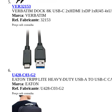
VER32153
VERBATIM DOCK 8K USB-C 2xHDMI 1xDP 1xRJ45 4xU
Marca
: VERBATIM
Ref. Fabricante
: 32153
Preço sob consulta
U428-C03-G2
EATON TRIPP LITE HEAVY-DUTY USB-A TO USB-C C
Marca
: EATON
Ref. Fabricante
: U428-C03-G2
Preço sob consulta