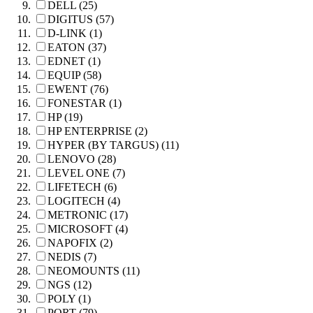
DELL (25)
DIGITUS (57)
D-LINK (1)
EATON (37)
EDNET (1)
EQUIP (58)
EWENT (76)
FONESTAR (1)
HP (19)
HP ENTERPRISE (2)
HYPER (BY TARGUS) (11)
LENOVO (28)
LEVEL ONE (7)
LIFETECH (6)
LOGITECH (4)
METRONIC (17)
MICROSOFT (4)
NAPOFIX (2)
NEDIS (7)
NEOMOUNTS (11)
NGS (12)
POLY (1)
PORT (79)