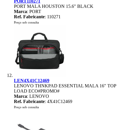
PORT110271
PORT MALA HOUSTON 15.6" BLACK
Marca
: PORT
Ref. Fabricante
: 110271
Preço sob consulta
LEN4X41C12469
LENOVO THNKPAD ESSENTIAL MALA 16" TOP
LOAD ECO#PROMO#
Marca
: LENOVO
Ref. Fabricante
: 4X41C12469
Preço sob consulta