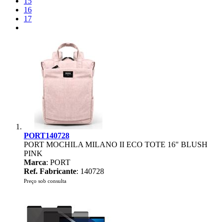
15
16
17
PORT140728
PORT MOCHILA MILANO II ECO TOTE 16" BLUSH
PINK
Marca
: PORT
Ref. Fabricante
: 140728
Preço sob consulta