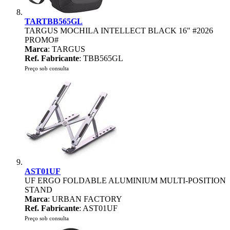
TARTBB565GL
TARGUS MOCHILA INTELLECT BLACK 16" #2026
PROMO#
Marca
: TARGUS
Ref. Fabricante
: TBB565GL
Preço sob consulta
AST01UF
UF ERGO FOLDABLE ALUMINIUM MULTI-POSITION
STAND
Marca
: URBAN FACTORY
Ref. Fabricante
: AST01UF
Preço sob consulta