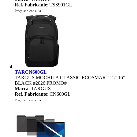
Ref. Fabricante
: TSS991GL
Preço sob consulta
TARCN600GL
TARGUS MOCHILA CLASSIC ECOSMART 15" 16"
BLACK #2026 PROMO#
Marca
: TARGUS
Ref. Fabricante
: CN600GL
Preço sob consulta