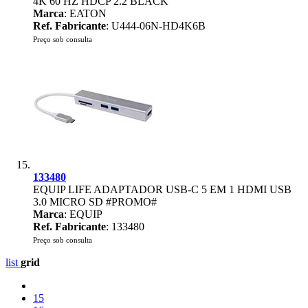
4K 60 HZ HDCP 2.2 BLACK
Marca
: EATON
Ref. Fabricante
: U444-06N-HD4K6B
Preço sob consulta
133480
EQUIP LIFE ADAPTADOR USB-C 5 EM 1 HDMI USB
3.0 MICRO SD #PROMO#
Marca
: EQUIP
Ref. Fabricante
: 133480
Preço sob consulta
list
grid
15