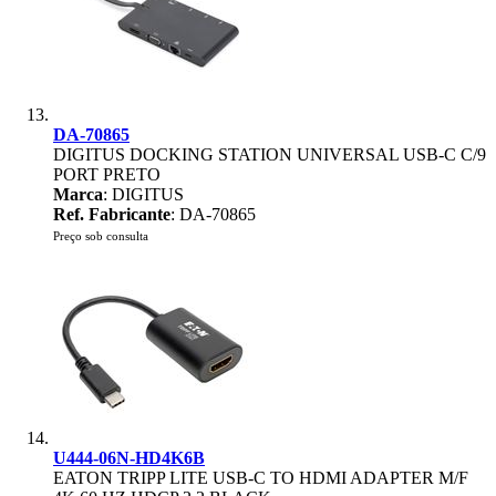
DA-70865
DIGITUS DOCKING STATION UNIVERSAL USB-C C/9
PORT PRETO
Marca
: DIGITUS
Ref. Fabricante
: DA-70865
Preço sob consulta
U444-06N-HD4K6B
EATON TRIPP LITE USB-C TO HDMI ADAPTER M/F