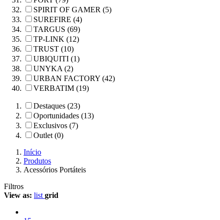
SPIRIT OF GAMER (5)
SUREFIRE (4)
TARGUS (69)
TP-LINK (12)
TRUST (10)
UBIQUITI (1)
UNYKA (2)
URBAN FACTORY (42)
VERBATIM (19)
Destaques (23)
Oportunidades (13)
Exclusivos (7)
Outlet (0)
Início
Produtos
Acessórios Portáteis
Filtros
View as:
list
grid