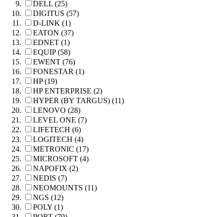
DELL (25)
DIGITUS (57)
D-LINK (1)
EATON (37)
EDNET (1)
EQUIP (58)
EWENT (76)
FONESTAR (1)
HP (19)
HP ENTERPRISE (2)
HYPER (BY TARGUS) (11)
LENOVO (28)
LEVEL ONE (7)
LIFETECH (6)
LOGITECH (4)
METRONIC (17)
MICROSOFT (4)
NAPOFIX (2)
NEDIS (7)
NEOMOUNTS (11)
NGS (12)
POLY (1)
PORT (79)