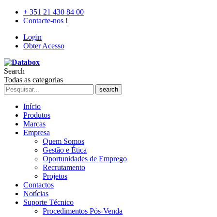
+ 351 21 430 84 00
Contacte-nos !
Login
Obter Acesso
Search
Todas as categorias
search
Início
Produtos
Marcas
Empresa
Quem Somos
Gestão e Ética
Oportunidades de Emprego
Recrutamento
Projetos
Contactos
Notícias
Suporte Técnico
Procedimentos Pós-Venda