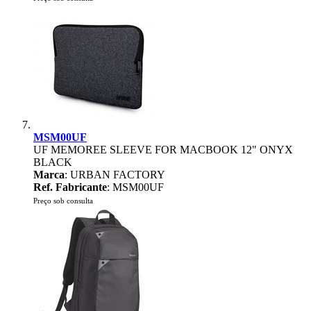
MSM00UF
UF MEMOREE SLEEVE FOR MACBOOK 12" ONYX
BLACK
Marca
: URBAN FACTORY
Ref. Fabricante
: MSM00UF
Preço sob consulta