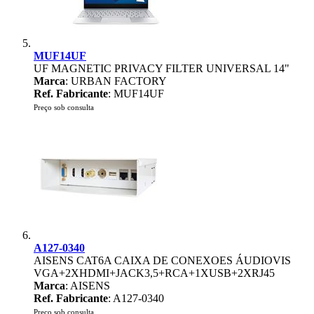
MUF14UF
UF MAGNETIC PRIVACY FILTER UNIVERSAL 14"
Marca
: URBAN FACTORY
Ref. Fabricante
: MUF14UF
Preço sob consulta
A127-0340
AISENS CAT6A CAIXA DE CONEXOES ÁUDIOVIS
VGA+2XHDMI+JACK3,5+RCA+1XUSB+2XRJ45
Marca
: AISENS
Ref. Fabricante
: A127-0340
Preço sob consulta