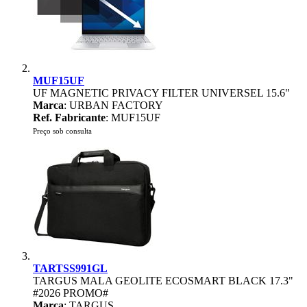
MUF15UF
UF MAGNETIC PRIVACY FILTER UNIVERSEL 15.6"
Marca
: URBAN FACTORY
Ref. Fabricante
: MUF15UF
Preço sob consulta
TARTSS991GL
TARGUS MALA GEOLITE ECOSMART BLACK 17.3"
#2026 PROMO#
Marca
: TARGUS