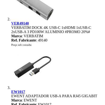
VER49140
VERBATIM DOCK 4K USB-C 1xHDMI 1xUSB-C
2xUSB-A 3 PD100W ALUMINIO #PROMO 20%#
Marca
: VERBATIM
Ref. Fabricante
: 49140
Preço sob consulta
EW1017
EWENT ADAPTADOR USB-A PARA RJ45 GIGABIT
Marca
: EWENT
Ref. Fabricante
: EW1017