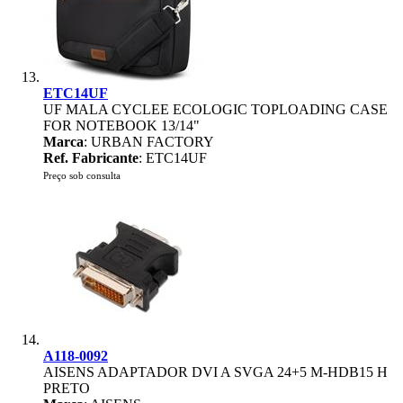
ETC14UF
UF MALA CYCLEE ECOLOGIC TOPLOADING CASE
FOR NOTEBOOK 13/14"
Marca
: URBAN FACTORY
Ref. Fabricante
: ETC14UF
Preço sob consulta
A118-0092
AISENS ADAPTADOR DVI A SVGA 24+5 M-HDB15 H
PRETO