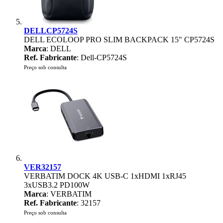
DELLCP5724S
DELL ECOLOOP PRO SLIM BACKPACK 15" CP5724S
Marca
: DELL
Ref. Fabricante
: Dell-CP5724S
Preço sob consulta
VER32157
VERBATIM DOCK 4K USB-C 1xHDMI 1xRJ45
3xUSB3.2 PD100W
Marca
: VERBATIM
Ref. Fabricante
: 32157
Preço sob consulta