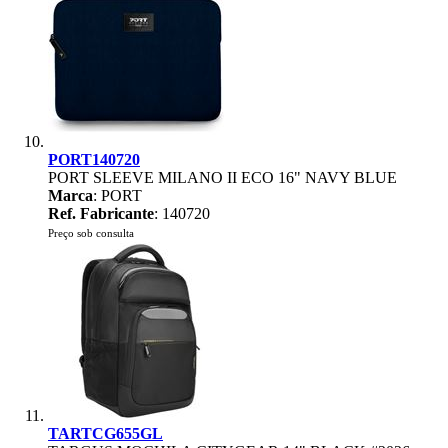
PORT140720
PORT SLEEVE MILANO II ECO 16" NAVY BLUE
Marca
: PORT
Ref. Fabricante
: 140720
Preço sob consulta
TARTCG655GL