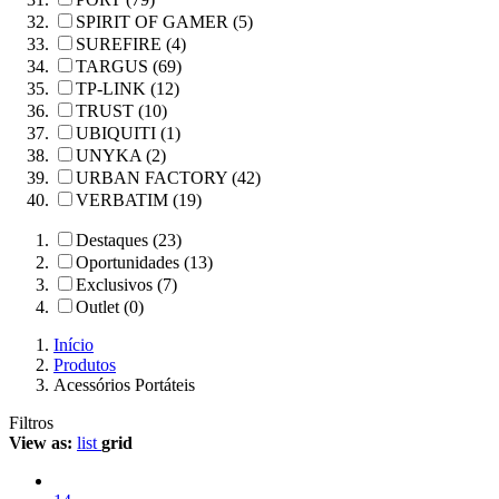
SPIRIT OF GAMER (5)
SUREFIRE (4)
TARGUS (69)
TP-LINK (12)
TRUST (10)
UBIQUITI (1)
UNYKA (2)
URBAN FACTORY (42)
VERBATIM (19)
Destaques (23)
Oportunidades (13)
Exclusivos (7)
Outlet (0)
Início
Produtos
Acessórios Portáteis
Filtros
View as:
list
grid