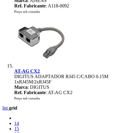
Marca
: AISENS
Ref. Fabricante
: A118-0092
Preço sob consulta
AT-AG CX2
DIGITUS ADAPTADOR RJ45 C/CABO 0.15M
1xRJ45M/2xRJ45F
Marca
: DIGITUS
Ref. Fabricante
: AT-AG CX2
Preço sob consulta
list
grid
14
15