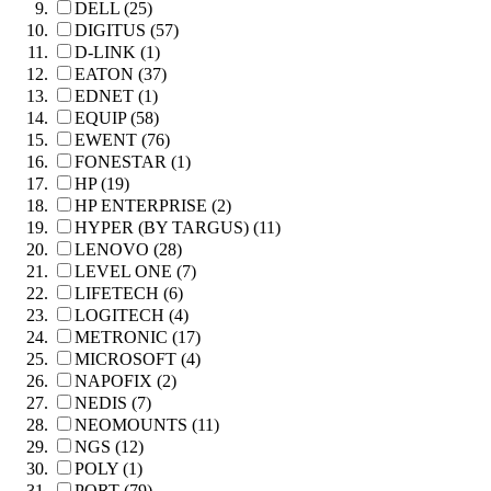
DELL (25)
DIGITUS (57)
D-LINK (1)
EATON (37)
EDNET (1)
EQUIP (58)
EWENT (76)
FONESTAR (1)
HP (19)
HP ENTERPRISE (2)
HYPER (BY TARGUS) (11)
LENOVO (28)
LEVEL ONE (7)
LIFETECH (6)
LOGITECH (4)
METRONIC (17)
MICROSOFT (4)
NAPOFIX (2)
NEDIS (7)
NEOMOUNTS (11)
NGS (12)
POLY (1)
PORT (79)