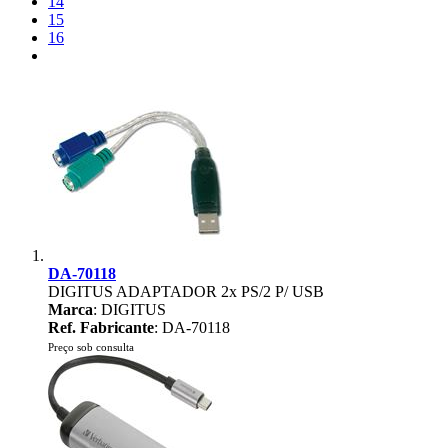
14
15
16
DA-70118
DIGITUS ADAPTADOR 2x PS/2 P/ USB
Marca
: DIGITUS
Ref. Fabricante
: DA-70118
Preço sob consulta