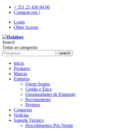
+ 351 21 430 84 00
Contacte-nos !
Login
Obter Acesso
Search
Todas as categorias
search
Início
Produtos
Marcas
Empresa
Quem Somos
Gestão e Ética
Oportunidades de Emprego
Recrutamento
Projetos
Contactos
Notícias
Suporte Técnico
Procedimentos Pós-Venda