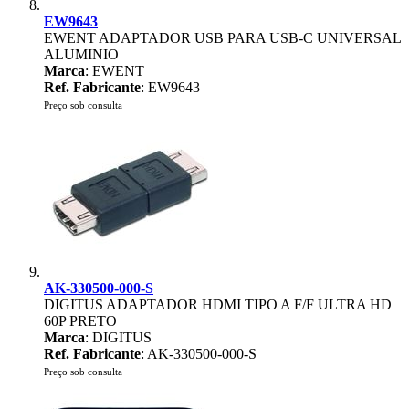
EW9643
EWENT ADAPTADOR USB PARA USB-C UNIVERSAL
ALUMINIO
Marca
: EWENT
Ref. Fabricante
: EW9643
Preço sob consulta
AK-330500-000-S
DIGITUS ADAPTADOR HDMI TIPO A F/F ULTRA HD
60P PRETO
Marca
: DIGITUS
Ref. Fabricante
: AK-330500-000-S
Preço sob consulta