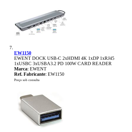
EW1150
EWENT DOCK USB-C 2xHDMI 4K 1xDP 1xRJ45
1xUSBC 3xUSBA3.2 PD 100W CARD READER
Marca
: EWENT
Ref. Fabricante
: EW1150
Preço sob consulta