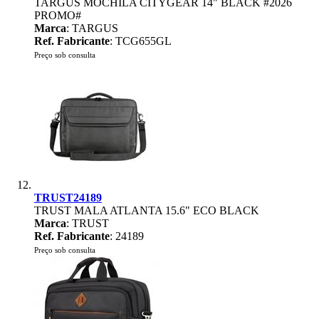
TARGUS MOCHILA CITYGEAR 14" BLACK #2026
PROMO#
Marca
: TARGUS
Ref. Fabricante
: TCG655GL
Preço sob consulta
TRUST24189
TRUST MALA ATLANTA 15.6" ECO BLACK
Marca
: TRUST
Ref. Fabricante
: 24189
Preço sob consulta