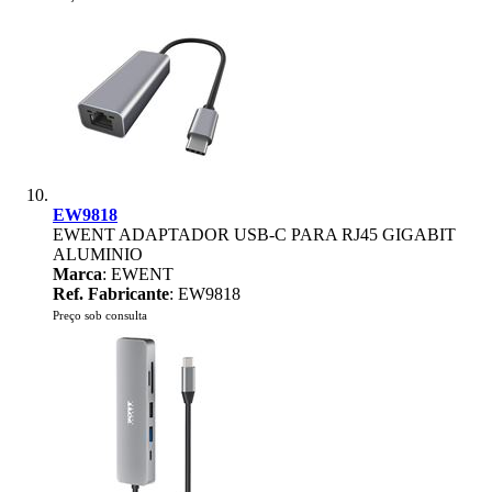
EW9818
EWENT ADAPTADOR USB-C PARA RJ45 GIGABIT
ALUMINIO
Marca
: EWENT
Ref. Fabricante
: EW9818
Preço sob consulta