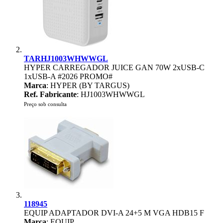
TARHJ1003WHWWGL
HYPER CARREGADOR JUICE GAN 70W 2xUSB-C
1xUSB-A #2026 PROMO#
Marca
: HYPER (BY TARGUS)
Ref. Fabricante
: HJ1003WHWWGL
Preço sob consulta
118945
EQUIP ADAPTADOR DVI-A 24+5 M VGA HDB15 F
Marca
: EQUIP