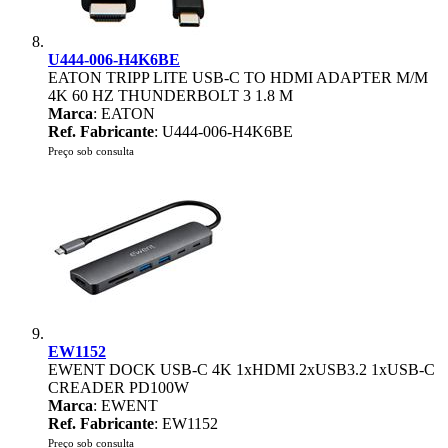
U444-006-H4K6BE
EATON TRIPP LITE USB-C TO HDMI ADAPTER M/M
4K 60 HZ THUNDERBOLT 3 1.8 M
Marca
: EATON
Ref. Fabricante
: U444-006-H4K6BE
Preço sob consulta
EW1152
EWENT DOCK USB-C 4K 1xHDMI 2xUSB3.2 1xUSB-C
CREADER PD100W
Marca
: EWENT
Ref. Fabricante
: EW1152
Preço sob consulta