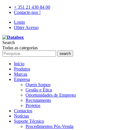
+ 351 21 430 84 00
Contacte-nos !
Login
Obter Acesso
Search
Todas as categorias
search
Início
Produtos
Marcas
Empresa
Quem Somos
Gestão e Ética
Oportunidades de Emprego
Recrutamento
Projetos
Contactos
Notícias
Suporte Técnico
Procedimentos Pós-Venda