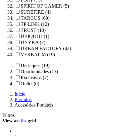
SPIRIT OF GAMER (5)
SUREFIRE (4)
TARGUS (69)
TP-LINK (12)
TRUST (10)
UBIQUITI (1)
UNYKA (2)
URBAN FACTORY (42)
VERBATIM (19)
Destaques (19)
Oportunidades (13)
Exclusivos (7)
Outlet (0)
Início
Produtos
Acessórios Portáteis
Filtros
View as:
list
grid