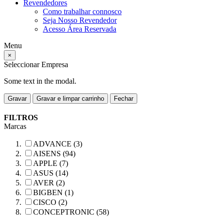
Revendedores
Como trabalhar connosco
Seja Nosso Revendedor
Acesso Área Reservada
Menu
×
Seleccionar Empresa
Some text in the modal.
Gravar
Gravar e limpar carrinho
Fechar
FILTROS
Marcas
ADVANCE (3)
AISENS (94)
APPLE (7)
ASUS (14)
AVER (2)
BIGBEN (1)
CISCO (2)
CONCEPTRONIC (58)