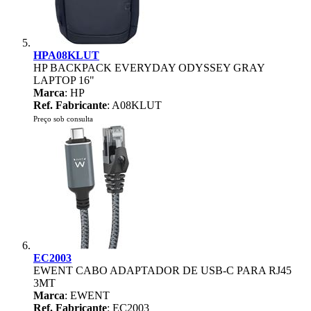
HPA08KLUT
HP BACKPACK EVERYDAY ODYSSEY GRAY
LAPTOP 16"
Marca
: HP
Ref. Fabricante
: A08KLUT
Preço sob consulta
EC2003
EWENT CABO ADAPTADOR DE USB-C PARA RJ45
3MT
Marca
: EWENT
Ref. Fabricante
: EC2003