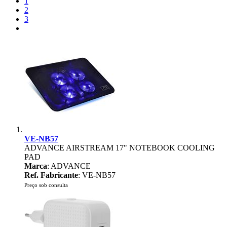
1
2
3
VE-NB57
ADVANCE AIRSTREAM 17" NOTEBOOK COOLING
PAD
Marca
: ADVANCE
Ref. Fabricante
: VE-NB57
Preço sob consulta