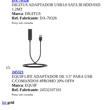
DA-70326
DIGITUS ADAPTADOR USB3.0 SATA III HDD/SSD
1.2MT
Marca
: DIGITUS
Ref. Fabricante
: DA-70326
Preço sob consulta
245321
EQUIP LIFE ADAPTADOR DE 3.5" PARA USB
C/COMANDOS #PROMO 20% OFF#
Marca
: EQUIP
Ref. Fabricante
: 24532107101
Preço sob consulta
list
grid