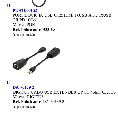
PORT900162
PORT DOCK 4K USB-C 1xHDMI 1xUSB-A 3.2 1xUSB
CR PD 100W
Marca
: PORT
Ref. Fabricante
: 900162
Preço sob consulta
DA-70139-2
DIGITUS CABO USB EXTENDER UP TO 45MT CAT5/6
Marca
: DIGITUS
Ref. Fabricante
: DA-70139-2
Preço sob consulta