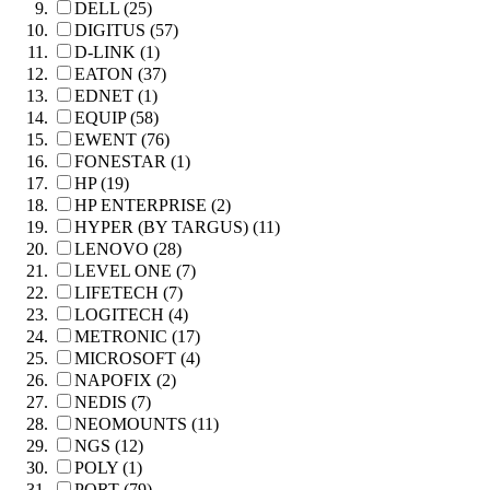
DELL (25)
DIGITUS (57)
D-LINK (1)
EATON (37)
EDNET (1)
EQUIP (58)
EWENT (76)
FONESTAR (1)
HP (19)
HP ENTERPRISE (2)
HYPER (BY TARGUS) (11)
LENOVO (28)
LEVEL ONE (7)
LIFETECH (7)
LOGITECH (4)
METRONIC (17)
MICROSOFT (4)
NAPOFIX (2)
NEDIS (7)
NEOMOUNTS (11)
NGS (12)
POLY (1)
PORT (79)