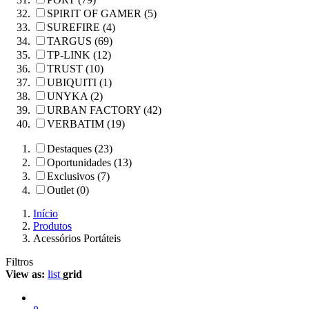
SPIRIT OF GAMER (5)
SUREFIRE (4)
TARGUS (69)
TP-LINK (12)
TRUST (10)
UBIQUITI (1)
UNYKA (2)
URBAN FACTORY (42)
VERBATIM (19)
Destaques (23)
Oportunidades (13)
Exclusivos (7)
Outlet (0)
Início
Produtos
Acessórios Portáteis
Filtros
View as:
list
grid