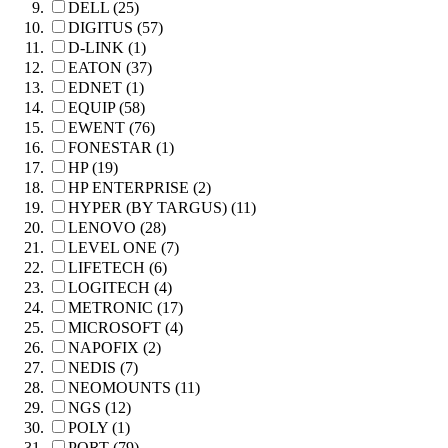
DELL (25)
DIGITUS (57)
D-LINK (1)
EATON (37)
EDNET (1)
EQUIP (58)
EWENT (76)
FONESTAR (1)
HP (19)
HP ENTERPRISE (2)
HYPER (BY TARGUS) (11)
LENOVO (28)
LEVEL ONE (7)
LIFETECH (6)
LOGITECH (4)
METRONIC (17)
MICROSOFT (4)
NAPOFIX (2)
NEDIS (7)
NEOMOUNTS (11)
NGS (12)
POLY (1)
PORT (79)