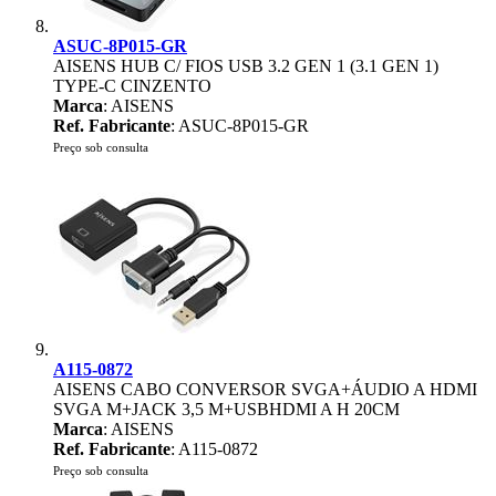
ASUC-8P015-GR
AISENS HUB C/ FIOS USB 3.2 GEN 1 (3.1 GEN 1)
TYPE-C CINZENTO
Marca
: AISENS
Ref. Fabricante
: ASUC-8P015-GR
Preço sob consulta
A115-0872
AISENS CABO CONVERSOR SVGA+ÁUDIO A HDMI
SVGA M+JACK 3,5 M+USBHDMI A H 20CM
Marca
: AISENS
Ref. Fabricante
: A115-0872
Preço sob consulta