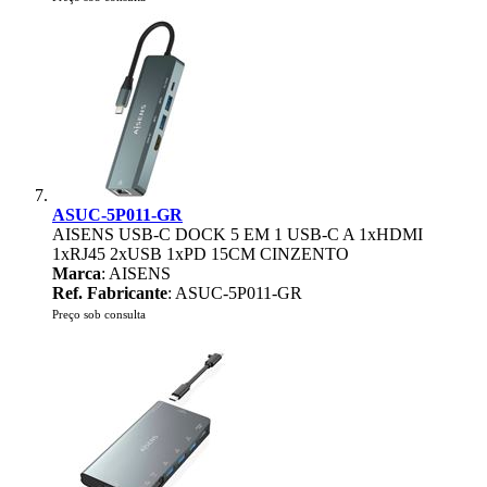
ASUC-5P011-GR
AISENS USB-C DOCK 5 EM 1 USB-C A 1xHDMI
1xRJ45 2xUSB 1xPD 15CM CINZENTO
Marca
: AISENS
Ref. Fabricante
: ASUC-5P011-GR
Preço sob consulta