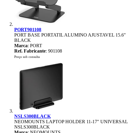
PORT901108
PORT BASE PORTATIL ALUMINO AJUSTAVEL 15.6"
BLACK
Marca
: PORT
Ref. Fabricante
: 901108
Preço sob consulta
NSLS300BLACK
NEOMOUNTS LAPTOP HOLDER 11-17" UNIVERSAL
NSLS300BLACK
Marca
: NEOMOUNTS