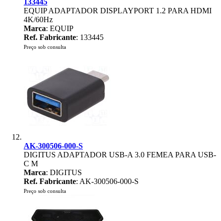
133445
EQUIP ADAPTADOR DISPLAYPORT 1.2 PARA HDMI
4K/60Hz
Marca
: EQUIP
Ref. Fabricante
: 133445
Preço sob consulta
AK-300506-000-S
DIGITUS ADAPTADOR USB-A 3.0 FEMEA PARA USB-
C M
Marca
: DIGITUS
Ref. Fabricante
: AK-300506-000-S
Preço sob consulta