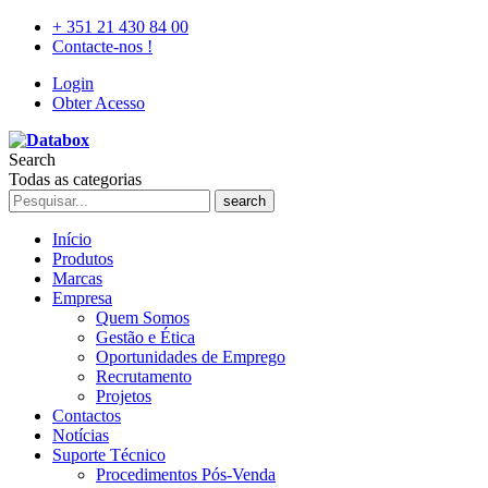
+ 351 21 430 84 00
Contacte-nos !
Login
Obter Acesso
Search
Todas as categorias
search
Início
Produtos
Marcas
Empresa
Quem Somos
Gestão e Ética
Oportunidades de Emprego
Recrutamento
Projetos
Contactos
Notícias
Suporte Técnico
Procedimentos Pós-Venda