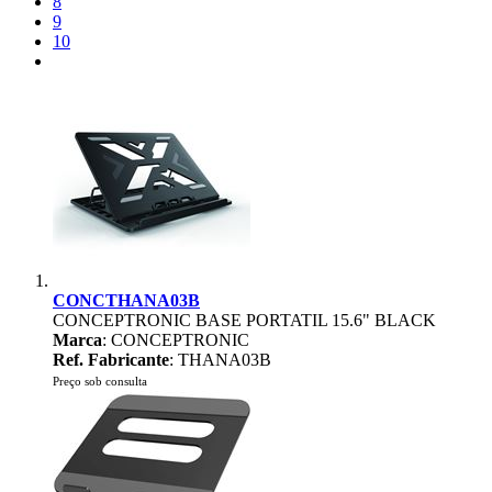
8
9
10
CONCTHANA03B
CONCEPTRONIC BASE PORTATIL 15.6" BLACK
Marca
: CONCEPTRONIC
Ref. Fabricante
: THANA03B
Preço sob consulta