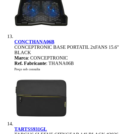
CONCTHANA06B
CONCEPTRONIC BASE PORTATIL 2xFANS 15.6"
BLACK
Marca
: CONCEPTRONIC
Ref. Fabricante
: THANA06B
Preço sob consulta
TARTSS931GL