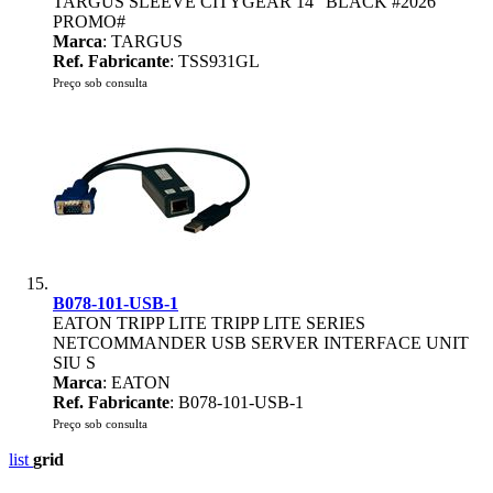
TARGUS SLEEVE CITYGEAR 14" BLACK #2026
PROMO#
Marca
: TARGUS
Ref. Fabricante
: TSS931GL
Preço sob consulta
B078-101-USB-1
EATON TRIPP LITE TRIPP LITE SERIES
NETCOMMANDER USB SERVER INTERFACE UNIT
SIU S
Marca
: EATON
Ref. Fabricante
: B078-101-USB-1
Preço sob consulta
list
grid