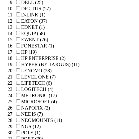
DELL (25)
DIGITUS (57)
D-LINK (1)
EATON (37)
EDNET (1)
EQUIP (58)
EWENT (76)
FONESTAR (1)
HP (19)
HP ENTERPRISE (2)
HYPER (BY TARGUS) (11)
LENOVO (28)
LEVEL ONE (7)
LIFETECH (6)
LOGITECH (4)
METRONIC (17)
MICROSOFT (4)
NAPOFIX (2)
NEDIS (7)
NEOMOUNTS (11)
NGS (12)
POLY (1)
PORT (79)