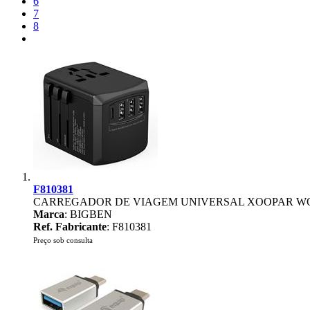
6
7
8
F810381
CARREGADOR DE VIAGEM UNIVERSAL XOOPAR W
Marca
: BIGBEN
Ref. Fabricante
: F810381
Preço sob consulta