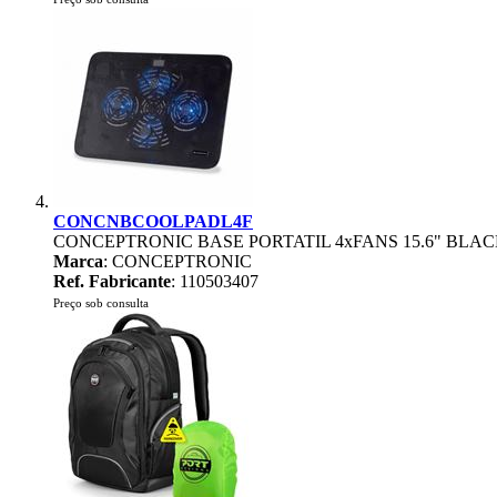
CONCNBCOOLPADL4F
CONCEPTRONIC BASE PORTATIL 4xFANS 15.6" BLA
Marca
: CONCEPTRONIC
Ref. Fabricante
: 110503407
Preço sob consulta