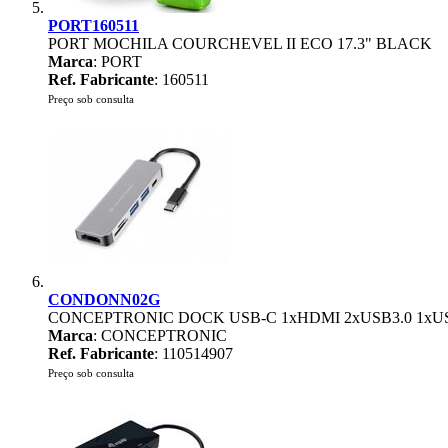
PORT160511
PORT MOCHILA COURCHEVEL II ECO 17.3" BLACK
Marca
: PORT
Ref. Fabricante
: 160511
Preço sob consulta
CONDONN02G
CONCEPTRONIC DOCK USB-C 1xHDMI 2xUSB3.0 1xU
Marca
: CONCEPTRONIC
Ref. Fabricante
: 110514907
Preço sob consulta