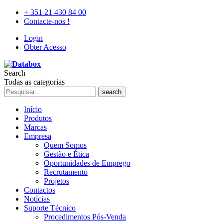
+ 351 21 430 84 00
Contacte-nos !
Login
Obter Acesso
Search
Todas as categorias
search
Início
Produtos
Marcas
Empresa
Quem Somos
Gestão e Ética
Oportunidades de Emprego
Recrutamento
Projetos
Contactos
Notícias
Suporte Técnico
Procedimentos Pós-Venda