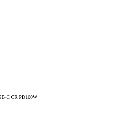
SB-C CR PD100W