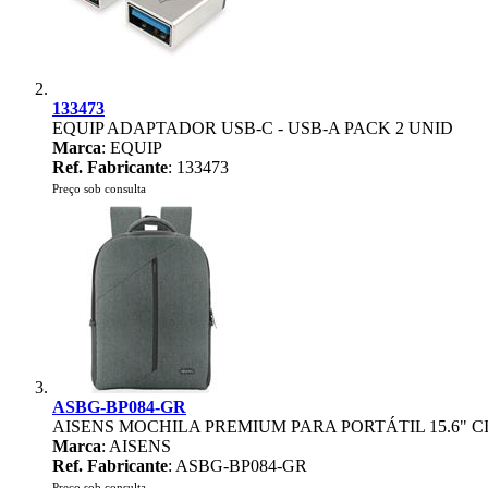
133473
EQUIP ADAPTADOR USB-C - USB-A PACK 2 UNID
Marca
: EQUIP
Ref. Fabricante
: 133473
Preço sob consulta
ASBG-BP084-GR
AISENS MOCHILA PREMIUM PARA PORTÁTIL 15.6" 
Marca
: AISENS
Ref. Fabricante
: ASBG-BP084-GR
Preço sob consulta