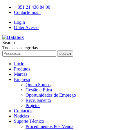
+ 351 21 430 84 00
Contacte-nos !
Login
Obter Acesso
Search
Todas as categorias
search
Início
Produtos
Marcas
Empresa
Quem Somos
Gestão e Ética
Oportunidades de Emprego
Recrutamento
Projetos
Contactos
Notícias
Suporte Técnico
Procedimentos Pós-Venda