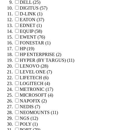
DELL (25)
DIGITUS (57)
D-LINK (1)
EATON (37)
EDNET (1)
EQUIP (58)
EWENT (76)
FONESTAR (1)
HP (19)
HP ENTERPRISE (2)
HYPER (BY TARGUS) (11)
LENOVO (28)
LEVEL ONE (7)
LIFETECH (6)
LOGITECH (4)
METRONIC (17)
MICROSOFT (4)
NAPOFIX (2)
NEDIS (7)
NEOMOUNTS (11)
NGS (12)
POLY (1)
PORT (79)