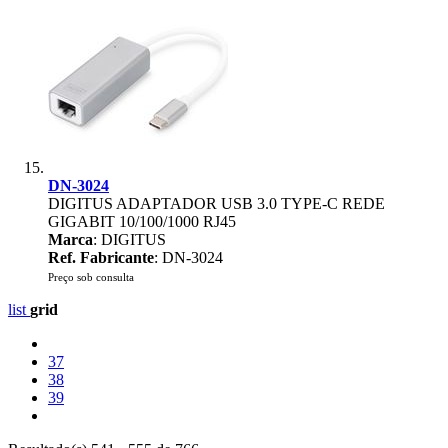
DN-3024
DIGITUS ADAPTADOR USB 3.0 TYPE-C REDE
GIGABIT 10/100/1000 RJ45
Marca
: DIGITUS
Ref. Fabricante
: DN-3024
Preço sob consulta
list
grid
37
38
39