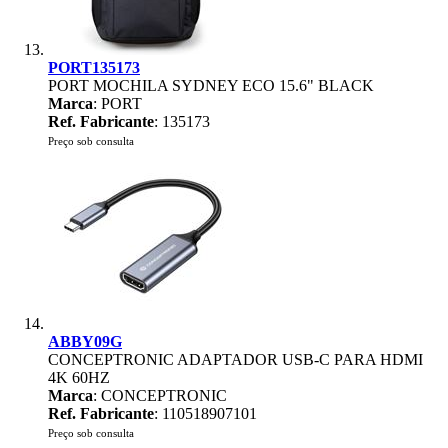
PORT135173
PORT MOCHILA SYDNEY ECO 15.6" BLACK
Marca
: PORT
Ref. Fabricante
: 135173
Preço sob consulta
ABBY09G
CONCEPTRONIC ADAPTADOR USB-C PARA HDMI
4K 60HZ
Marca
: CONCEPTRONIC
Ref. Fabricante
: 110518907101
Preço sob consulta