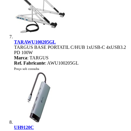
TARAWU100205GL
TARGUS BASE PORTATIL C/HUB 1xUSB-C 4xUSB3.2
PD 100W
Marca
: TARGUS
Ref. Fabricante
: AWU100205GL
Preço sob consulta
UH9120C