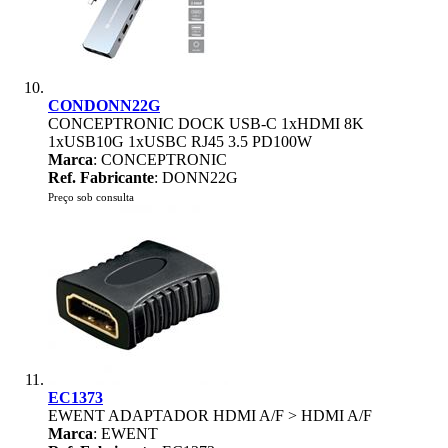
CONDONN22G
CONCEPTRONIC DOCK USB-C 1xHDMI 8K
1xUSB10G 1xUSBC RJ45 3.5 PD100W
Marca
: CONCEPTRONIC
Ref. Fabricante
: DONN22G
Preço sob consulta
EC1373
EWENT ADAPTADOR HDMI A/F > HDMI A/F
Marca
: EWENT