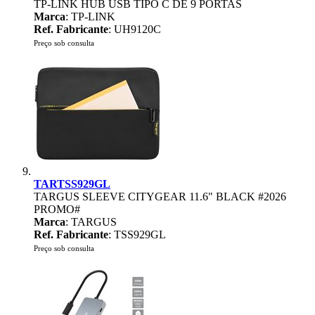
TP-LINK HUB USB TIPO C DE 9 PORTAS
Marca
: TP-LINK
Ref. Fabricante
: UH9120C
Preço sob consulta
TARTSS929GL
TARGUS SLEEVE CITYGEAR 11.6" BLACK #2026
PROMO#
Marca
: TARGUS
Ref. Fabricante
: TSS929GL
Preço sob consulta