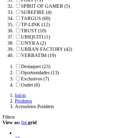
SPIRIT OF GAMER (5)
SUREFIRE (4)
TARGUS (69)
TP-LINK (12)
TRUST (10)
UBIQUITI (1)
UNYKA (2)
URBAN FACTORY (42)
VERBATIM (19)
Destaques (23)
Oportunidades (13)
Exclusivos (7)
Outlet (0)
Início
Produtos
Acessórios Portáteis
Filtros
View as:
list
grid