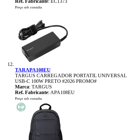
Ref. Fabricante
: EC1373
Preço sob consulta
TARAPA108EU
TARGUS CARREGADOR PORTATIL UNIVERSAL
USB-C 100W PRETO #2026 PROMO#
Marca
: TARGUS
Ref. Fabricante
: APA108EU
Preço sob consulta