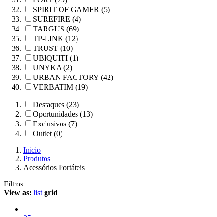
SPIRIT OF GAMER (5)
SUREFIRE (4)
TARGUS (69)
TP-LINK (12)
TRUST (10)
UBIQUITI (1)
UNYKA (2)
URBAN FACTORY (42)
VERBATIM (19)
Destaques (23)
Oportunidades (13)
Exclusivos (7)
Outlet (0)
Início
Produtos
Acessórios Portáteis
Filtros
View as:
list
grid