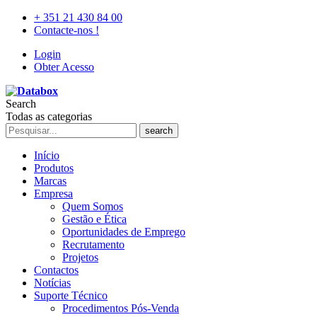
+ 351 21 430 84 00
Contacte-nos !
Login
Obter Acesso
Search
Todas as categorias
search
Início
Produtos
Marcas
Empresa
Quem Somos
Gestão e Ética
Oportunidades de Emprego
Recrutamento
Projetos
Contactos
Notícias
Suporte Técnico
Procedimentos Pós-Venda