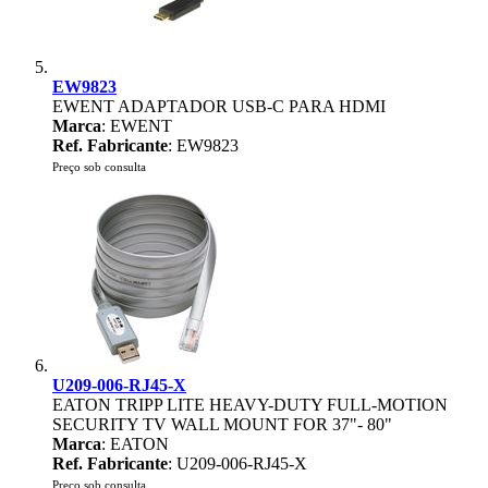
EW9823
EWENT ADAPTADOR USB-C PARA HDMI
Marca
: EWENT
Ref. Fabricante
: EW9823
Preço sob consulta
U209-006-RJ45-X
EATON TRIPP LITE HEAVY-DUTY FULL-MOTION
SECURITY TV WALL MOUNT FOR 37"- 80"
Marca
: EATON
Ref. Fabricante
: U209-006-RJ45-X
Preço sob consulta