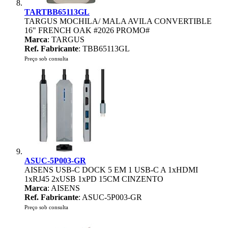
TARTBB65113GL
TARGUS MOCHILA/ MALA AVILA CONVERTIBLE
16" FRENCH OAK #2026 PROMO#
Marca
: TARGUS
Ref. Fabricante
: TBB65113GL
Preço sob consulta
ASUC-5P003-GR
AISENS USB-C DOCK 5 EM 1 USB-C A 1xHDMI
1xRJ45 2xUSB 1xPD 15CM CINZENTO
Marca
: AISENS
Ref. Fabricante
: ASUC-5P003-GR
Preço sob consulta