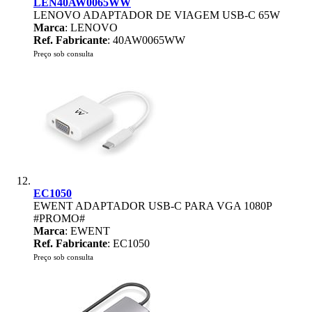
LEN40AW0065WW
LENOVO ADAPTADOR DE VIAGEM USB-C 65W
Marca
: LENOVO
Ref. Fabricante
: 40AW0065WW
Preço sob consulta
EC1050
EWENT ADAPTADOR USB-C PARA VGA 1080P
#PROMO#
Marca
: EWENT
Ref. Fabricante
: EC1050
Preço sob consulta