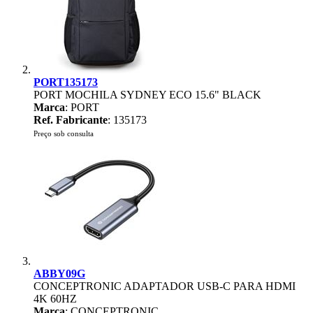
PORT135173
PORT MOCHILA SYDNEY ECO 15.6" BLACK
Marca
: PORT
Ref. Fabricante
: 135173
Preço sob consulta
ABBY09G
CONCEPTRONIC ADAPTADOR USB-C PARA HDMI
4K 60HZ
Marca
: CONCEPTRONIC