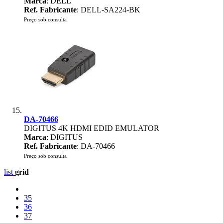
Marca
: DELL
Ref. Fabricante
: DELL-SA224-BK
Preço sob consulta
DA-70466
DIGITUS 4K HDMI EDID EMULATOR
Marca
: DIGITUS
Ref. Fabricante
: DA-70466
Preço sob consulta
list
grid
35
36
37