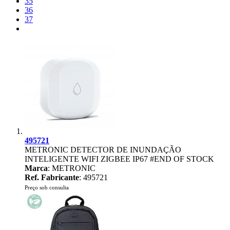
35
36
37
495721
METRONIC DETECTOR DE INUNDAÇÃO
INTELIGENTE WIFI ZIGBEE IP67 #END OF STOCK
Marca
: METRONIC
Ref. Fabricante
: 495721
Preço sob consulta