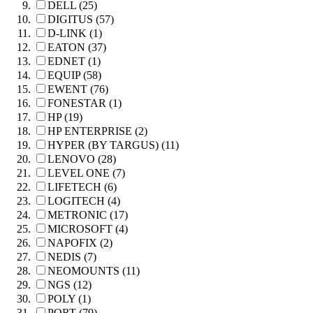
DELL (25)
DIGITUS (57)
D-LINK (1)
EATON (37)
EDNET (1)
EQUIP (58)
EWENT (76)
FONESTAR (1)
HP (19)
HP ENTERPRISE (2)
HYPER (BY TARGUS) (11)
LENOVO (28)
LEVEL ONE (7)
LIFETECH (6)
LOGITECH (4)
METRONIC (17)
MICROSOFT (4)
NAPOFIX (2)
NEDIS (7)
NEOMOUNTS (11)
NGS (12)
POLY (1)
PORT (79)