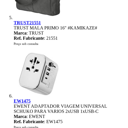
TRUST21551
TRUST MALA PRIMO 16" #KAMIKAZE#
Marca
: TRUST
Ref. Fabricante
: 21551
Preço sob consulta
EW1475
EWENT ADAPTADOR VIAGEM UNIVERSAL
SCHUKO PARA VARIOS 2xUSB 1xUSB-C
Marca
: EWENT
Ref. Fabricante
: EW1475
Preço sob consulta