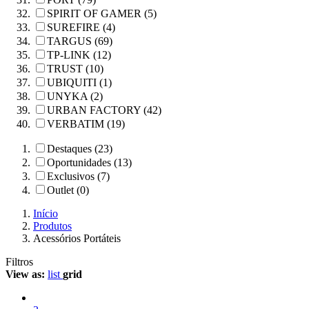
SPIRIT OF GAMER (5)
SUREFIRE (4)
TARGUS (69)
TP-LINK (12)
TRUST (10)
UBIQUITI (1)
UNYKA (2)
URBAN FACTORY (42)
VERBATIM (19)
Destaques (23)
Oportunidades (13)
Exclusivos (7)
Outlet (0)
Início
Produtos
Acessórios Portáteis
Filtros
View as:
list
grid