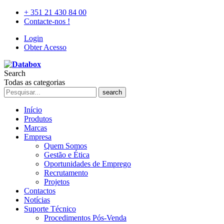
+ 351 21 430 84 00
Contacte-nos !
Login
Obter Acesso
Search
Todas as categorias
search
Início
Produtos
Marcas
Empresa
Quem Somos
Gestão e Ética
Oportunidades de Emprego
Recrutamento
Projetos
Contactos
Notícias
Suporte Técnico
Procedimentos Pós-Venda