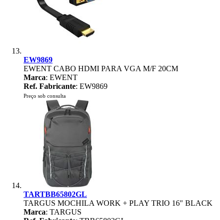
EW9869
EWENT CABO HDMI PARA VGA M/F 20CM
Marca
: EWENT
Ref. Fabricante
: EW9869
Preço sob consulta
TARTBB65802GL
TARGUS MOCHILA WORK + PLAY TRIO 16" BLACK
Marca
: TARGUS