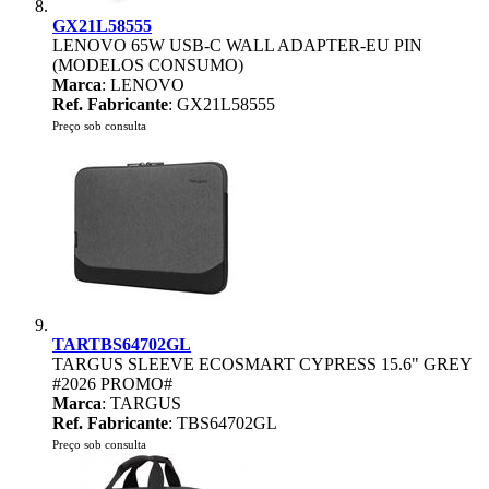
GX21L58555
LENOVO 65W USB-C WALL ADAPTER-EU PIN
(MODELOS CONSUMO)
Marca
: LENOVO
Ref. Fabricante
: GX21L58555
Preço sob consulta
TARTBS64702GL
TARGUS SLEEVE ECOSMART CYPRESS 15.6" GREY
#2026 PROMO#
Marca
: TARGUS
Ref. Fabricante
: TBS64702GL
Preço sob consulta