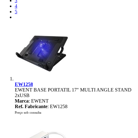
3
4
5
EW1258
EWENT BASE PORTATIL 17" MULTI ANGLE STAND
2xUSB
Marca
: EWENT
Ref. Fabricante
: EW1258
Preço sob consulta