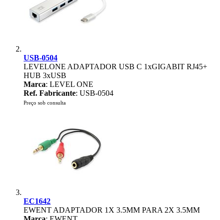
USB-0504
LEVELONE ADAPTADOR USB C 1xGIGABIT RJ45+
HUB 3xUSB
Marca
: LEVEL ONE
Ref. Fabricante
: USB-0504
Preço sob consulta
EC1642
EWENT ADAPTADOR 1X 3.5MM PARA 2X 3.5MM
Marca
: EWENT