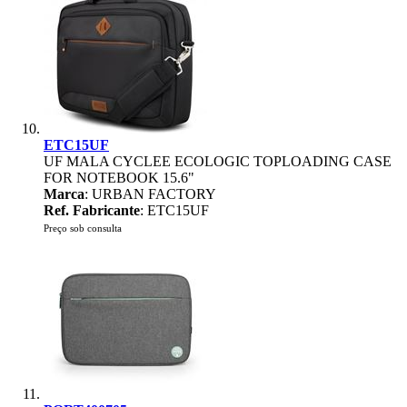
ETC15UF
UF MALA CYCLEE ECOLOGIC TOPLOADING CASE
FOR NOTEBOOK 15.6"
Marca
: URBAN FACTORY
Ref. Fabricante
: ETC15UF
Preço sob consulta