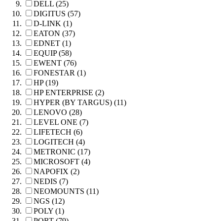
DELL (25)
DIGITUS (57)
D-LINK (1)
EATON (37)
EDNET (1)
EQUIP (58)
EWENT (76)
FONESTAR (1)
HP (19)
HP ENTERPRISE (2)
HYPER (BY TARGUS) (11)
LENOVO (28)
LEVEL ONE (7)
LIFETECH (6)
LOGITECH (4)
METRONIC (17)
MICROSOFT (4)
NAPOFIX (2)
NEDIS (7)
NEOMOUNTS (11)
NGS (12)
POLY (1)
PORT (79)