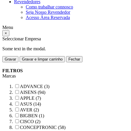
Revendedores
Como trabalhar connosco
Seja Nosso Revendedor
Acesso Área Reservada
Menu
×
Seleccionar Empresa
Some text in the modal.
Gravar
Gravar e limpar carrinho
Fechar
FILTROS
Marcas
ADVANCE (3)
AISENS (94)
APPLE (7)
ASUS (14)
AVER (2)
BIGBEN (1)
CISCO (2)
CONCEPTRONIC (58)