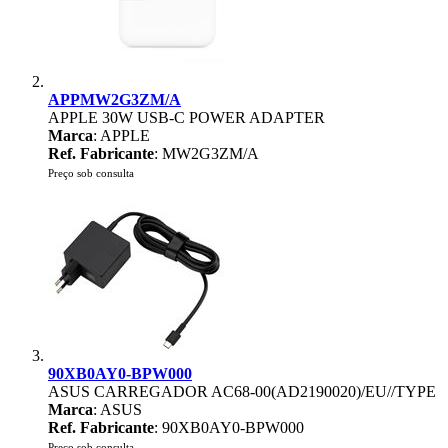
APPMW2G3ZM/A
APPLE 30W USB-C POWER ADAPTER
Marca
: APPLE
Ref. Fabricante
: MW2G3ZM/A
Preço sob consulta
90XB0AY0-BPW000
ASUS CARREGADOR AC68-00(AD2190020)/EU//TYPE
Marca
: ASUS
Ref. Fabricante
: 90XB0AY0-BPW000
Preço sob consulta