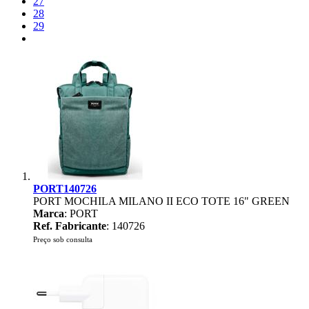
27
28
29
PORT140726
PORT MOCHILA MILANO II ECO TOTE 16" GREEN
Marca
: PORT
Ref. Fabricante
: 140726
Preço sob consulta