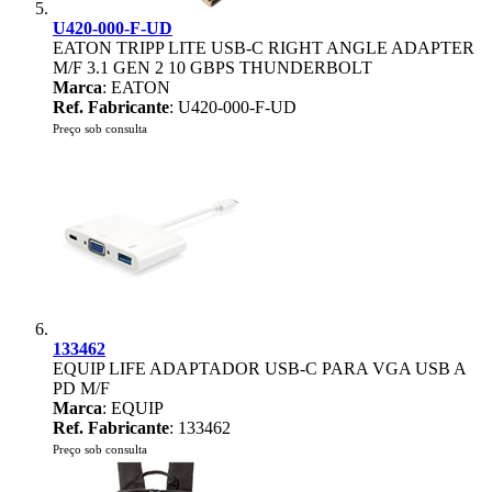
U420-000-F-UD
EATON TRIPP LITE USB-C RIGHT ANGLE ADAPTER
M/F 3.1 GEN 2 10 GBPS THUNDERBOLT
Marca
: EATON
Ref. Fabricante
: U420-000-F-UD
Preço sob consulta
133462
EQUIP LIFE ADAPTADOR USB-C PARA VGA USB A
PD M/F
Marca
: EQUIP
Ref. Fabricante
: 133462
Preço sob consulta