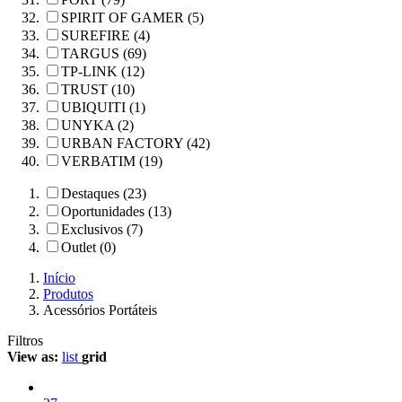
SPIRIT OF GAMER (5)
SUREFIRE (4)
TARGUS (69)
TP-LINK (12)
TRUST (10)
UBIQUITI (1)
UNYKA (2)
URBAN FACTORY (42)
VERBATIM (19)
Destaques (23)
Oportunidades (13)
Exclusivos (7)
Outlet (0)
Início
Produtos
Acessórios Portáteis
Filtros
View as:
list
grid