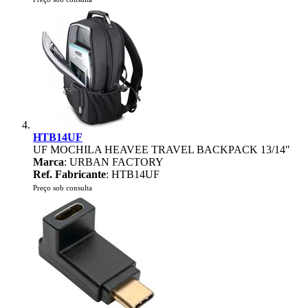
HTB14UF
UF MOCHILA HEAVEE TRAVEL BACKPACK 13/14"
Marca
: URBAN FACTORY
Ref. Fabricante
: HTB14UF
Preço sob consulta