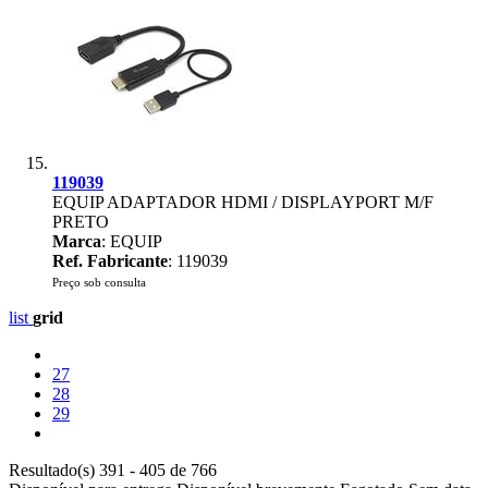
119039
EQUIP ADAPTADOR HDMI / DISPLAYPORT M/F
PRETO
Marca
: EQUIP
Ref. Fabricante
: 119039
Preço sob consulta
list
grid
27
28
29
Resultado(s) 391 - 405 de 766