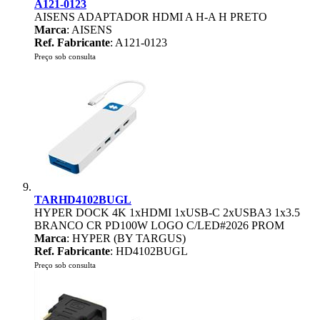
A121-0123
AISENS ADAPTADOR HDMI A H-A H PRETO
Marca
: AISENS
Ref. Fabricante
: A121-0123
Preço sob consulta
TARHD4102BUGL
HYPER DOCK 4K 1xHDMI 1xUSB-C 2xUSBA3 1x3.5
BRANCO CR PD100W LOGO C/LED#2026 PROM
Marca
: HYPER (BY TARGUS)
Ref. Fabricante
: HD4102BUGL
Preço sob consulta