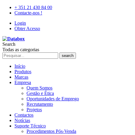
+ 351 21 430 84 00
Contacte-nos !
Login
Obter Acesso
Search
Todas as categorias
search
Início
Produtos
Marcas
Empresa
Quem Somos
Gestão e Ética
Oportunidades de Emprego
Recrutamento
Projetos
Contactos
Notícias
Suporte Técnico
Procedimentos Pós-Venda