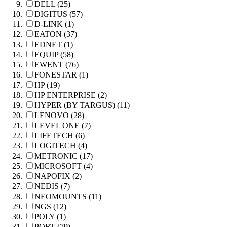
DELL (25)
DIGITUS (57)
D-LINK (1)
EATON (37)
EDNET (1)
EQUIP (58)
EWENT (76)
FONESTAR (1)
HP (19)
HP ENTERPRISE (2)
HYPER (BY TARGUS) (11)
LENOVO (28)
LEVEL ONE (7)
LIFETECH (6)
LOGITECH (4)
METRONIC (17)
MICROSOFT (4)
NAPOFIX (2)
NEDIS (7)
NEOMOUNTS (11)
NGS (12)
POLY (1)
PORT (79)