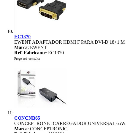
EC1370
EWENT ADAPTADOR HDMI F PARA DVI-D 18+1 M
Marca
: EWENT
Ref. Fabricante
: EC1370
Preço sob consulta
CONCNB65
CONCEPTRONIC CARREGADOR UNIVERSAL 65W
Marca
: CONCEPTRONIC