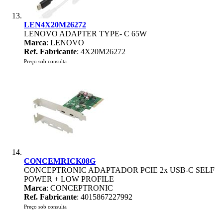
LEN4X20M26272
LENOVO ADAPTER TYPE- C 65W
Marca
: LENOVO
Ref. Fabricante
: 4X20M26272
Preço sob consulta
CONCEMRICK08G
CONCEPTRONIC ADAPTADOR PCIE 2x USB-C SELF
POWER + LOW PROFILE
Marca
: CONCEPTRONIC
Ref. Fabricante
: 4015867227992
Preço sob consulta