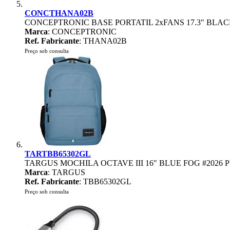
CONCTHANA02B
CONCEPTRONIC BASE PORTATIL 2xFANS 17.3" BLA
Marca
: CONCEPTRONIC
Ref. Fabricante
: THANA02B
Preço sob consulta
TARTBB65302GL
TARGUS MOCHILA OCTAVE III 16" BLUE FOG #2026
Marca
: TARGUS
Ref. Fabricante
: TBB65302GL
Preço sob consulta