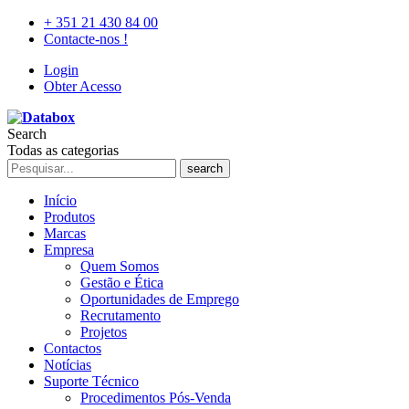
+ 351 21 430 84 00
Contacte-nos !
Login
Obter Acesso
Search
Todas as categorias
search
Início
Produtos
Marcas
Empresa
Quem Somos
Gestão e Ética
Oportunidades de Emprego
Recrutamento
Projetos
Contactos
Notícias
Suporte Técnico
Procedimentos Pós-Venda