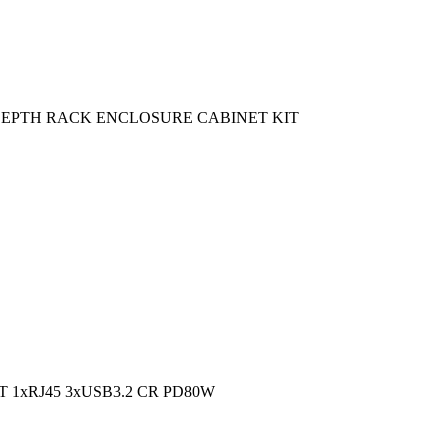
DEPTH RACK ENCLOSURE CABINET KIT
 1xRJ45 3xUSB3.2 CR PD80W