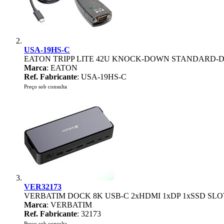
USA-19HS-C
EATON TRIPP LITE 42U KNOCK-DOWN STANDARD-
Marca
: EATON
Ref. Fabricante
: USA-19HS-C
Preço sob consulta
VER32173
VERBATIM DOCK 8K USB-C 2xHDMI 1xDP 1xSSD SLOT
Marca
: VERBATIM
Ref. Fabricante
: 32173
Preço sob consulta