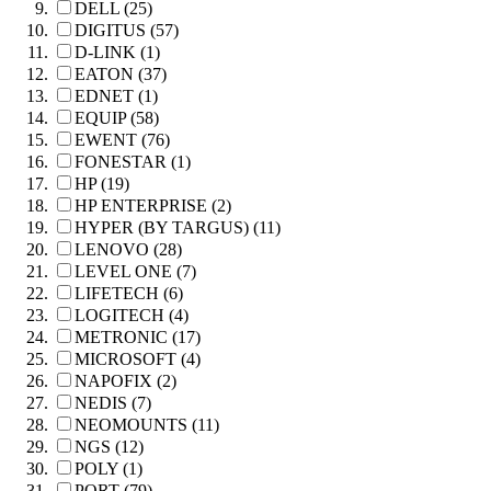
DELL (25)
DIGITUS (57)
D-LINK (1)
EATON (37)
EDNET (1)
EQUIP (58)
EWENT (76)
FONESTAR (1)
HP (19)
HP ENTERPRISE (2)
HYPER (BY TARGUS) (11)
LENOVO (28)
LEVEL ONE (7)
LIFETECH (6)
LOGITECH (4)
METRONIC (17)
MICROSOFT (4)
NAPOFIX (2)
NEDIS (7)
NEOMOUNTS (11)
NGS (12)
POLY (1)
PORT (79)