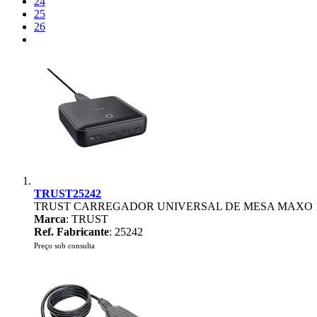
24
25
26
TRUST25242
TRUST CARREGADOR UNIVERSAL DE MESA MAXO 1
Marca
: TRUST
Ref. Fabricante
: 25242
Preço sob consulta