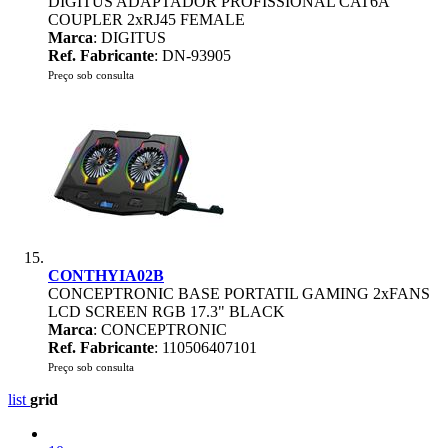
DIGITUS ADAPTADOR PROFISSIONAL CAT6A
COUPLER 2xRJ45 FEMALE
Marca
: DIGITUS
Ref. Fabricante
: DN-93905
Preço sob consulta
CONTHYIA02B
CONCEPTRONIC BASE PORTATIL GAMING 2xFANS
LCD SCREEN RGB 17.3" BLACK
Marca
: CONCEPTRONIC
Ref. Fabricante
: 110506407101
Preço sob consulta
list
grid