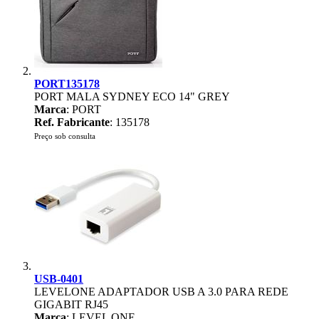
PORT135178
PORT MALA SYDNEY ECO 14" GREY
Marca
: PORT
Ref. Fabricante
: 135178
Preço sob consulta
USB-0401
LEVELONE ADAPTADOR USB A 3.0 PARA REDE
GIGABIT RJ45
Marca
: LEVEL ONE