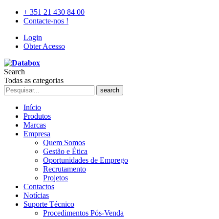
+ 351 21 430 84 00
Contacte-nos !
Login
Obter Acesso
Search
Todas as categorias
search
Início
Produtos
Marcas
Empresa
Quem Somos
Gestão e Ética
Oportunidades de Emprego
Recrutamento
Projetos
Contactos
Notícias
Suporte Técnico
Procedimentos Pós-Venda