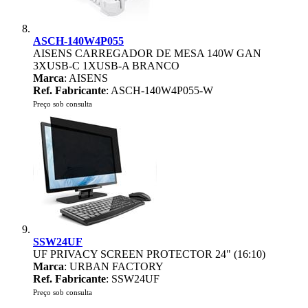
ASCH-140W4P055
AISENS CARREGADOR DE MESA 140W GAN
3XUSB-C 1XUSB-A BRANCO
Marca
: AISENS
Ref. Fabricante
: ASCH-140W4P055-W
Preço sob consulta
SSW24UF
UF PRIVACY SCREEN PROTECTOR 24" (16:10)
Marca
: URBAN FACTORY
Ref. Fabricante
: SSW24UF
Preço sob consulta