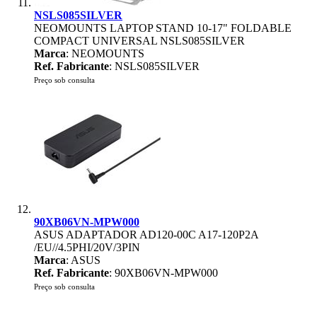
NSLS085SILVER
NEOMOUNTS LAPTOP STAND 10-17" FOLDABLE
COMPACT UNIVERSAL NSLS085SILVER
Marca
: NEOMOUNTS
Ref. Fabricante
: NSLS085SILVER
Preço sob consulta
90XB06VN-MPW000
ASUS ADAPTADOR AD120-00C A17-120P2A
/EU//4.5PHI/20V/3PIN
Marca
: ASUS
Ref. Fabricante
: 90XB06VN-MPW000
Preço sob consulta