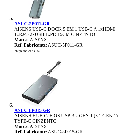
ASUC-5P011-GR
AISENS USB-C DOCK 5 EM 1 USB-C A 1xHDMI
1xRJ45 2xUSB 1xPD 15CM CINZENTO
Marca
: AISENS
Ref. Fabricante
: ASUC-5P011-GR
Preço sob consulta
ASUC-8P015-GR
AISENS HUB C/ FIOS USB 3.2 GEN 1 (3.1 GEN 1)
TYPE-C CINZENTO
Marca
: AISENS
Ref. Fabricante
: ASUC-8P015-GR