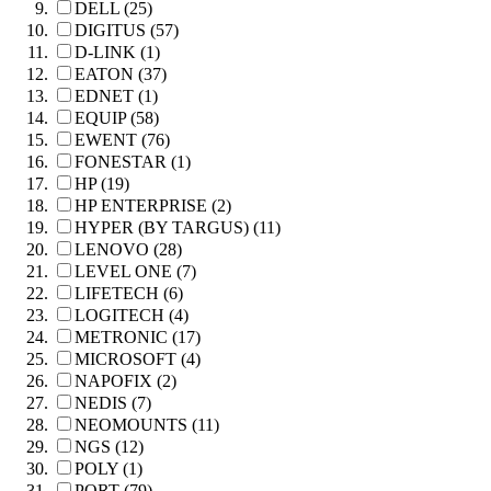
DELL (25)
DIGITUS (57)
D-LINK (1)
EATON (37)
EDNET (1)
EQUIP (58)
EWENT (76)
FONESTAR (1)
HP (19)
HP ENTERPRISE (2)
HYPER (BY TARGUS) (11)
LENOVO (28)
LEVEL ONE (7)
LIFETECH (6)
LOGITECH (4)
METRONIC (17)
MICROSOFT (4)
NAPOFIX (2)
NEDIS (7)
NEOMOUNTS (11)
NGS (12)
POLY (1)
PORT (79)