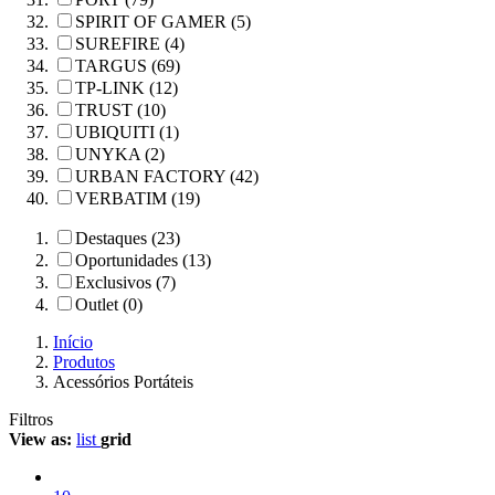
SPIRIT OF GAMER (5)
SUREFIRE (4)
TARGUS (69)
TP-LINK (12)
TRUST (10)
UBIQUITI (1)
UNYKA (2)
URBAN FACTORY (42)
VERBATIM (19)
Destaques (23)
Oportunidades (13)
Exclusivos (7)
Outlet (0)
Início
Produtos
Acessórios Portáteis
Filtros
View as:
list
grid