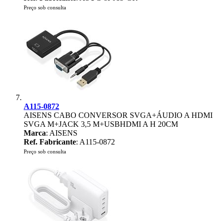
Preço sob consulta
A115-0872
AISENS CABO CONVERSOR SVGA+ÁUDIO A HDMI
SVGA M+JACK 3,5 M+USBHDMI A H 20CM
Marca
: AISENS
Ref. Fabricante
: A115-0872
Preço sob consulta