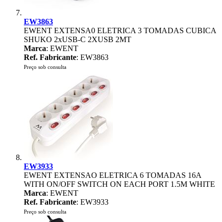
EW3863
EWENT EXTENSA0 ELETRICA 3 TOMADAS CUBICA
SHUKO 2xUSB-C 2XUSB 2MT
Marca
: EWENT
Ref. Fabricante
: EW3863
Preço sob consulta
EW3933
EWENT EXTENSAO ELETRICA 6 TOMADAS 16A
WITH ON/OFF SWITCH ON EACH PORT 1.5M WHITE
Marca
: EWENT
Ref. Fabricante
: EW3933
Preço sob consulta