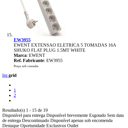
EW3955
EWENT EXTENSAO ELETRICA 5 TOMADAS 16A
SHUKO FLAT PLUG 1.5MT WHITE
Marca
: EWENT
Ref. Fabricante
: EW3955
Preço sob consulta
list
grid
1
2
Resultado(s) 1 - 15 de 19
Disponível para entrega
Disponível brevemente
Esgotado
Sem data
de entrega
Descontinuado
Disponível apenas sob encomenda
Destaque
Oportunidade
Exclusivos
Outlet