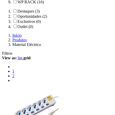
WP RACK (16)
Destaques (3)
Oportunidades (2)
Exclusivos (0)
Outlet (0)
Início
Produtos
Material Eléctrico
Filtros
View as:
list
grid
1
2