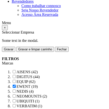
Revendedores
Como trabalhar connosco
Seja Nosso Revendedor
Acesso Área Reservada
Menu
×
Seleccionar Empresa
Some text in the modal.
Gravar
Gravar e limpar carrinho
Fechar
FILTROS
Marcas
AISENS (42)
DIGITUS (44)
EQUIP (62)
EWENT (19)
NEDIS (4)
NEOMOUNTS (2)
UBIQUITI (1)
VERBATIM (1)