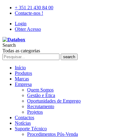
+ 351 21 430 84 00
Contacte-nos !
Login
Obter Acesso
Search
Todas as categorias
search
Início
Produtos
Marcas
Empresa
Quem Somos
Gestão e Ética
Oportunidades de Emprego
Recrutamento
Projetos
Contactos
Notícias
Suporte Técnico
Procedimentos Pós-Venda