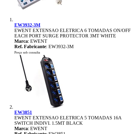
EW3932-3M
EWENT EXTENSAO ELETRICA 6 TOMADAS ON/OFF
EACH PORT SURGE PROTECTOR 3MT WHITE
Marca
: EWENT
Ref. Fabricante
: EW3932-3M
Preço sob consulta
EW3851
EWENT EXTENSAO ELETRICA 5 TOMADAS 16A
SWITCH INDIVI. 1.5MT BLACK
Marca
: EWENT
Ref. Fabricante
: EW3851