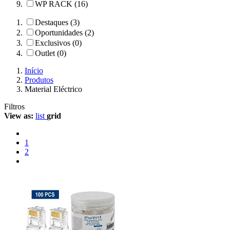
WP RACK (16)
Destaques (3)
Oportunidades (2)
Exclusivos (0)
Outlet (0)
Início
Produtos
Material Eléctrico
Filtros
View as:
list
grid
1
2