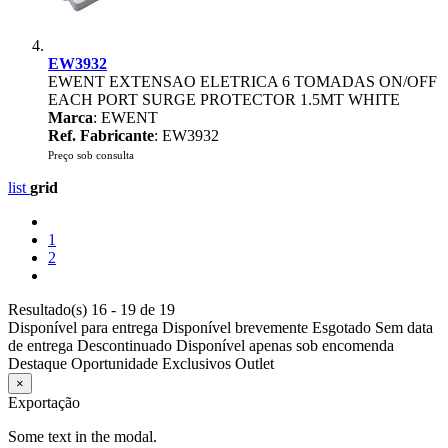
EW3932
EWENT EXTENSAO ELETRICA 6 TOMADAS ON/OFF
EACH PORT SURGE PROTECTOR 1.5MT WHITE
Marca
: EWENT
Ref. Fabricante
: EW3932
Preço sob consulta
list
grid
1
2
Resultado(s) 16 - 19 de 19
Disponível para entrega
Disponível brevemente
Esgotado
Sem data
de entrega
Descontinuado
Disponível apenas sob encomenda
Destaque
Oportunidade
Exclusivos
Outlet
×
Exportação
Some text in the modal.