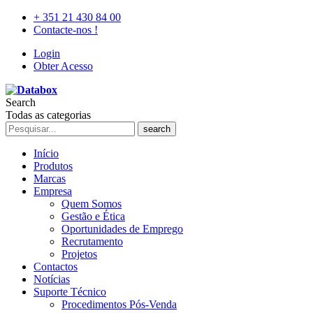
+ 351 21 430 84 00
Contacte-nos !
Login
Obter Acesso
Search
Todas as categorias
search
Início
Produtos
Marcas
Empresa
Quem Somos
Gestão e Ética
Oportunidades de Emprego
Recrutamento
Projetos
Contactos
Notícias
Suporte Técnico
Procedimentos Pós-Venda