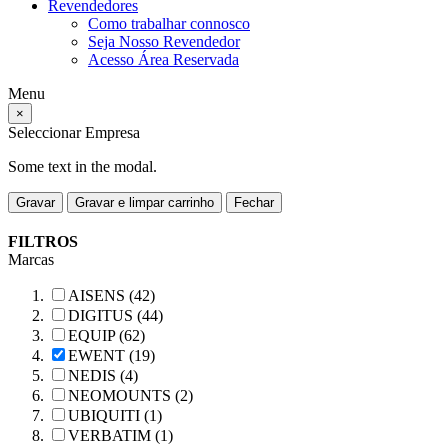
Revendedores
Como trabalhar connosco
Seja Nosso Revendedor
Acesso Área Reservada
Menu
×
Seleccionar Empresa
Some text in the modal.
Gravar
Gravar e limpar carrinho
Fechar
FILTROS
Marcas
AISENS (42)
DIGITUS (44)
EQUIP (62)
EWENT (19)
NEDIS (4)
NEOMOUNTS (2)
UBIQUITI (1)
VERBATIM (1)