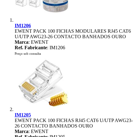
IM1206
EWENT PACK 100 FICHAS MODULARES RJ45 CAT6
U/UTP AWG23-26 CONTACTO BANHADOS OURO
Marca
: EWENT
Ref. Fabricante
: IM1206
Preço sob consulta
IM1205
EWENT PACK 100 FICHAS RJ45 CAT6 U/UTP AWG23-
26 CONTACTO BANHADOS OURO
Marca
: EWENT
Ref. Fabricante
: IM1205