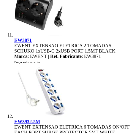
EW3871
EWENT EXTENSAO ELETRICA 2 TOMADAS
SCHUKO 1xUSB-C 2xUSB PORT 1.5MT BLACK
Marca
: EWENT |
Ref. Fabricante
: EW3871
Preço sob consulta
EW3932-5M
EWENT EXTENSAO ELETRICA 6 TOMADAS ON/OFF
EACH PORT SURGE PROTECTOR 5MT WHITE