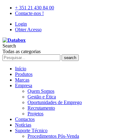
+ 351 21 430 84 00
Contacte-nos !
Login
Obter Acesso
Search
Todas as categorias
search
Início
Produtos
Marcas
Empresa
Quem Somos
Gestão e Ética
Oportunidades de Emprego
Recrutamento
Projetos
Contactos
Notícias
Suporte Técnico
Procedimentos Pós-Venda