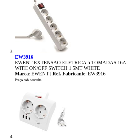
EW3916
EWENT EXTENSAO ELETRICA 5 TOMADAS 16A
WITH ON/OFF SWITCH 1.5MT WHITE
Marca
: EWENT |
Ref. Fabricante
: EW3916
Preço sob consulta