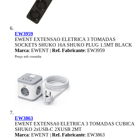
EW3959
EWENT EXTENSAO ELETRICA 3 TOMADAS
SOCKETS SHUKO 16A SHUKO PLUG 1.5MT BLACK
Marca
: EWENT |
Ref. Fabricante
: EW3959
Preço sob consulta
EW3863
EWENT EXTENSA0 ELETRICA 3 TOMADAS CUBICA
SHUKO 2xUSB-C 2XUSB 2MT
Marca
: EWENT |
Ref. Fabricante
: EW3863