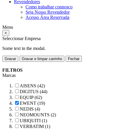
Revendedores
Como trabalhar connosco
Seja Nosso Revendedor
Acesso Área Reservada
Menu
×
Seleccionar Empresa
Some text in the modal.
Gravar
Gravar e limpar carrinho
Fechar
FILTROS
Marcas
AISENS (42)
DIGITUS (44)
EQUIP (62)
EWENT (19)
NEDIS (4)
NEOMOUNTS (2)
UBIQUITI (1)
VERBATIM (1)