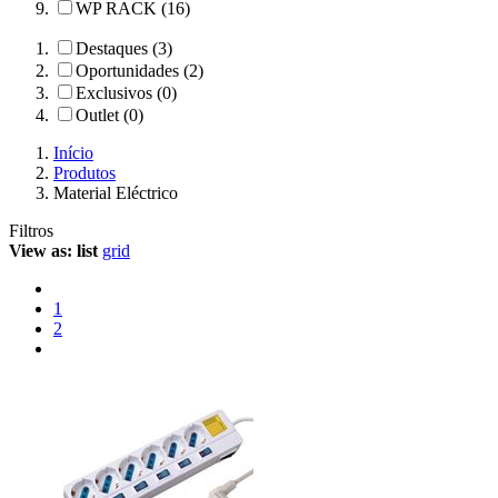
WP RACK (16)
Destaques (3)
Oportunidades (2)
Exclusivos (0)
Outlet (0)
Início
Produtos
Material Eléctrico
Filtros
View as:
list
grid
1
2