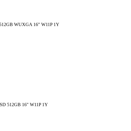
512GB WUXGA 16" W11P 1Y
D 512GB 16" W11P 1Y