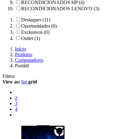
RECONDICIONADOS HP (4)
RECONDICIONADOS LENOVO (3)
Destaques (11)
Oportunidades (0)
Exclusivos (0)
Outlet (1)
Início
Produtos
Computadores
Portátil
Filtros
View as:
list
grid
2
3
4