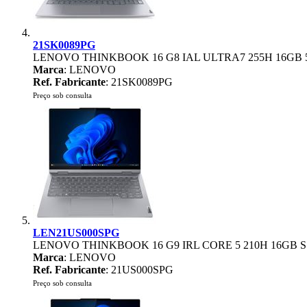
21SK0089PG
LENOVO THINKBOOK 16 G8 IAL ULTRA7 255H 16GB 
Marca
: LENOVO
Ref. Fabricante
: 21SK0089PG
Preço sob consulta
LEN21US000SPG
LENOVO THINKBOOK 16 G9 IRL CORE 5 210H 16GB SS
Marca
: LENOVO
Ref. Fabricante
: 21US000SPG
Preço sob consulta