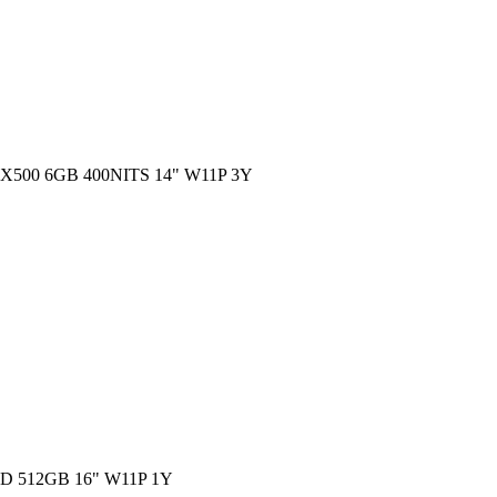
500 6GB 400NITS 14" W11P 3Y
 512GB 16" W11P 1Y