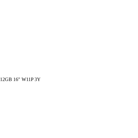
2GB 16" W11P 3Y