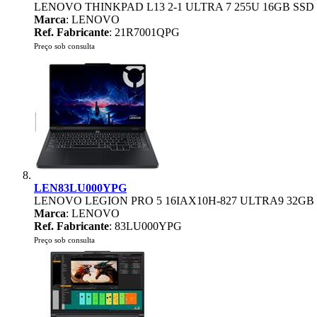
LENOVO THINKPAD L13 2-1 ULTRA 7 255U 16GB SSD
Marca
: LENOVO
Ref. Fabricante
: 21R7001QPG
Preço sob consulta
LEN83LU000YPG
LENOVO LEGION PRO 5 16IAX10H-827 ULTRA9 32GB 
Marca
: LENOVO
Ref. Fabricante
: 83LU000YPG
Preço sob consulta