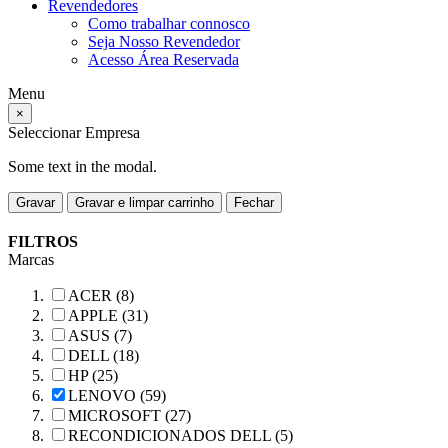
Revendedores
Como trabalhar connosco
Seja Nosso Revendedor
Acesso Área Reservada
Menu
×
Seleccionar Empresa
Some text in the modal.
Gravar
Gravar e limpar carrinho
Fechar
FILTROS
Marcas
ACER (8)
APPLE (31)
ASUS (7)
DELL (18)
HP (25)
LENOVO (59)
MICROSOFT (27)
RECONDICIONADOS DELL (5)