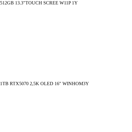
 512GB 13.3"TOUCH SCREE W11P 1Y
1TB RTX5070 2,5K OLED 16" WINHOM3Y