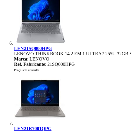
LEN21SQ000HPG
LENOVO THINKBOOK 14 2 EM 1 ULTRA7 255U 32GB 
Marca
: LENOVO
Ref. Fabricante
: 21SQ000HPG
Preço sob consulta
LEN21R7001QPG