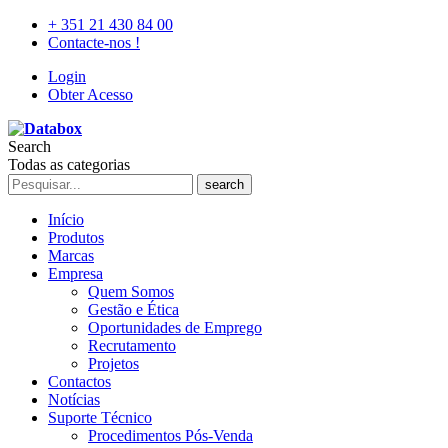
+ 351 21 430 84 00
Contacte-nos !
Login
Obter Acesso
Search
Todas as categorias
search
Início
Produtos
Marcas
Empresa
Quem Somos
Gestão e Ética
Oportunidades de Emprego
Recrutamento
Projetos
Contactos
Notícias
Suporte Técnico
Procedimentos Pós-Venda