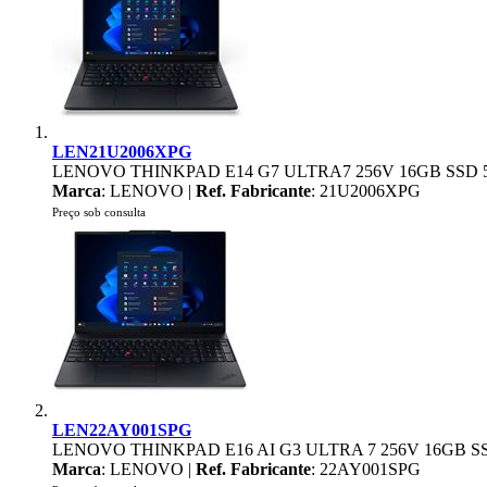
LEN21U2006XPG
LENOVO THINKPAD E14 G7 ULTRA7 256V 16GB SSD 5
Marca
: LENOVO |
Ref. Fabricante
: 21U2006XPG
Preço sob consulta
LEN22AY001SPG
LENOVO THINKPAD E16 AI G3 ULTRA 7 256V 16GB SS
Marca
: LENOVO |
Ref. Fabricante
: 22AY001SPG