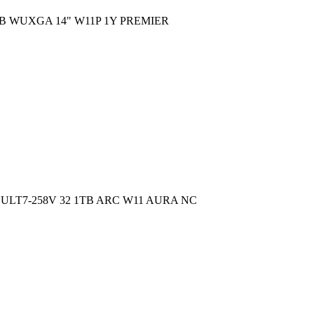
B WUXGA 14" W11P 1Y PREMIER
D ULT7-258V 32 1TB ARC W11 AURA NC