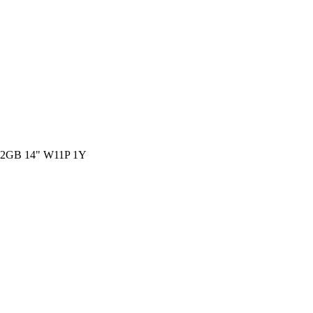
2GB 14" W11P 1Y