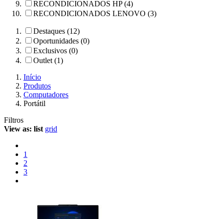
RECONDICIONADOS HP (4)
RECONDICIONADOS LENOVO (3)
Destaques (12)
Oportunidades (0)
Exclusivos (0)
Outlet (1)
Início
Produtos
Computadores
Portátil
Filtros
View as:
list
grid
1
2
3