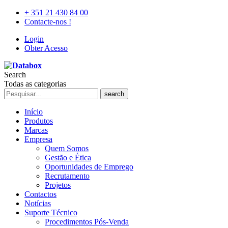
+ 351 21 430 84 00
Contacte-nos !
Login
Obter Acesso
Search
Todas as categorias
search
Início
Produtos
Marcas
Empresa
Quem Somos
Gestão e Ética
Oportunidades de Emprego
Recrutamento
Projetos
Contactos
Notícias
Suporte Técnico
Procedimentos Pós-Venda