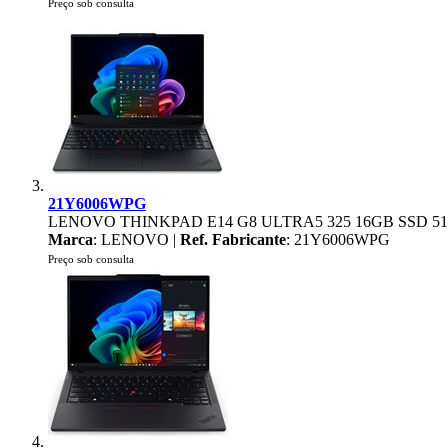
Preço sob consulta
21Y6006WPG
LENOVO THINKPAD E14 G8 ULTRA5 325 16GB SSD 51
Marca
: LENOVO |
Ref. Fabricante
: 21Y6006WPG
Preço sob consulta