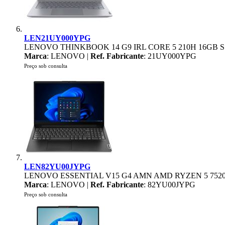
LEN21UY000YPG
LENOVO THINKBOOK 14 G9 IRL CORE 5 210H 16GB S
Marca
: LENOVO |
Ref. Fabricante
: 21UY000YPG
Preço sob consulta
LEN82YU00JYPG
LENOVO ESSENTIAL V15 G4 AMN AMD RYZEN 5 7520U
Marca
: LENOVO |
Ref. Fabricante
: 82YU00JYPG
Preço sob consulta