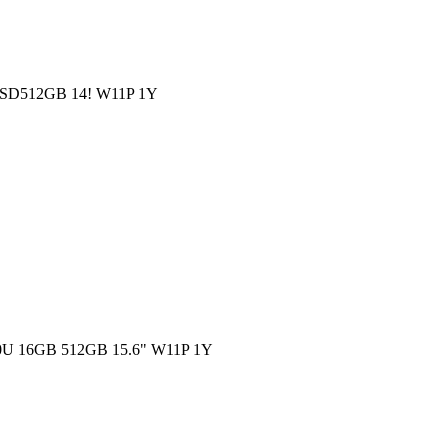
SD512GB 14! W11P 1Y
 16GB 512GB 15.6" W11P 1Y