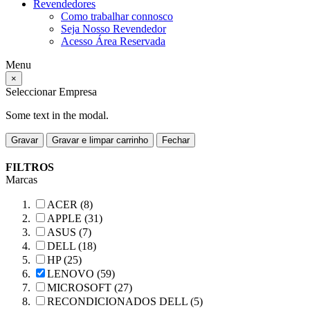
Revendedores
Como trabalhar connosco
Seja Nosso Revendedor
Acesso Área Reservada
Menu
×
Seleccionar Empresa
Some text in the modal.
Gravar
Gravar e limpar carrinho
Fechar
FILTROS
Marcas
ACER (8)
APPLE (31)
ASUS (7)
DELL (18)
HP (25)
LENOVO (59)
MICROSOFT (27)
RECONDICIONADOS DELL (5)