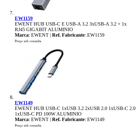
EW1159
EWENT HUB USB-C E USB-A 3.2 3xUSB-A 3.2 + 1x
RJ45 GIGABIT ALUMINIO
Marca
: EWENT |
Ref. Fabricante
: EW1159
Preço sob consulta
EW1149
EWENT HUB USB-C 1xUSB 3.2 2xUSB 2.0 1xUSB-C 2.0
1xUSB-C PD 100W ALUMINIO
Marca
: EWENT |
Ref. Fabricante
: EW1149
Preço sob consulta