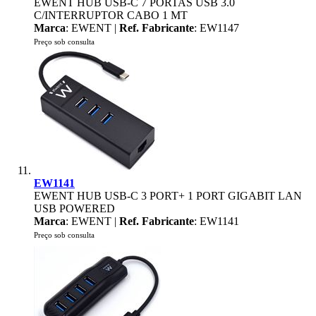
EWENT HUB USB-C 7 PORTAS USB 3.0
C/INTERRUPTOR CABO 1 MT
Marca
: EWENT |
Ref. Fabricante
: EW1147
Preço sob consulta
EW1141
EWENT HUB USB-C 3 PORT+ 1 PORT GIGABIT LAN
USB POWERED
Marca
: EWENT |
Ref. Fabricante
: EW1141
Preço sob consulta