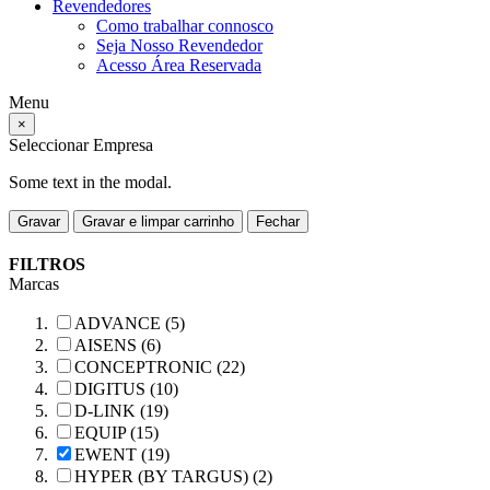
Revendedores
Como trabalhar connosco
Seja Nosso Revendedor
Acesso Área Reservada
Menu
×
Seleccionar Empresa
Some text in the modal.
Gravar
Gravar e limpar carrinho
Fechar
FILTROS
Marcas
ADVANCE (5)
AISENS (6)
CONCEPTRONIC (22)
DIGITUS (10)
D-LINK (19)
EQUIP (15)
EWENT (19)
HYPER (BY TARGUS) (2)