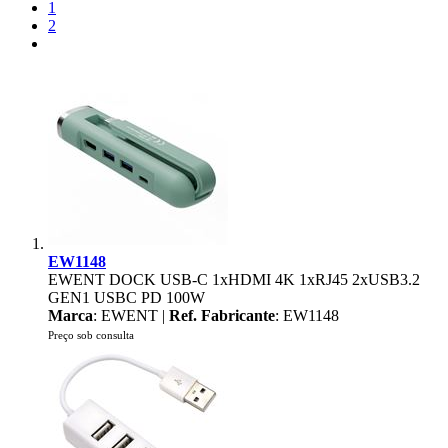
1
2
EW1148
EWENT DOCK USB-C 1xHDMI 4K 1xRJ45 2xUSB3.2
GEN1 USBC PD 100W
Marca
: EWENT |
Ref. Fabricante
: EW1148
Preço sob consulta