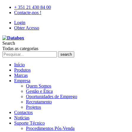
+ 351 21 430 84 00
Contacte-nos !
Login
Obter Acesso
Search
Todas as categorias
search
Início
Produtos
Marcas
Empresa
Quem Somos
Gestão e Ética
Oportunidades de Emprego
Recrutamento
Projetos
Contactos
Notícias
Suporte Técnico
Procedimentos Pós-Venda