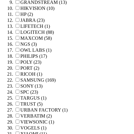
GRANDSTREAM (13)
HIKVISION (10)
HP (2)
JABRA (23)
LIFETECH (1)
LOGITECH (88)
MAXCOM (58)
NGS (3)
OWL LABS (1)
PHILIPS (17)
POLY (23)
PORT (2)
RICOH (1)
SAMSUNG (169)
SONY (13)
SPC (23)
TARGUS (1)
TRUST (5)
URBAN FACTORY (1)
VERBATIM (2)
VIEWSONIC (1)
VOGELS (1)
XIAOMI (11)