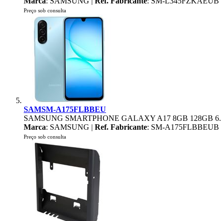
Marca
: SAMSUNG |
Ref. Fabricante
: SM-L345FZKAEUB
Preço sob consulta
SAMSM-A175FLBBEU
SAMSUNG SMARTPHONE GALAXY A17 8GB 128GB 6.
Marca
: SAMSUNG |
Ref. Fabricante
: SM-A175FLBBEUB
Preço sob consulta