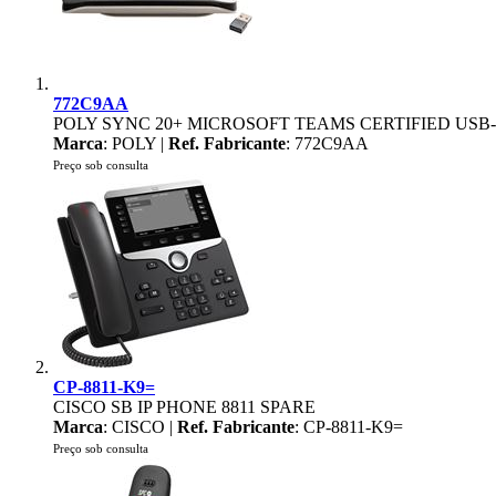
772C9AA
POLY SYNC 20+ MICROSOFT TEAMS CERTIFIED US
Marca
: POLY |
Ref. Fabricante
: 772C9AA
Preço sob consulta
CP-8811-K9=
CISCO SB IP PHONE 8811 SPARE
Marca
: CISCO |
Ref. Fabricante
: CP-8811-K9=
Preço sob consulta