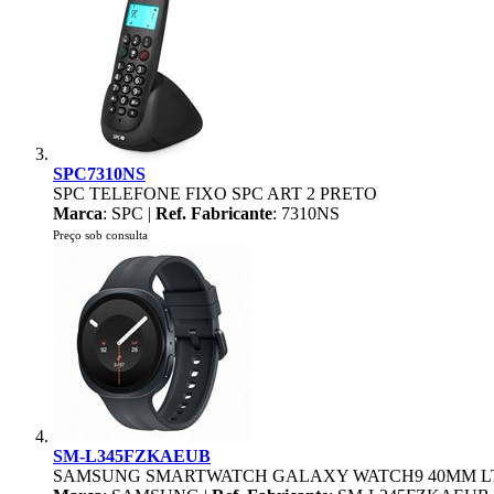
SPC7310NS
SPC TELEFONE FIXO SPC ART 2 PRETO
Marca
: SPC |
Ref. Fabricante
: 7310NS
Preço sob consulta
SM-L345FZKAEUB
SAMSUNG SMARTWATCH GALAXY WATCH9 40MM L